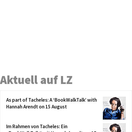
Aktuell auf LZ
As part of Tacheles: A ‘BookWalkTalk’ with
Hannah Arendt on 15 August
Im Rahmen von Tacheles: Ein