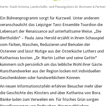
Karte: Stadt Grimma, Landschafts- und Planungsbüro Dr. Bormann & Partner
Ein Bühnenprogramm sorgt für Kurzweil. Unter anderem
veranschaulicht das Leipziger Tanz-Ensemble Tourdion die
Lebensart der Renaissance auf unterhaltsame Weise. „Die
Bertholdin“ – Paula Jana Herold erzählt in ihrem Schauspiel
vom Färben, Waschen, Reduzieren und Bemalen der
Ostereier und lässt Mutige aus der Osterküche Luthers und
Katharinas kosten. „Dr. Martin Luther und seine Gattin“
kümmern sich persönlich um das leibliche Wohl ihrer Gäste.
Kunsthandwerker aus der Region locken mit individuellen
Geschenkideen oder handwerklichem Können.
An neuen Informationstafeln erfahren Besucher mehr über
die Geschichte des Klosters und über Katharina von Bora.
Bänke laden zum Verweilen ein. Für frisches Grün sorgen
Neupflanzungen von Rotbuchen, Weymouthkiefern,