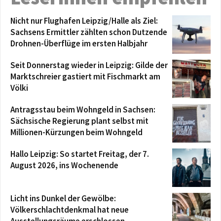
Nicht nur Flughafen Leipzig/Halle als Ziel:
Sachsens Ermittler zählten schon Dutzende
Drohnen-Überflüge im ersten Halbjahr
Seit Donnerstag wieder in Leipzig: Gilde der
Marktschreier gastiert mit Fischmarkt am
Völki
Antragsstau beim Wohngeld in Sachsen:
Sächsische Regierung plant selbst mit
Millionen-Kürzungen beim Wohngeld
Hallo Leipzig: So startet Freitag, der 7.
August 2026, ins Wochenende
Licht ins Dunkel der Gewölbe:
Völkerschlachtdenkmal hat neue
Ausstellungsräume erschlossen