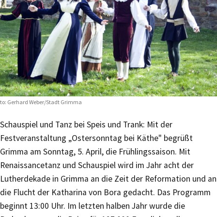
to: Gerhard Weber/Stadt Grimma
Schauspiel und Tanz bei Speis und Trank: Mit der
Festveranstaltung „Ostersonntag bei Käthe" begrüßt
Grimma am Sonntag, 5. April, die Frühlingssaison. Mit
Renaissancetanz und Schauspiel wird im Jahr acht der
Lutherdekade in Grimma an die Zeit der Reformation und an
die Flucht der Katharina von Bora gedacht. Das Programm
beginnt 13:00 Uhr. Im letzten halben Jahr wurde die