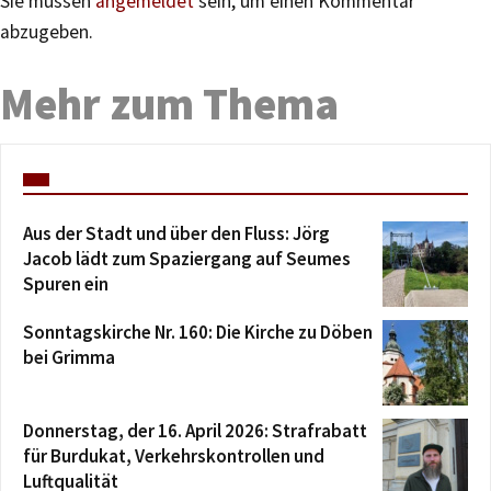
Sie müssen
angemeldet
sein, um einen Kommentar
abzugeben.
Mehr zum Thema
Aus der Stadt und über den Fluss: Jörg
Jacob lädt zum Spaziergang auf Seumes
Spuren ein
Sonntagskirche Nr. 160: Die Kirche zu Döben
bei Grimma
Donnerstag, der 16. April 2026: Strafrabatt
für Burdukat, Verkehrskontrollen und
Luftqualität