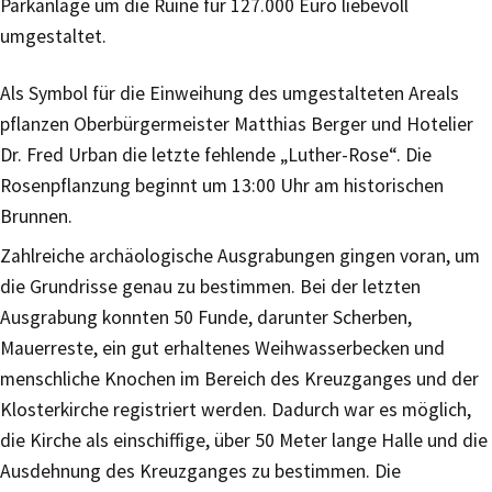
Parkanlage um die Ruine für 127.000 Euro liebevoll
umgestaltet.
Als Symbol für die Einweihung des umgestalteten Areals
pflanzen Oberbürgermeister Matthias Berger und Hotelier
Dr. Fred Urban die letzte fehlende „Luther-Rose“. Die
Rosenpflanzung beginnt um 13:00 Uhr am historischen
Brunnen.
Zahlreiche archäologische Ausgrabungen gingen voran, um
die Grundrisse genau zu bestimmen. Bei der letzten
Ausgrabung konnten 50 Funde, darunter Scherben,
Mauerreste, ein gut erhaltenes Weihwasserbecken und
menschliche Knochen im Bereich des Kreuzganges und der
Klosterkirche registriert werden. Dadurch war es möglich,
die Kirche als einschiffige, über 50 Meter lange Halle und die
Ausdehnung des Kreuzganges zu bestimmen. Die