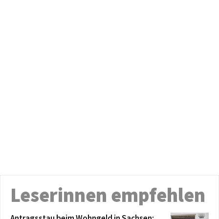
Leserinnen empfehlen
Antragsstau beim Wohngeld in Sachsen: