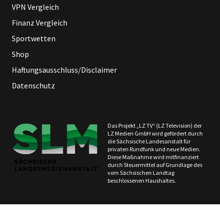
VPN Vergleich
Finanz Vergleich
Sportwetten
Shop
Haftungsausschluss/Disclaimer
Datenschutz
Das Projekt „LZ TV“ (LZ Television) der
LZ Medien GmbH wird gefördert durch
die Sächsische Landesanstalt für
privaten Rundfunk und neue Medien.
Diese Maßnahme wird mitfinanziert
durch Steuermittel auf Grundlage des
vom Sächsischen Landtag
beschlossenen Haushaltes.