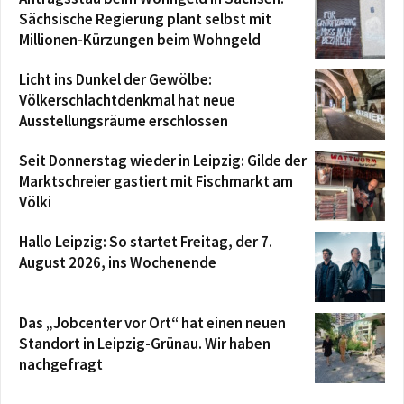
Sächsische Regierung plant selbst mit
Millionen-Kürzungen beim Wohngeld
Licht ins Dunkel der Gewölbe:
Völkerschlachtdenkmal hat neue
Ausstellungsräume erschlossen
Seit Donnerstag wieder in Leipzig: Gilde der
Marktschreier gastiert mit Fischmarkt am
Völki
Hallo Leipzig: So startet Freitag, der 7.
August 2026, ins Wochenende
Das „Jobcenter vor Ort“ hat einen neuen
Standort in Leipzig-Grünau. Wir haben
nachgefragt