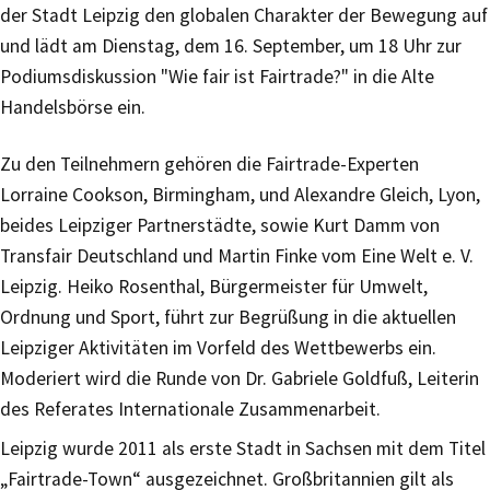
der Stadt Leipzig den globalen Charakter der Bewegung auf
und lädt am Dienstag, dem 16. September, um 18 Uhr zur
Podiumsdiskussion "Wie fair ist Fairtrade?" in die Alte
Handelsbörse ein.
Zu den Teilnehmern gehören die Fairtrade-Experten
Lorraine Cookson, Birmingham, und Alexandre Gleich, Lyon,
beides Leipziger Partnerstädte, sowie Kurt Damm von
Transfair Deutschland und Martin Finke vom Eine Welt e. V.
Leipzig. Heiko Rosenthal, Bürgermeister für Umwelt,
Ordnung und Sport, führt zur Begrüßung in die aktuellen
Leipziger Aktivitäten im Vorfeld des Wettbewerbs ein.
Moderiert wird die Runde von Dr. Gabriele Goldfuß, Leiterin
des Referates Internationale Zusammenarbeit.
Leipzig wurde 2011 als erste Stadt in Sachsen mit dem Titel
„Fairtrade-Town“ ausgezeichnet. Großbritannien gilt als