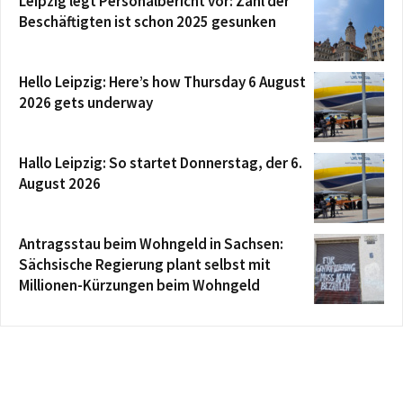
Leipzig legt Personalbericht vor: Zahl der
Beschäftigten ist schon 2025 gesunken
Hello Leipzig: Here’s how Thursday 6 August
2026 gets underway
Hallo Leipzig: So startet Donnerstag, der 6.
August 2026
Antragsstau beim Wohngeld in Sachsen:
Sächsische Regierung plant selbst mit
Millionen-Kürzungen beim Wohngeld