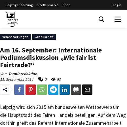
Leipziger Zeitung
Stellenmarkt
Shop
Login
Leipziger Zeitung
Veranstaltungen
Gesellschaft
Am 16. September: Internationale
Podiumsdiskussion „Wie fair ist
Fairtrade?“
Von
Terminredaktion
11. September 2014
0
53
Leipzig wird sich 2015 am bundesweiten Wettbewerb um
die Hauptstadt des Fairen Handels beteiligen. Auf dem Weg
dorthin greift das Referat Internationale Zusammenarbeit