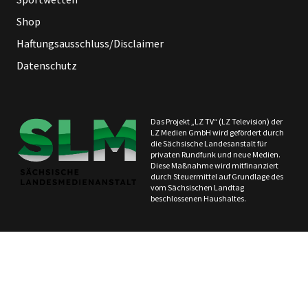
Shop
Haftungsausschluss/Disclaimer
Datenschutz
Das Projekt „LZ TV“ (LZ Television) der
LZ Medien GmbH wird gefördert durch
die Sächsische Landesanstalt für
privaten Rundfunk und neue Medien.
Diese Maßnahme wird mitfinanziert
durch Steuermittel auf Grundlage des
vom Sächsischen Landtag
beschlossenen Haushaltes.