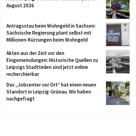
August 2026
Antragsstau beim Wohngeld in Sachsen:
Sächsische Regierung plant selbst mit
Millionen-Kürzungen beim Wohngeld
Akten aus der Zeit vor den
Eingemeindungen: Historische Quellen zu
Leipzigs Stadtteilen sind jetzt online
recherchierbar
Das „Jobcenter vor Ort“ hat einen neuen
Standort in Leipzig-Grünau. Wir haben
nachgefragt