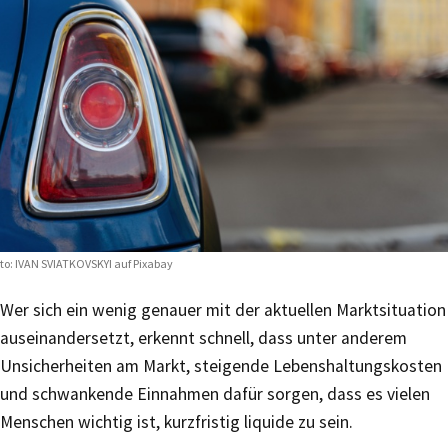
to:
IVAN SVIATKOVSKYI auf Pixabay
Wer sich ein wenig genauer mit der aktuellen Marktsituation
auseinandersetzt, erkennt schnell, dass unter anderem
Unsicherheiten am Markt, steigende Lebenshaltungskosten
und schwankende Einnahmen dafür sorgen, dass es vielen
Menschen wichtig ist, kurzfristig liquide zu sein.