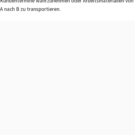
Kundentermine wahrzunehmen oder Arbeitsmaterialien von
A nach B zu transportieren.