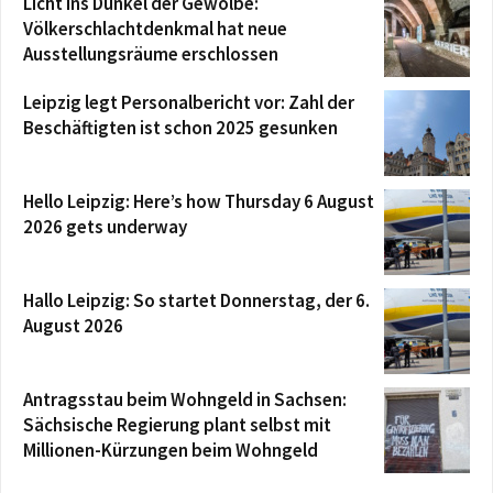
Licht ins Dunkel der Gewölbe:
Völkerschlachtdenkmal hat neue
Ausstellungsräume erschlossen
Leipzig legt Personalbericht vor: Zahl der
Beschäftigten ist schon 2025 gesunken
Hello Leipzig: Here’s how Thursday 6 August
2026 gets underway
Hallo Leipzig: So startet Donnerstag, der 6.
August 2026
Antragsstau beim Wohngeld in Sachsen:
Sächsische Regierung plant selbst mit
Millionen-Kürzungen beim Wohngeld