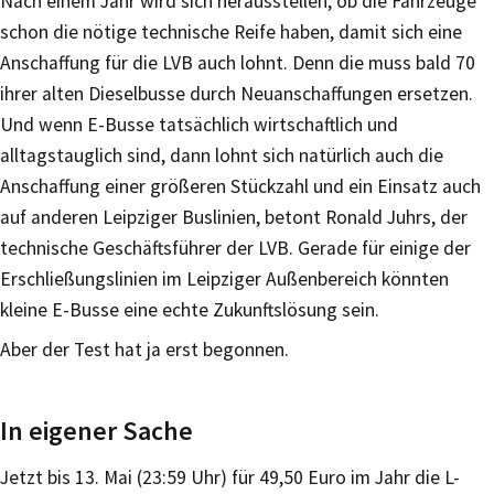
Nach einem Jahr wird sich herausstellen, ob die Fahrzeuge
schon die nötige technische Reife haben, damit sich eine
Anschaffung für die LVB auch lohnt. Denn die muss bald 70
ihrer alten Dieselbusse durch Neuanschaffungen ersetzen.
Und wenn E-Busse tatsächlich wirtschaftlich und
alltagstauglich sind, dann lohnt sich natürlich auch die
Anschaffung einer größeren Stückzahl und ein Einsatz auch
auf anderen Leipziger Buslinien, betont Ronald Juhrs, der
technische Geschäftsführer der LVB. Gerade für einige der
Erschließungslinien im Leipziger Außenbereich könnten
kleine E-Busse eine echte Zukunftslösung sein.
Aber der Test hat ja erst begonnen.
In eigener Sache
Jetzt bis 13. Mai (23:59 Uhr) für 49,50 Euro im Jahr die L-