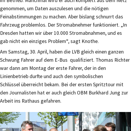
im Betrieb. Manchmal wird er auch komplett aus dem Netz
genommen, um Daten auszulesen und die nötigen
Feinabstimmungen zu machen. Aber bislang schnurrt das
Fahrzeug problemlos. Der Stromabnehmer funktioniert. „In
Dresden hatten wir über 10.000 Stromabnahmen, und es
gab nicht ein einziges Problem“, sagt Knothe.
Am Samstag, 30. April, haben die LVB gleich einen ganzen
Schwung Fahrer auf dem E-Bus qualifiziert. Thomas Richter
war dann am Montag der erste Fahrer, der in den
Linienbetrieb durfte und auch den symbolischen
Schlüssel überreicht bekam. Bei der ersten Spritztour mit
den Journalisten hat er auch gleich OBM Burkhard Jung zur
Arbeit ins Rathaus gefahren.