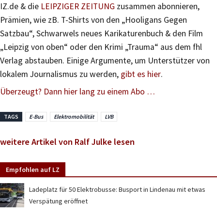
IZ.de & die
LEIPZIGER ZEITUNG
zusammen abonnieren,
Prämien, wie zB. T-Shirts von den „Hooligans Gegen
Satzbau“, Schwarwels neues Karikaturenbuch & den Film
„Leipzig von oben“ oder den Krimi „Trauma“ aus dem fhl
Verlag abstauben. Einige Argumente, um Unterstützer von
lokalem Journalismus zu werden,
gibt es hier
.
Überzeugt? Dann hier lang zu einem Abo …
TAGS
E-Bus
Elektromobilität
LVB
weitere Artikel von Ralf Julke lesen
Empfohlen auf LZ
Ladeplatz für 50 Elektrobusse: Busport in Lindenau mit etwas
Verspätung eröffnet