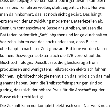
Dass die Leipziger Verkehrsbetriebe irgendwann komplett
emissionsfrei fahren wollen, steht eigentlich fest. Nur wie
man da hinkommt, das ist noch nicht geklärt. Das hängt
extrem von der Entwicklung moderner Batteriezellen ab.
Denn um tonnenschwere Busse anzutreiben, müssen die
Batterien ordentlich „Saft“ abgeben und lange durchhalten.
Vor zehn Jahren war das noch undenkbar, dass Busse
überhaupt in nächster Zeit ganz auf Batterie würden fahren
können. Deswegen setzten auch die LVB vorerst auf die
Mischtechnologie: Dieselbusse, die gleichzeitig Strom
produzieren und wenigstens Teilstrecken elektrisch fahren
können. Hybridtechnologie nennt sich das. Wird sich das mal
genannt haben. Denn die Treibstoffeinsparungen sind so
gering, dass sich der höhere Preis für die Anschaffung der
Busse nicht rechtfertigt.
Die Zukunft kann nur komplett elektrisch sein. Nur weiß noch