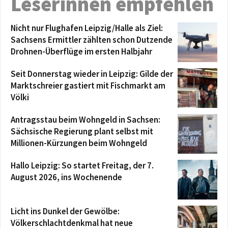
Leserinnen empfehlen
Nicht nur Flughafen Leipzig/Halle als Ziel:
Sachsens Ermittler zählten schon Dutzende
Drohnen-Überflüge im ersten Halbjahr
Seit Donnerstag wieder in Leipzig: Gilde der
Marktschreier gastiert mit Fischmarkt am
Völki
Antragsstau beim Wohngeld in Sachsen:
Sächsische Regierung plant selbst mit
Millionen-Kürzungen beim Wohngeld
Hallo Leipzig: So startet Freitag, der 7.
August 2026, ins Wochenende
Licht ins Dunkel der Gewölbe:
Völkerschlachtdenkmal hat neue