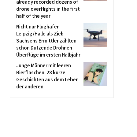
already recorded dozens of
drone overflights in the first
half of the year
Nicht nur Flughafen
Leipzig/Halle als Ziel:
Sachsens Ermittler zählten
schon Dutzende Drohnen-
Überflüge im ersten Halbjahr
Junge Männer mit leeren
Bierflaschen: 28 kurze
Geschichten aus dem Leben
der anderen