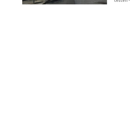
der 89 b