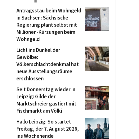
Antragsstau beim Wohngeld
in Sachsen: Sächsische
Regierung plant selbst mit
Millionen-Kürzungen beim
Wohngeld
Licht ins Dunkel der
Gewölbe:
Völkerschlachtdenkmal hat
neue Ausstellungsräume
erschlossen
Seit Donnerstag wieder in
Leipzig: Gilde der
Marktschreier gastiert mit
Fischmarkt am Völki
Hallo Leipzig: So startet
Freitag, der 7. August 2026,
ins Wochenende