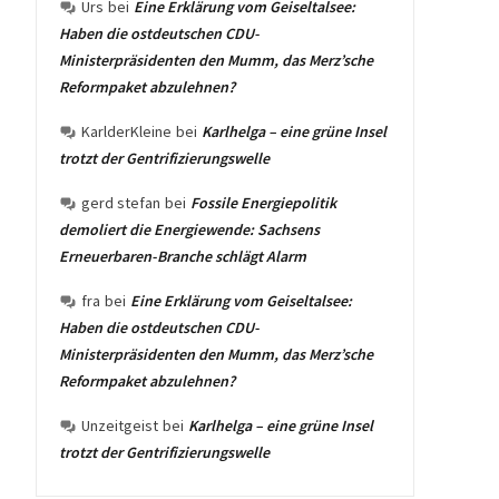
Urs
bei
Eine Erklärung vom Geiseltalsee:
Haben die ostdeutschen CDU-
Ministerpräsidenten den Mumm, das Merz’sche
Reformpaket abzulehnen?
KarlderKleine
bei
Karlhelga – eine grüne Insel
trotzt der Gentrifizierungswelle
gerd stefan
bei
Fossile Energiepolitik
demoliert die Energiewende: Sachsens
Erneuerbaren-Branche schlägt Alarm
fra
bei
Eine Erklärung vom Geiseltalsee:
Haben die ostdeutschen CDU-
Ministerpräsidenten den Mumm, das Merz’sche
Reformpaket abzulehnen?
Unzeitgeist
bei
Karlhelga – eine grüne Insel
trotzt der Gentrifizierungswelle