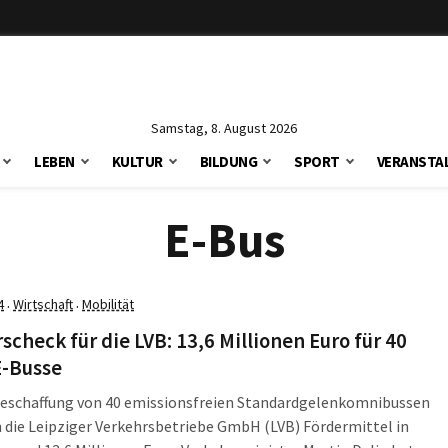
Samstag, 8. August 2026
LEBEN
KULTUR
BILDUNG
SPORT
VERANSTA
E-Bus
4
Wirtschaft
Mobilität
·
·
scheck für die LVB: 13,6 Millionen Euro für 40
E-Busse
 Beschaffung von 40 emissionsfreien Standardgelenkomnibussen
 die Leipziger Verkehrsbetriebe GmbH (LVB) Fördermittel in