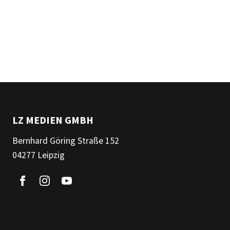
LZ MEDIEN GMBH
Bernhard Göring Straße 152
04277 Leipzig