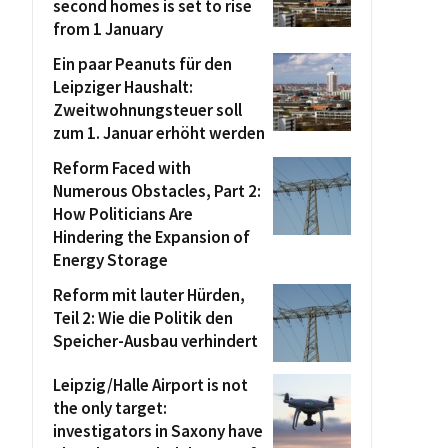
second homes is set to rise
from 1 January
Ein paar Peanuts für den
Leipziger Haushalt:
Zweitwohnungsteuer soll
zum 1. Januar erhöht werden
Reform Faced with
Numerous Obstacles, Part 2:
How Politicians Are
Hindering the Expansion of
Energy Storage
Reform mit lauter Hürden,
Teil 2: Wie die Politik den
Speicher-Ausbau verhindert
Leipzig/Halle Airport is not
the only target:
investigators in Saxony have