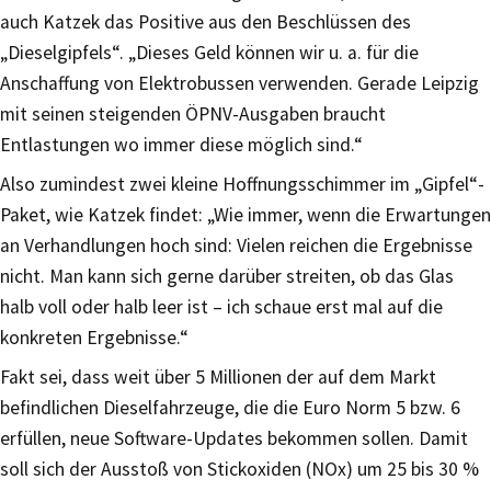
auch Katzek das Positive aus den Beschlüssen des
„Dieselgipfels“. „Dieses Geld können wir u. a. für die
Anschaffung von Elektrobussen verwenden. Gerade Leipzig
mit seinen steigenden ÖPNV-Ausgaben braucht
Entlastungen wo immer diese möglich sind.“
Also zumindest zwei kleine Hoffnungsschimmer im „Gipfel“-
Paket, wie Katzek findet: „Wie immer, wenn die Erwartungen
an Verhandlungen hoch sind: Vielen reichen die Ergebnisse
nicht. Man kann sich gerne darüber streiten, ob das Glas
halb voll oder halb leer ist – ich schaue erst mal auf die
konkreten Ergebnisse.“
Fakt sei, dass weit über 5 Millionen der auf dem Markt
befindlichen Dieselfahrzeuge, die die Euro Norm 5 bzw. 6
erfüllen, neue Software-Updates bekommen sollen. Damit
soll sich der Ausstoß von Stickoxiden (NOx) um 25 bis 30 %