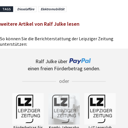
TAGS
Dieselaffäre
Elektromobilität
weitere Artikel von Ralf Julke lesen
So können Sie die Berichterstattung der Leipziger Zeitung
unterstützen:
Ralf Julke über
einen freien Förderbetrag senden.
oder
Förderbetrag für
Kombi-Jahresabo
L-IZ Leserclub