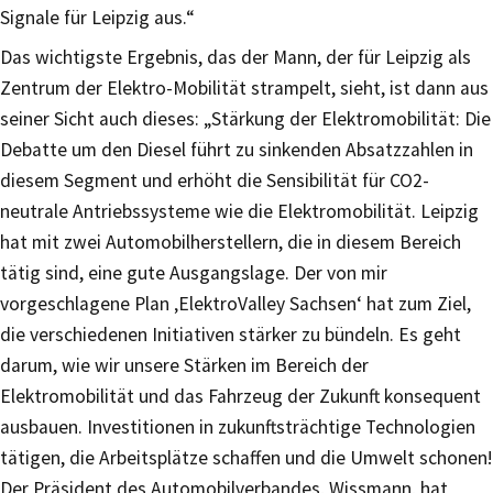
Signale für Leipzig aus.“
Das wichtigste Ergebnis, das der Mann, der für Leipzig als
Zentrum der Elektro-Mobilität strampelt, sieht, ist dann aus
seiner Sicht auch dieses: „Stärkung der Elektromobilität: Die
Debatte um den Diesel führt zu sinkenden Absatzzahlen in
diesem Segment und erhöht die Sensibilität für CO2-
neutrale Antriebssysteme wie die Elektromobilität. Leipzig
hat mit zwei Automobilherstellern, die in diesem Bereich
tätig sind, eine gute Ausgangslage. Der von mir
vorgeschlagene Plan ‚ElektroValley Sachsen‘ hat zum Ziel,
die verschiedenen Initiativen stärker zu bündeln. Es geht
darum, wie wir unsere Stärken im Bereich der
Elektromobilität und das Fahrzeug der Zukunft konsequent
ausbauen. Investitionen in zukunftsträchtige Technologien
tätigen, die Arbeitsplätze schaffen und die Umwelt schonen!
Der Präsident des Automobilverbandes, Wissmann, hat