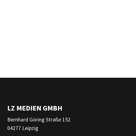
LZ MEDIEN GMBH
Bernhard Göring Straße 152
04277 Leipzig