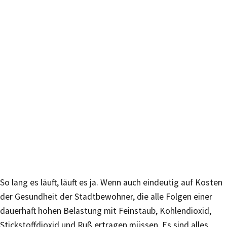
So lang es läuft, läuft es ja. Wenn auch eindeutig auf Kosten
der Gesundheit der Stadtbewohner, die alle Folgen einer
dauerhaft hohen Belastung mit Feinstaub, Kohlendioxid,
Stickstoffdioxid und Ruß ertragen müssen. Es sind alles