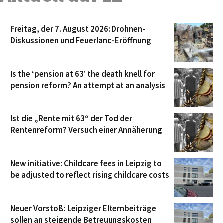
Freitag, der 7. August 2026: Drohnen-
Diskussionen und Feuerland-Eröffnung
Is the ‘pension at 63’ the death knell for
pension reform? An attempt at an analysis
Ist die „Rente mit 63“ der Tod der
Rentenreform? Versuch einer Annäherung
New initiative: Childcare fees in Leipzig to
be adjusted to reflect rising childcare costs
Neuer Vorstoß: Leipziger Elternbeiträge
sollen an steigende Betreuungskosten