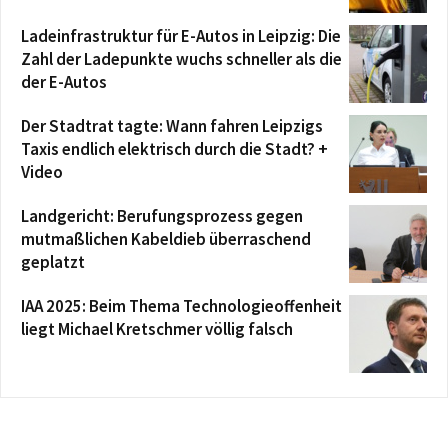
Ladeinfrastruktur für E-Autos in Leipzig: Die
Zahl der Ladepunkte wuchs schneller als die
der E-Autos
Der Stadtrat tagte: Wann fahren Leipzigs
Taxis endlich elektrisch durch die Stadt? +
Video
Landgericht: Berufungsprozess gegen
mutmaßlichen Kabeldieb überraschend
geplatzt
IAA 2025: Beim Thema Technologieoffenheit
liegt Michael Kretschmer völlig falsch