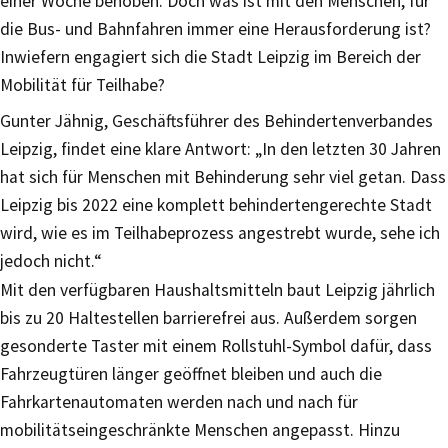
einer Woche behoben. Doch was ist mit den Menschen, für
die Bus- und Bahnfahren immer eine Herausforderung ist?
Inwiefern engagiert sich die Stadt Leipzig im Bereich der
Mobilität für Teilhabe?
Gunter Jähnig, Geschäftsführer des Behindertenverbandes
Leipzig, findet eine klare Antwort: „In den letzten 30 Jahren
hat sich für Menschen mit Behinderung sehr viel getan. Dass
Leipzig bis 2022 eine komplett behindertengerechte Stadt
wird, wie es im Teilhabeprozess angestrebt wurde, sehe ich
jedoch nicht.“
Mit den verfügbaren Haushaltsmitteln baut Leipzig jährlich
bis zu 20 Haltestellen barrierefrei aus. Außerdem sorgen
gesonderte Taster mit einem Rollstuhl-Symbol dafür, dass
Fahrzeugtüren länger geöffnet bleiben und auch die
Fahrkartenautomaten werden nach und nach für
mobilitätseingeschränkte Menschen angepasst. Hinzu