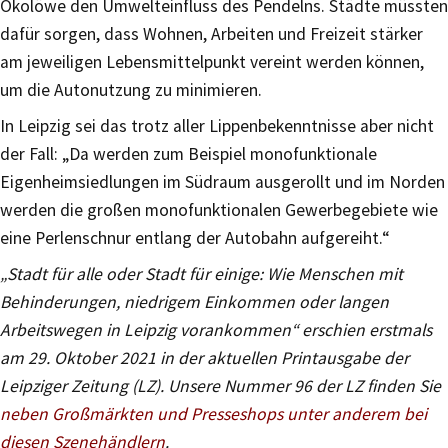
Ökolöwe den Umwelteinfluss des Pendelns. Städte müssten
dafür sorgen, dass Wohnen, Arbeiten und Freizeit stärker
am jeweiligen Lebensmittelpunkt vereint werden können,
um die Autonutzung zu minimieren.
In Leipzig sei das trotz aller Lippenbekenntnisse aber nicht
der Fall: „Da werden zum Beispiel monofunktionale
Eigenheimsiedlungen im Südraum ausgerollt und im Norden
werden die großen monofunktionalen Gewerbegebiete wie
eine Perlenschnur entlang der Autobahn aufgereiht.“
„Stadt für alle oder Stadt für einige: Wie Menschen mit
Behinderungen, niedrigem Einkommen oder langen
Arbeitswegen in Leipzig vorankommen“ erschien erstmals
am 29. Oktober 2021 in der aktuellen Printausgabe der
Leipziger Zeitung (LZ). Unsere Nummer 96 der LZ finden Sie
neben Großmärkten und Presseshops unter anderem bei
diesen Szenehändlern
.