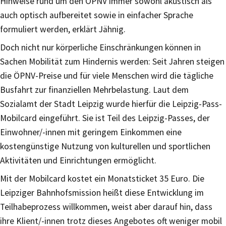
Hinweise rund um den ÖPNV immer sowohl akustisch als
auch optisch aufbereitet sowie in einfacher Sprache
formuliert werden, erklärt Jähnig.
Doch nicht nur körperliche Einschränkungen können in
Sachen Mobilität zum Hindernis werden: Seit Jahren steigen
die ÖPNV-Preise und für viele Menschen wird die tägliche
Busfahrt zur finanziellen Mehrbelastung. Laut dem
Sozialamt der Stadt Leipzig wurde hierfür die Leipzig-Pass-
Mobilcard eingeführt. Sie ist Teil des Leipzig-Passes, der
Einwohner/-innen mit geringem Einkommen eine
kostengünstige Nutzung von kulturellen und sportlichen
Aktivitäten und Einrichtungen ermöglicht.
Mit der Mobilcard kostet ein Monatsticket 35 Euro. Die
Leipziger Bahnhofsmission heißt diese Entwicklung im
Teilhabeprozess willkommen, weist aber darauf hin, dass
ihre Klient/-innen trotz dieses Angebotes oft weniger mobil