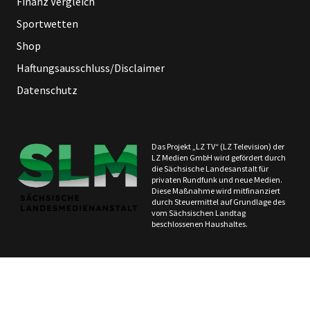
Finanz Vergleich
Sportwetten
Shop
Haftungsausschluss/Disclaimer
Datenschutz
Das Projekt „LZ TV“ (LZ Television) der
LZ Medien GmbH wird gefördert durch
die Sächsische Landesanstalt für
privaten Rundfunk und neue Medien.
Diese Maßnahme wird mitfinanziert
durch Steuermittel auf Grundlage des
vom Sächsischen Landtag
beschlossenen Haushaltes.