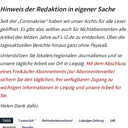
Hinweis der Redaktion in eigener Sache
Seit der „Coronakrise“ haben wir unser Archiv für alle Leser
geöffnet. Es gibt also seither auch für Nichtabonnenten alle
Artikel der letzten Jahre auf L-IZ.de zu entdecken. Über die
tagesaktuellen Berichte hinaus ganz ohne Paywall.
Unterstützen Sie lokalen/regionalen Journalismus und so
unsere tägliche Arbeit vor Ort in Leipzig.
Mit dem Abschluss
eines Freikäufer-Abonnements (zur Abonnentenseite)
sichern Sie den täglichen, frei verfügbaren Zugang zu
wichtigen Informationen in Leipzig und unsere Arbeit für
Sie
.
Vielen Dank dafür.
TAGS
* Leserclub *
Behindertenverband
Leipziger Zeitung
LVB
Mobilität
Pendler