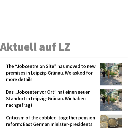
Aktuell auf LZ
The “Jobcentre on Site” has moved to new
premises in Leipzig-Grünau. We asked for
more details
Das „Jobcenter vor Ort“ hat einen neuen
Standort in Leipzig-Grünau. Wir haben
nachgefragt
Criticism of the cobbled-together pension
reform: East German minister-presidents