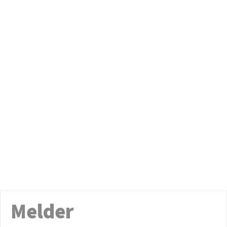
Melder