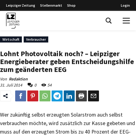
Leipziger Zeitung
Stellenmarkt
Shop
Login
Leipziger Zeitung
Wirtschaft
Verbraucher
Lohnt Photovoltaik noch? – Leipziger
Energieberater geben Entscheidungshilfe
zum geänderten EEG
Von
Redaktion
31. Juli 2014
0
54
Wer zukünftig selbst erzeugten Solarstrom auch selbst
verbrauchen möchte, wird zusätzlich zur Kasse gebeten und
muss auf den erzeugten Strom bis zu 40 Prozent der EEG-