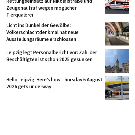
Rettungseinsatz auf Nikolaistraße und
Zeugenaufruf wegen möglicher
Tierquälerei
Licht ins Dunkel der Gewölbe:
Völkerschlachtdenkmal hat neue
Ausstellungsräume erschlossen
Leipzig legt Personalbericht vor: Zahl der
Beschäftigten ist schon 2025 gesunken
Hello Leipzig: Here’s how Thursday 6 August
2026 gets underway