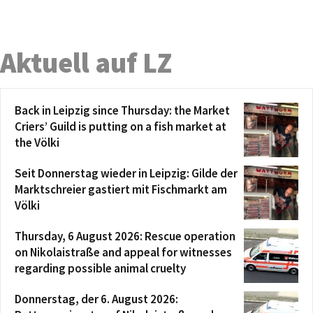
Aktuell auf LZ
Back in Leipzig since Thursday: the Market
Criers’ Guild is putting on a fish market at
the Völki
Seit Donnerstag wieder in Leipzig: Gilde der
Marktschreier gastiert mit Fischmarkt am
Völki
Thursday, 6 August 2026: Rescue operation
on Nikolaistraße and appeal for witnesses
regarding possible animal cruelty
Donnerstag, der 6. August 2026: