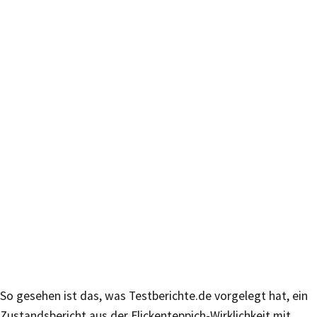
So gesehen ist das, was Testberichte.de vorgelegt hat, ein
Zustandsbericht aus der Flickenteppich-Wirklichkeit mit