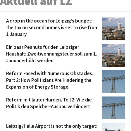
Aktuell auf LZ
A drop in the ocean for Leipzig’s budget:
the tax on second homes is set to rise from
1 January
Ein paar Peanuts für den Leipziger
Haushalt: Zweitwohnungsteuer soll zum 1.
Januar erhöht werden
Reform Faced with Numerous Obstacles,
Part 2: How Politicians Are Hindering the
Expansion of Energy Storage
Reform mit lauter Hürden, Teil 2: Wie die
Politik den Speicher-Ausbau verhindert
Leipzig/Halle Airport is not the only target: