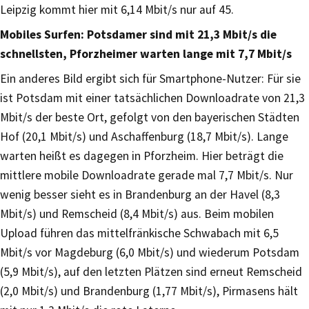
Leipzig kommt hier mit 6,14 Mbit/s nur auf 45.
Mobiles Surfen: Potsdamer sind mit 21,3 Mbit/s die
schnellsten, Pforzheimer warten lange mit 7,7 Mbit/s
Ein anderes Bild ergibt sich für Smartphone-Nutzer: Für sie
ist Potsdam mit einer tatsächlichen Downloadrate von 21,3
Mbit/s der beste Ort, gefolgt von den bayerischen Städten
Hof (20,1 Mbit/s) und Aschaffenburg (18,7 Mbit/s). Lange
warten heißt es dagegen in Pforzheim. Hier beträgt die
mittlere mobile Downloadrate gerade mal 7,7 Mbit/s. Nur
wenig besser sieht es in Brandenburg an der Havel (8,3
Mbit/s) und Remscheid (8,4 Mbit/s) aus. Beim mobilen
Upload führen das mittelfränkische Schwabach mit 6,5
Mbit/s vor Magdeburg (6,0 Mbit/s) und wiederum Potsdam
(5,9 Mbit/s), auf den letzten Plätzen sind erneut Remscheid
(2,0 Mbit/s) und Brandenburg (1,77 Mbit/s), Pirmasens hält