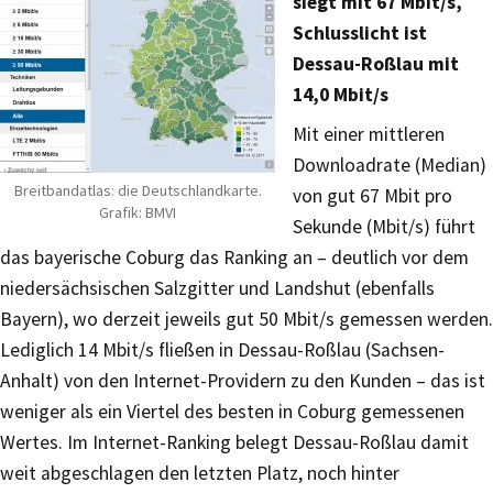
siegt mit 67 Mbit/s,
Schlusslicht ist
Dessau-Roßlau mit
14,0 Mbit/s
Mit einer mittleren
Downloadrate (Median)
Breitbandatlas: die Deutschlandkarte.
von gut 67 Mbit pro
Grafik: BMVI
Sekunde (Mbit/s) führt
das bayerische Coburg das Ranking an – deutlich vor dem
niedersächsischen Salzgitter und Landshut (ebenfalls
Bayern), wo derzeit jeweils gut 50 Mbit/s gemessen werden.
Lediglich 14 Mbit/s fließen in Dessau-Roßlau (Sachsen-
Anhalt) von den Internet-Providern zu den Kunden – das ist
weniger als ein Viertel des besten in Coburg gemessenen
Wertes. Im Internet-Ranking belegt Dessau-Roßlau damit
weit abgeschlagen den letzten Platz, noch hinter