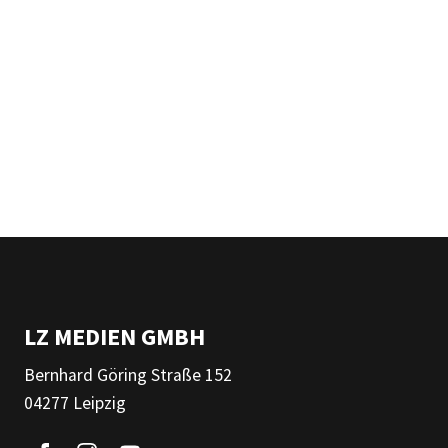
LZ MEDIEN GMBH
Bernhard Göring Straße 152
04277 Leipzig