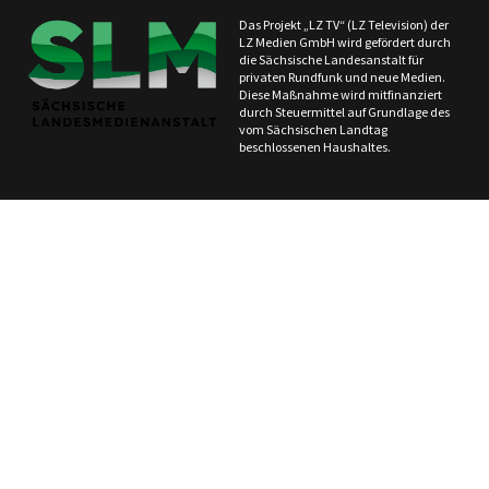
Das Projekt „LZ TV“ (LZ Television) der
LZ Medien GmbH wird gefördert durch
die Sächsische Landesanstalt für
privaten Rundfunk und neue Medien.
Diese Maßnahme wird mitfinanziert
durch Steuermittel auf Grundlage des
vom Sächsischen Landtag
beschlossenen Haushaltes.