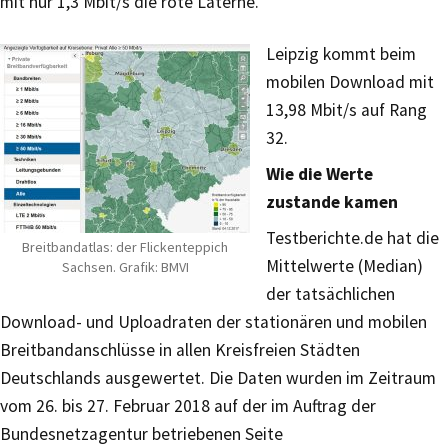
mit nur 1,3 Mbit/s die rote Laterne.
Leipzig kommt beim
mobilen Download mit
13,98 Mbit/s auf Rang
32.
Wie die Werte
zustande kamen
Testberichte.de hat die
Breitbandatlas: der Flickenteppich
Mittelwerte (Median)
Sachsen. Grafik: BMVI
der tatsächlichen
Download- und Uploadraten der stationären und mobilen
Breitbandanschlüsse in allen Kreisfreien Städten
Deutschlands ausgewertet. Die Daten wurden im Zeitraum
vom 26. bis 27. Februar 2018 auf der im Auftrag der
Bundesnetzagentur betriebenen Seite