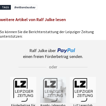
TAGS
Breitbandausbau
weitere Artikel von Ralf Julke lesen
So können Sie die Berichterstattung der Leipziger Zeitung
unterstützen:
Ralf Julke über
einen freien Förderbetrag senden.
oder
Förderbetrag für
Kombi-Jahresabo
L-IZ Leserclub