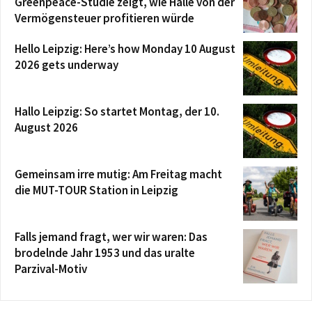
Greenpeace-Studie zeigt, wie Halle von der
Vermögensteuer profitieren würde
Hello Leipzig: Here’s how Monday 10 August
2026 gets underway
Hallo Leipzig: So startet Montag, der 10.
August 2026
Gemeinsam irre mutig: Am Freitag macht
die MUT-TOUR Station in Leipzig
Falls jemand fragt, wer wir waren: Das
brodelnde Jahr 1953 und das uralte
Parzival-Motiv