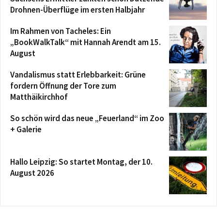
Drohnen-Überflüge im ersten Halbjahr
Im Rahmen von Tacheles: Ein
„BookWalkTalk“ mit Hannah Arendt am 15.
August
Vandalismus statt Erlebbarkeit: Grüne
fordern Öffnung der Tore zum
Matthäikirchhof
So schön wird das neue „Feuerland“ im Zoo
+ Galerie
Hallo Leipzig: So startet Montag, der 10.
August 2026