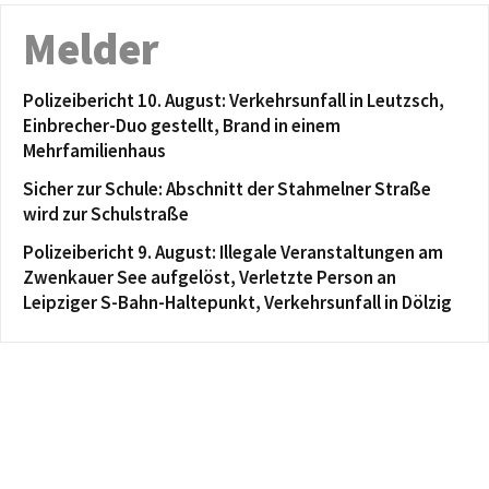
Melder
Polizeibericht 10. August: Verkehrsunfall in Leutzsch,
Einbrecher-Duo gestellt, Brand in einem
Mehrfamilienhaus
Sicher zur Schule: Abschnitt der Stahmelner Straße
wird zur Schulstraße
Polizeibericht 9. August: Illegale Veranstaltungen am
Zwenkauer See aufgelöst, Verletzte Person an
Leipziger S-Bahn-Haltepunkt, Verkehrsunfall in Dölzig