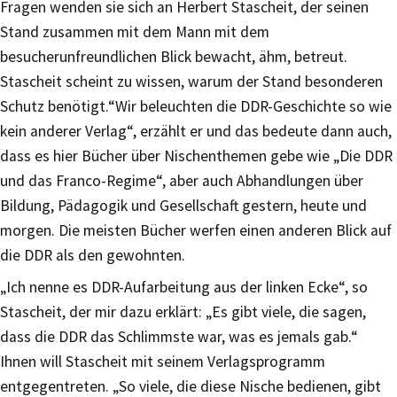
Fragen wenden sie sich an Herbert Stascheit, der seinen
Stand zusammen mit dem Mann mit dem
besucherunfreundlichen Blick bewacht, ähm, betreut.
Stascheit scheint zu wissen, warum der Stand besonderen
Schutz benötigt.“Wir beleuchten die DDR-Geschichte so wie
kein anderer Verlag“, erzählt er und das bedeute dann auch,
dass es hier Bücher über Nischenthemen gebe wie „Die DDR
und das Franco-Regime“, aber auch Abhandlungen über
Bildung, Pädagogik und Gesellschaft gestern, heute und
morgen. Die meisten Bücher werfen einen anderen Blick auf
die DDR als den gewohnten.
„Ich nenne es DDR-Aufarbeitung aus der linken Ecke“, so
Stascheit, der mir dazu erklärt: „Es gibt viele, die sagen,
dass die DDR das Schlimmste war, was es jemals gab.“
Ihnen will Stascheit mit seinem Verlagsprogramm
entgegentreten. „So viele, die diese Nische bedienen, gibt