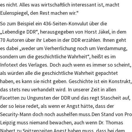
es nicht. Alles was wirtschaftlich interessant ist, macht
Eulenspiegel, den Rest machen wir.“
So zum Beispiel ein 436-Seiten-Konvulut über die
„Lebendige DDR“, herausgegeben von Horst Jäkel, in dem
70 Autoren über ihr Leben in der DDR erzählen. Ihnen geht
es dabei „weder um Verherrlichung noch um Verdammung,
sondern um die geschichtliche Wahrheit“, heißt es im
Infotext des Verlages. Doch auch wenn es immer so scheint,
als würden alle die geschichtliche Wahrheit gepachtet
haben, es kann sie nicht geben. Geschichte ist ein Konstrukt,
das stets neu verhandelt wird. In unserer Zeit in allen
Facetten zu Ungunsten der DDR und das regt Stascheit auf,
der so leise redet, als wenn er Angst hätte, dass der
Security-Mann doch noch aushelfen muss.Den Stand von Pro
Leipzig muss niemand bewachen, auch wenn Dr. Thomas
Nabert zu Spitzenzeiten Angst haben muss, dass bei dem