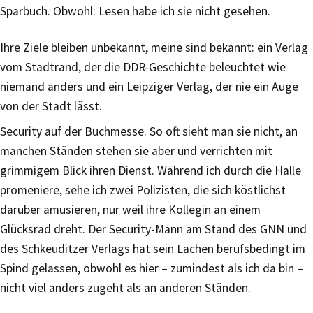
Sparbuch. Obwohl: Lesen habe ich sie nicht gesehen.
Ihre Ziele bleiben unbekannt, meine sind bekannt: ein Verlag
vom Stadtrand, der die DDR-Geschichte beleuchtet wie
niemand anders und ein Leipziger Verlag, der nie ein Auge
von der Stadt lässt.
Security auf der Buchmesse. So oft sieht man sie nicht, an
manchen Ständen stehen sie aber und verrichten mit
grimmigem Blick ihren Dienst. Während ich durch die Halle
promeniere, sehe ich zwei Polizisten, die sich köstlichst
darüber amüsieren, nur weil ihre Kollegin an einem
Glücksrad dreht. Der Security-Mann am Stand des GNN und
des Schkeuditzer Verlags hat sein Lachen berufsbedingt im
Spind gelassen, obwohl es hier – zumindest als ich da bin –
nicht viel anders zugeht als an anderen Ständen.