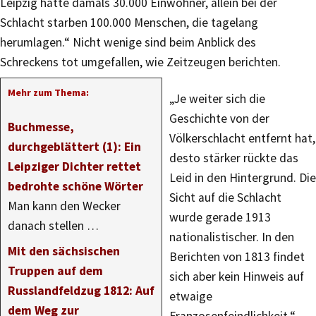
Leipzig hatte damals 30.000 Einwohner, allein bei der
Schlacht starben 100.000 Menschen, die tagelang
herumlagen.“ Nicht wenige sind beim Anblick des
Schreckens tot umgefallen, wie Zeitzeugen berichten.
Mehr zum Thema:
„Je weiter sich die
Geschichte von der
Buchmesse,
Völkerschlacht entfernt hat,
durchgeblättert (1): Ein
desto stärker rückte das
Leipziger Dichter rettet
Leid in den Hintergrund. Die
bedrohte schöne Wörter
Sicht auf die Schlacht
Man kann den Wecker
wurde gerade 1913
danach stellen …
nationalistischer. In den
Mit den sächsischen
Berichten von 1813 findet
Truppen auf dem
sich aber kein Hinweis auf
Russlandfeldzug 1812: Auf
etwaige
dem Weg zur