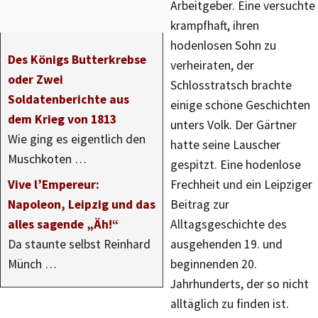
Arbeitgeber. Eine versuchte
krampfhaft, ihren
hodenlosen Sohn zu
Des Königs Butterkrebse
verheiraten, der
oder Zwei
Schlosstratsch brachte
Soldatenberichte aus
einige schöne Geschichten
dem Krieg von 1813
unters Volk. Der Gärtner
Wie ging es eigentlich den
hatte seine Lauscher
Muschkoten …
gespitzt. Eine hodenlose
Vive l’Empereur:
Frechheit und ein Leipziger
Napoleon, Leipzig und das
Beitrag zur
alles sagende „Äh!“
Alltagsgeschichte des
Da staunte selbst Reinhard
ausgehenden 19. und
Münch …
beginnenden 20.
Jahrhunderts, der so nicht
alltäglich zu finden ist.