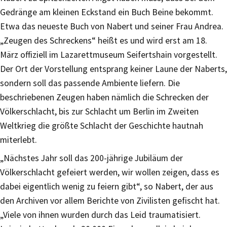
Gedränge am kleinen Eckstand ein Buch Beine bekommt.
Etwa das neueste Buch von Nabert und seiner Frau Andrea.
„Zeugen des Schreckens“ heißt es und wird erst am 18.
März offiziell im Lazarettmuseum Seifertshain vorgestellt.
Der Ort der Vorstellung entsprang keiner Laune der Naberts,
sondern soll das passende Ambiente liefern. Die
beschriebenen Zeugen haben nämlich die Schrecken der
Völkerschlacht, bis zur Schlacht um Berlin im Zweiten
Weltkrieg die größte Schlacht der Geschichte hautnah
miterlebt.
„Nächstes Jahr soll das 200-jährige Jubiläum der
Völkerschlacht gefeiert werden, wir wollen zeigen, dass es
dabei eigentlich wenig zu feiern gibt“, so Nabert, der aus
den Archiven vor allem Berichte von Zivilisten gefischt hat.
„Viele von ihnen wurden durch das Leid traumatisiert.