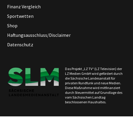
Finanz Vergleich
Sportwetten
Shop
Haftungsausschluss/Disclaimer
Datenschutz
Das Projekt „LZ TV“ (LZ Television) der
LZ Medien GmbH wird gefördert durch
die Sächsische Landesanstalt für
privaten Rundfunk und neue Medien.
Diese Maßnahme wird mitfinanziert
durch Steuermittel auf Grundlage des
vom Sächsischen Landtag
beschlossenen Haushaltes.