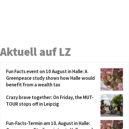
Aktuell auf LZ
Fun Facts event on 10 August in Halle: A
Greenpeace study shows how Halle would
benefit from a wealth tax
Crazy brave together: On Friday, the MUT-
TOUR stops off in Leipzig
Fun-Facts-Termin am 10. August in Halle: