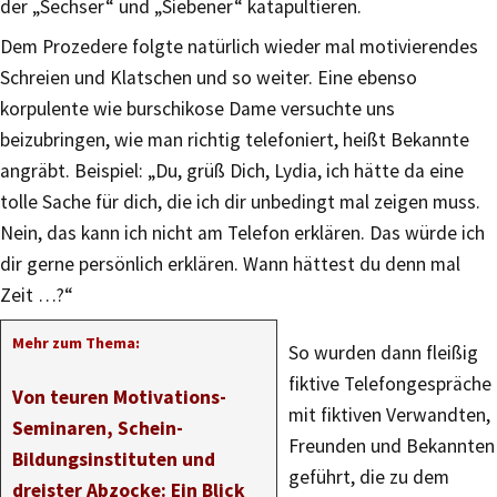
der „Sechser“ und „Siebener“ katapultieren.
Dem Prozedere folgte natürlich wieder mal motivierendes
Schreien und Klatschen und so weiter. Eine ebenso
korpulente wie burschikose Dame versuchte uns
beizubringen, wie man richtig telefoniert, heißt Bekannte
angräbt. Beispiel: „Du, grüß Dich, Lydia, ich hätte da eine
tolle Sache für dich, die ich dir unbedingt mal zeigen muss.
Nein, das kann ich nicht am Telefon erklären. Das würde ich
dir gerne persönlich erklären. Wann hättest du denn mal
Zeit …?“
Mehr zum Thema:
So wurden dann fleißig
fiktive Telefongespräche
Von teuren Motivations-
mit fiktiven Verwandten,
Seminaren, Schein-
Freunden und Bekannten
Bildungsinstituten und
geführt, die zu dem
dreister Abzocke: Ein Blick