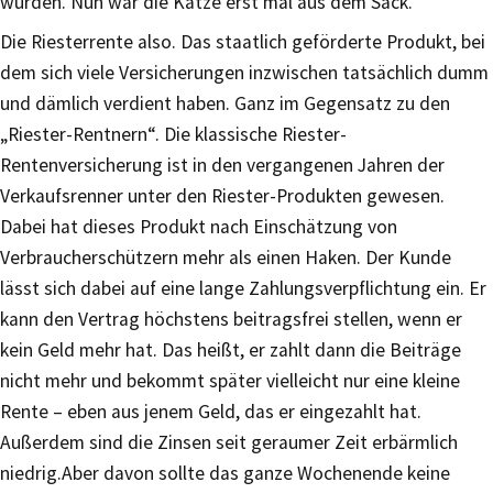
würden. Nun war die Katze erst mal aus dem Sack.
Die Riesterrente also. Das staatlich geförderte Produkt, bei
dem sich viele Versicherungen inzwischen tatsächlich dumm
und dämlich verdient haben. Ganz im Gegensatz zu den
„Riester-Rentnern“. Die klassische Riester-
Rentenversicherung ist in den vergangenen Jahren der
Verkaufsrenner unter den Riester-Produkten gewesen.
Dabei hat dieses Produkt nach Einschätzung von
Verbraucherschützern mehr als einen Haken. Der Kunde
lässt sich dabei auf eine lange Zahlungsverpflichtung ein. Er
kann den Vertrag höchstens beitragsfrei stellen, wenn er
kein Geld mehr hat. Das heißt, er zahlt dann die Beiträge
nicht mehr und bekommt später vielleicht nur eine kleine
Rente – eben aus jenem Geld, das er eingezahlt hat.
Außerdem sind die Zinsen seit geraumer Zeit erbärmlich
niedrig.Aber davon sollte das ganze Wochenende keine