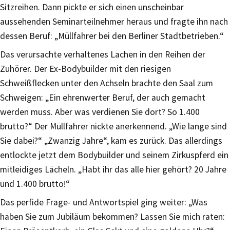
Sitzreihen. Dann pickte er sich einen unscheinbar
aussehenden Seminarteilnehmer heraus und fragte ihn nach
dessen Beruf: „Müllfahrer bei den Berliner Stadtbetrieben.“
Das verursachte verhaltenes Lachen in den Reihen der
Zuhörer. Der Ex-Bodybuilder mit den riesigen
Schweißflecken unter den Achseln brachte den Saal zum
Schweigen: „Ein ehrenwerter Beruf, der auch gemacht
werden muss. Aber was verdienen Sie dort? So 1.400
brutto?“ Der Müllfahrer nickte anerkennend. „Wie lange sind
Sie dabei?“ „Zwanzig Jahre“, kam es zurück. Das allerdings
entlockte jetzt dem Bodybuilder und seinem Zirkuspferd ein
mitleidiges Lächeln. „Habt ihr das alle hier gehört? 20 Jahre
und 1.400 brutto!“
Das perfide Frage- und Antwortspiel ging weiter: „Was
haben Sie zum Jubiläum bekommen? Lassen Sie mich raten: