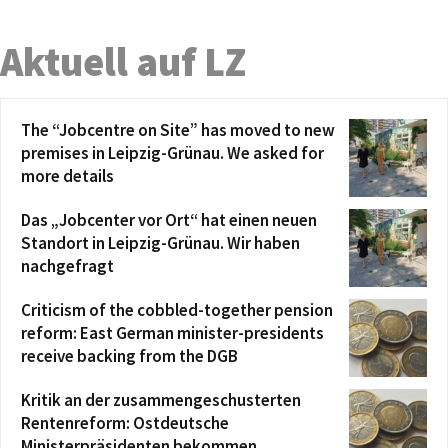
Aktuell auf LZ
The “Jobcentre on Site” has moved to new
premises in Leipzig-Grünau. We asked for
more details
Das „Jobcenter vor Ort“ hat einen neuen
Standort in Leipzig-Grünau. Wir haben
nachgefragt
Criticism of the cobbled-together pension
reform: East German minister-presidents
receive backing from the DGB
Kritik an der zusammengeschusterten
Rentenreform: Ostdeutsche
Ministerpräsidenten bekommen