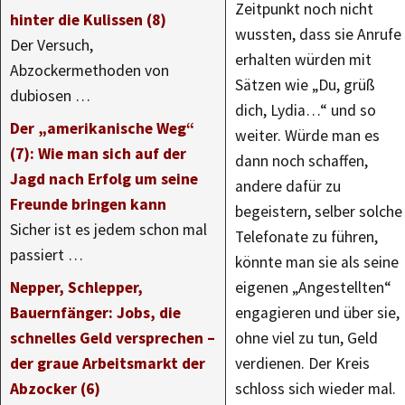
Zeitpunkt noch nicht
hinter die Kulissen (8)
wussten, dass sie Anrufe
Der Versuch,
erhalten würden mit
Abzockermethoden von
Sätzen wie „Du, grüß
dubiosen …
dich, Lydia…“ und so
Der „amerikanische Weg“
weiter. Würde man es
(7): Wie man sich auf der
dann noch schaffen,
Jagd nach Erfolg um seine
andere dafür zu
Freunde bringen kann
begeistern, selber solche
Sicher ist es jedem schon mal
Telefonate zu führen,
passiert …
könnte man sie als seine
Nepper, Schlepper,
eigenen „Angestellten“
Bauernfänger: Jobs, die
engagieren und über sie,
schnelles Geld versprechen –
ohne viel zu tun, Geld
der graue Arbeitsmarkt der
verdienen. Der Kreis
Abzocker (6)
schloss sich wieder mal.