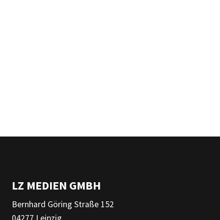
LZ MEDIEN GMBH
Bernhard Göring Straße 152
04277 Leipzig