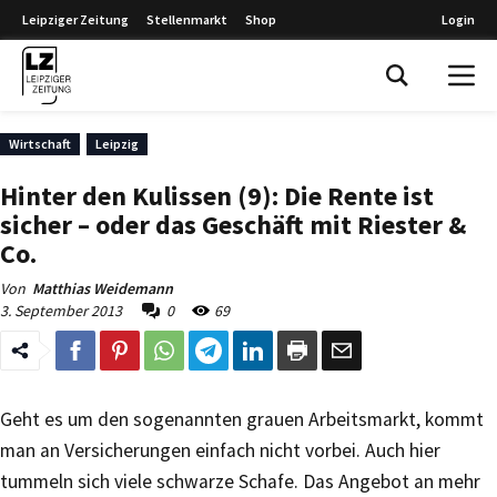
Leipziger Zeitung
Stellenmarkt
Shop
Login
Leipziger Zeitung
Wirtschaft
Leipzig
Hinter den Kulissen (9): Die Rente ist
sicher – oder das Geschäft mit Riester &
Co.
Von
Matthias Weidemann
3. September 2013
0
69
Geht es um den sogenannten grauen Arbeitsmarkt, kommt
man an Versicherungen einfach nicht vorbei. Auch hier
tummeln sich viele schwarze Schafe. Das Angebot an mehr