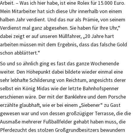
Arbeit. – Was ich hier habe, ist eine Rolex für 15.000 Euro.
Mein Mitarbeiter hat sich diese Uhr innerhalb von einem
halben Jahr verdient. Und das nur als Prämie, von seinem
Verdienst mal ganz abgesehen. Sie haben für Ihre Uhr,“
dabei zeigt er auf unseren Müllfahrer, „20 Jahre hart
arbeiten müssen mit dem Ergebnis, dass das falsche Gold
schon abblättert.“
So und so ähnlich ging es fast das ganze Wochenende
weiter. Den Höhepunkt dabei bildete wieder einmal eine
sehr lebhafte Schilderung von Reichtum, angesichts derer
selbst ein König Midas wie der letzte Bahnhofspenner
erschienen wäre. Der mit der Banklehre und dem Porsche
erzählte glaubhaft, wie er bei einem „Siebener“ zu Gast
gewesen war und von dessen großzügiger Terrasse, die die
Ausmaße mehrerer Fußballfelder gehabt haben muss, die
Pferdezucht des stolzen Großgrundbesitzers bewundern