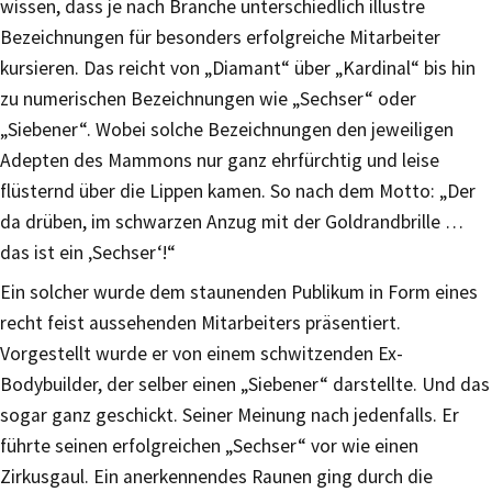
wissen, dass je nach Branche unterschiedlich illustre
Bezeichnungen für besonders erfolgreiche Mitarbeiter
kursieren. Das reicht von „Diamant“ über „Kardinal“ bis hin
zu numerischen Bezeichnungen wie „Sechser“ oder
„Siebener“. Wobei solche Bezeichnungen den jeweiligen
Adepten des Mammons nur ganz ehrfürchtig und leise
flüsternd über die Lippen kamen. So nach dem Motto: „Der
da drüben, im schwarzen Anzug mit der Goldrandbrille …
das ist ein ‚Sechser‘!“
Ein solcher wurde dem staunenden Publikum in Form eines
recht feist aussehenden Mitarbeiters präsentiert.
Vorgestellt wurde er von einem schwitzenden Ex-
Bodybuilder, der selber einen „Siebener“ darstellte. Und das
sogar ganz geschickt. Seiner Meinung nach jedenfalls. Er
führte seinen erfolgreichen „Sechser“ vor wie einen
Zirkusgaul. Ein anerkennendes Raunen ging durch die