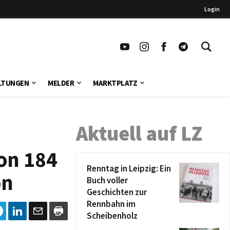
Login
LTUNGEN
MELDER
MARKTPLATZ
Aktuell auf LZ
on 184
Renntag in Leipzig: Ein
on
Buch voller
Geschichten zur
Rennbahn im
Scheibenholz