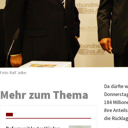
Foto: Ralf Julke
Da dürfte 
Mehr zum Thema
Donnerstag
184 Million
ihre Anteil
die Rücklag