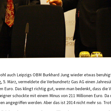
wohl auch Leipzigs OBM Burkhard Jung wieder etwas beruhigt
, 5. März, vermeldete die Verbundnetz Gas AG einen Jahres
en Euro. Das klingt richtig gut, wenn man bedenkt, dass die
seigner schockte mit einem Minus von 211 Millionen Euro. D
en angegriffen werden. Aber das ist 2014 nicht mehr so. Tro