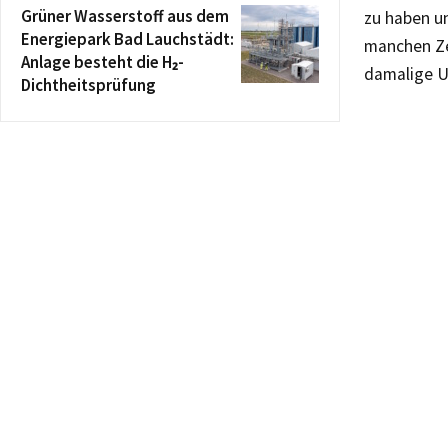
Grüner Wasserstoff aus dem
zu haben un
Energiepark Bad Lauchstädt:
manchen Ze
Anlage besteht die H₂-
damalige U
Dichtheitsprüfung