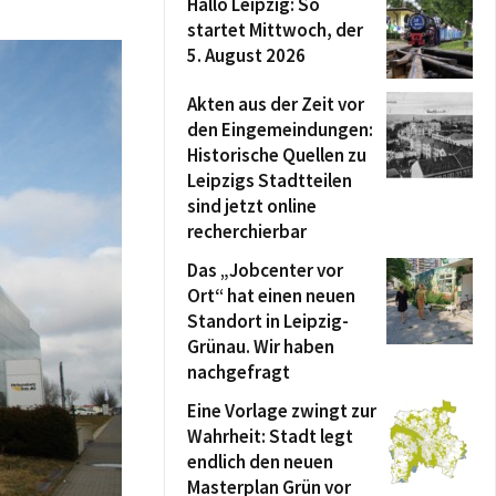
Hallo Leipzig: So
startet Mittwoch, der
5. August 2026
Akten aus der Zeit vor
den Eingemeindungen:
Historische Quellen zu
Leipzigs Stadtteilen
sind jetzt online
recherchierbar
Das „Jobcenter vor
Ort“ hat einen neuen
Standort in Leipzig-
Grünau. Wir haben
nachgefragt
Eine Vorlage zwingt zur
Wahrheit: Stadt legt
endlich den neuen
Masterplan Grün vor