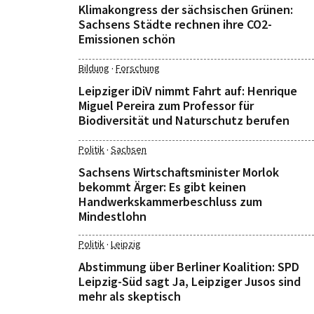
Klimakongress der sächsischen Grünen:
Sachsens Städte rechnen ihre CO2-
Emissionen schön
·
Bildung
Forschung
Leipziger iDiV nimmt Fahrt auf: Henrique
Miguel Pereira zum Professor für
Biodiversität und Naturschutz berufen
·
Politik
Sachsen
Sachsens Wirtschaftsminister Morlok
bekommt Ärger: Es gibt keinen
Handwerkskammerbeschluss zum
Mindestlohn
·
Politik
Leipzig
Abstimmung über Berliner Koalition: SPD
Leipzig-Süd sagt Ja, Leipziger Jusos sind
mehr als skeptisch