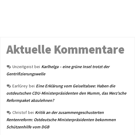
Aktuelle Kommentare
Unzeitgeist
bei
Karlhelga – eine grüne Insel trotzt der
Gentrifizierungswelle
EarlGrey
bei
Eine Erklärung vom Geiseltalsee: Haben die
ostdeutschen CDU-Ministerpräsidenten den Mumm, das Merz’sche
Reformpaket abzulehnen?
Christof
bei
Kritik an der zusammengeschusterten
Rentenreform: Ostdeutsche Ministerpräsidenten bekommen
Schützenhilfe vom DGB