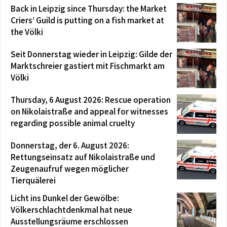
Back in Leipzig since Thursday: the Market
Criers’ Guild is putting on a fish market at
the Völki
Seit Donnerstag wieder in Leipzig: Gilde der
Marktschreier gastiert mit Fischmarkt am
Völki
Thursday, 6 August 2026: Rescue operation
on Nikolaistraße and appeal for witnesses
regarding possible animal cruelty
Donnerstag, der 6. August 2026:
Rettungseinsatz auf Nikolaistraße und
Zeugenaufruf wegen möglicher
Tierquälerei
Licht ins Dunkel der Gewölbe:
Völkerschlachtdenkmal hat neue
Ausstellungsräume erschlossen