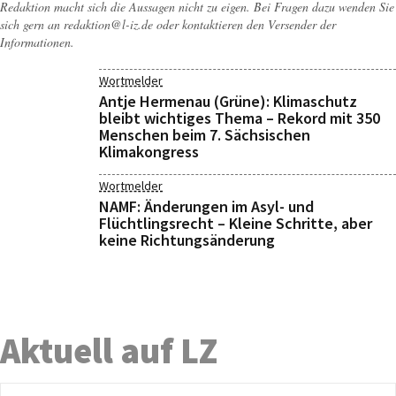
Redaktion macht sich die Aussagen nicht zu eigen. Bei Fragen dazu wenden Sie
sich gern an
redaktion@l-iz.de
oder kontaktieren den Versender der
Informationen.
Wortmelder
Antje Hermenau (Grüne): Klimaschutz
bleibt wichtiges Thema – Rekord mit 350
Menschen beim 7. Sächsischen
Klimakongress
Wortmelder
NAMF: Änderungen im Asyl- und
Flüchtlingsrecht – Kleine Schritte, aber
keine Richtungsänderung
Aktuell auf LZ