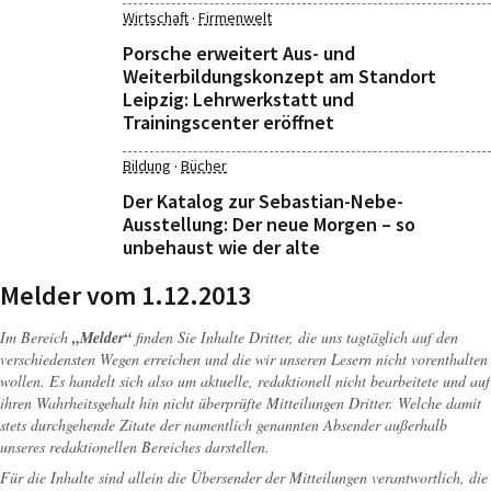
·
Wirtschaft
Firmenwelt
Porsche erweitert Aus- und
Weiterbildungskonzept am Standort
Leipzig: Lehrwerkstatt und
Trainingscenter eröffnet
·
Bildung
Bücher
Der Katalog zur Sebastian-Nebe-
Ausstellung: Der neue Morgen – so
unbehaust wie der alte
Melder vom 1.12.2013
Im Bereich
„Melder“
finden Sie Inhalte Dritter, die uns tagtäglich auf den
verschiedensten Wegen erreichen und die wir unseren Lesern nicht vorenthalten
wollen. Es handelt sich also um aktuelle, redaktionell nicht bearbeitete und auf
ihren Wahrheitsgehalt hin nicht überprüfte Mitteilungen Dritter. Welche damit
stets durchgehende Zitate der namentlich genannten Absender außerhalb
unseres redaktionellen Bereiches darstellen.
Für die Inhalte sind allein die Übersender der Mitteilungen verantwortlich, die