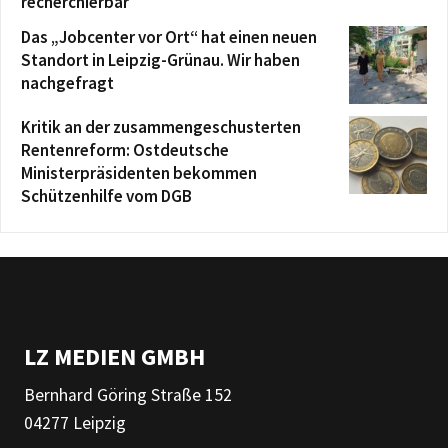
recherchierbar
Das „Jobcenter vor Ort“ hat einen neuen
Standort in Leipzig-Grünau. Wir haben
nachgefragt
Kritik an der zusammengeschusterten
Rentenreform: Ostdeutsche
Ministerpräsidenten bekommen
Schützenhilfe vom DGB
LZ MEDIEN GMBH
Bernhard Göring Straße 152
04277 Leipzig