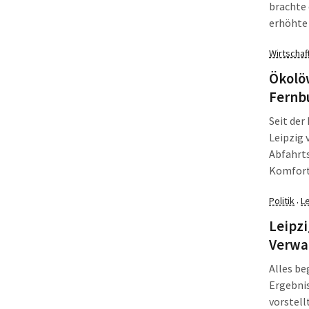
brachte 
erhöhte 
schwer. 
Wirtschaf
Ökolö
Fernbu
Seit der
Leipzig 
Abfahrts
Komfort 
Ostseite
Politik
L
·
nicht me
Fahrgäs
Leipzi
Verwal
Alles be
Ergebnis
vorstell