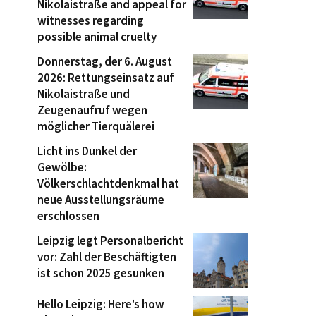
Nikolaistraße and appeal for
witnesses regarding
possible animal cruelty
Donnerstag, der 6. August
2026: Rettungseinsatz auf
Nikolaistraße und
Zeugenaufruf wegen
möglicher Tierquälerei
Licht ins Dunkel der
Gewölbe:
Völkerschlachtdenkmal hat
neue Ausstellungsräume
erschlossen
Leipzig legt Personalbericht
vor: Zahl der Beschäftigten
ist schon 2025 gesunken
Hello Leipzig: Here’s how