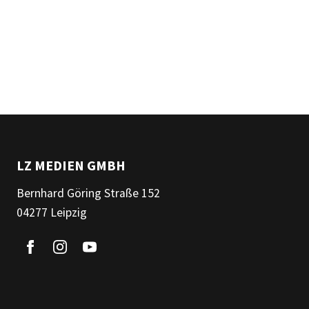
LZ MEDIEN GMBH
Bernhard Göring Straße 152
04277 Leipzig