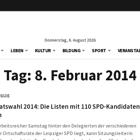
Donnerstag, 6. August 2026
LEBEN
KULTUR
BILDUNG
SPORT
VERANSTA
Tag:
8. Februar 2014
eipzig
atswahl 2014: Die Listen mit 110 SPD-Kandidaten
n
arbeitsreicher Samstag hinter den Delegierten der verschiedenen
r Ortschaftsräte der Leipziger SPD liegt, kann Sitzungsleiterin