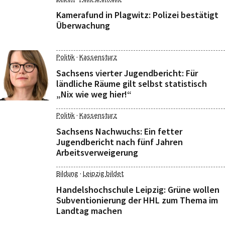
Kamerafund in Plagwitz: Polizei bestätigt
Überwachung
·
Politik
Kassensturz
Sachsens vierter Jugendbericht: Für
ländliche Räume gilt selbst statistisch
„Nix wie weg hier!“
·
Politik
Kassensturz
Sachsens Nachwuchs: Ein fetter
Jugendbericht nach fünf Jahren
Arbeitsverweigerung
·
Bildung
Leipzig bildet
Handelshochschule Leipzig: Grüne wollen
Subventionierung der HHL zum Thema im
Landtag machen