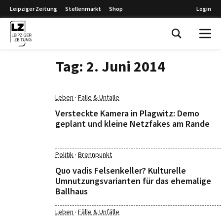
Leipziger Zeitung
Stellenmarkt
Shop
Login
Leipziger Zeitung
Tag:
2. Juni 2014
·
Leben
Fälle & Unfälle
Versteckte Kamera in Plagwitz: Demo
geplant und kleine Netzfakes am Rande
·
Politik
Brennpunkt
Quo vadis Felsenkeller? Kulturelle
Umnutzungsvarianten für das ehemalige
Ballhaus
·
Leben
Fälle & Unfälle