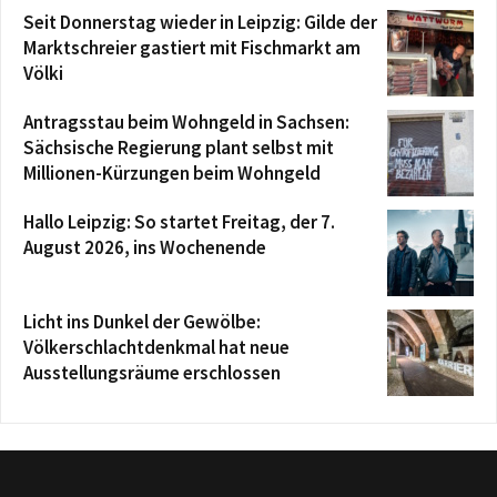
Seit Donnerstag wieder in Leipzig: Gilde der
Marktschreier gastiert mit Fischmarkt am
Völki
Antragsstau beim Wohngeld in Sachsen:
Sächsische Regierung plant selbst mit
Millionen-Kürzungen beim Wohngeld
Hallo Leipzig: So startet Freitag, der 7.
August 2026, ins Wochenende
Licht ins Dunkel der Gewölbe:
Völkerschlachtdenkmal hat neue
Ausstellungsräume erschlossen