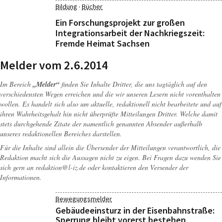
·
Bildung
Bücher
Ein Forschungsprojekt zur großen
Integrationsarbeit der Nachkriegszeit:
Fremde Heimat Sachsen
Melder vom 2.6.2014
Im Bereich
„Melder“
finden Sie Inhalte Dritter, die uns tagtäglich auf den
verschiedensten Wegen erreichen und die wir unseren Lesern nicht vorenthalten
wollen. Es handelt sich also um aktuelle, redaktionell nicht bearbeitete und auf
ihren Wahrheitsgehalt hin nicht überprüfte Mitteilungen Dritter. Welche damit
stets durchgehende Zitate der namentlich genannten Absender außerhalb
unseres redaktionellen Bereiches darstellen.
Für die Inhalte sind allein die Übersender der Mitteilungen verantwortlich, die
Redaktion macht sich die Aussagen nicht zu eigen. Bei Fragen dazu wenden Sie
sich gern an
redaktion@l-iz.de
oder kontaktieren den Versender der
Informationen.
Bewegungsmelder
Gebäudeeinsturz in der Eisenbahnstraße:
Sperrung bleibt vorerst bestehen