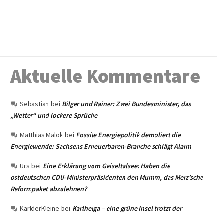
Aktuelle Kommentare
Sebastian
bei
Bilger und Rainer: Zwei Bundesminister, das
„Wetter“ und lockere Sprüche
Matthias Malok
bei
Fossile Energiepolitik demoliert die
Energiewende: Sachsens Erneuerbaren-Branche schlägt Alarm
Urs
bei
Eine Erklärung vom Geiseltalsee: Haben die
ostdeutschen CDU-Ministerpräsidenten den Mumm, das Merz’sche
Reformpaket abzulehnen?
KarlderKleine
bei
Karlhelga – eine grüne Insel trotzt der