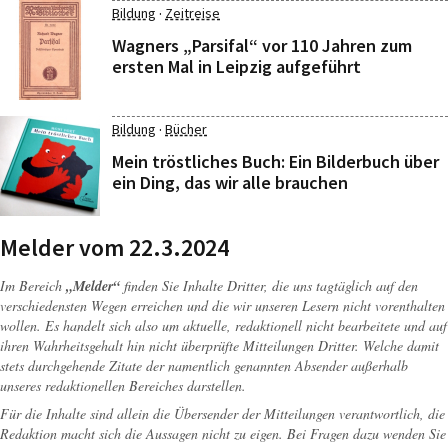
·
Bildung
Zeitreise
Wagners „Parsifal“ vor 110 Jahren zum
ersten Mal in Leipzig aufgeführt
·
Bildung
Bücher
Mein tröstliches Buch: Ein Bilderbuch über
ein Ding, das wir alle brauchen
Melder vom 22.3.2024
Im Bereich
„Melder“
finden Sie Inhalte Dritter, die uns tagtäglich auf den
verschiedensten Wegen erreichen und die wir unseren Lesern nicht vorenthalten
wollen. Es handelt sich also um aktuelle, redaktionell nicht bearbeitete und auf
ihren Wahrheitsgehalt hin nicht überprüfte Mitteilungen Dritter. Welche damit
stets durchgehende Zitate der namentlich genannten Absender außerhalb
unseres redaktionellen Bereiches darstellen.
Für die Inhalte sind allein die Übersender der Mitteilungen verantwortlich, die
Redaktion macht sich die Aussagen nicht zu eigen. Bei Fragen dazu wenden Sie