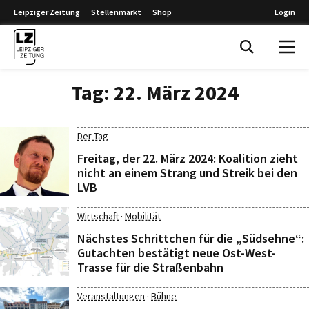
Leipziger Zeitung
Stellenmarkt
Shop
Login
Leipziger Zeitung
Tag:
22. März 2024
Der Tag
Freitag, der 22. März 2024: Koalition zieht
nicht an einem Strang und Streik bei den
LVB
·
Wirtschaft
Mobilität
Nächstes Schrittchen für die „Südsehne“:
Gutachten bestätigt neue Ost-West-
Trasse für die Straßenbahn
·
Veranstaltungen
Bühne