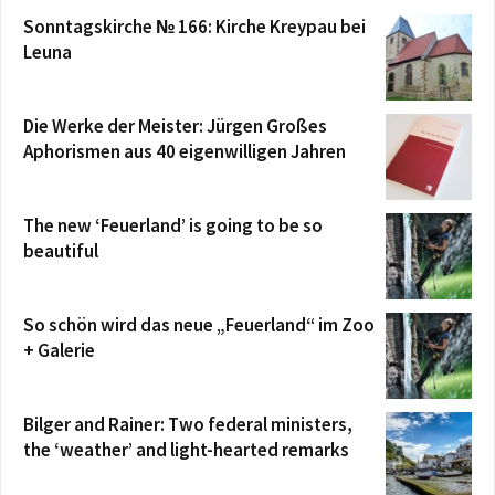
Sonntagskirche № 166: Kirche Kreypau bei
Leuna
Die Werke der Meister: Jürgen Großes
Aphorismen aus 40 eigenwilligen Jahren
The new ‘Feuerland’ is going to be so
beautiful
So schön wird das neue „Feuerland“ im Zoo
+ Galerie
Bilger and Rainer: Two federal ministers,
the ‘weather’ and light-hearted remarks