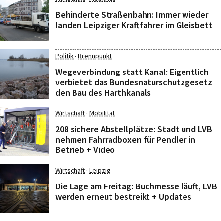
Behinderte Straßenbahn: Immer wieder
landen Leipziger Kraftfahrer im Gleisbett
·
Politik
Brennpunkt
Wegeverbindung statt Kanal: Eigentlich
verbietet das Bundesnaturschutzgesetz
den Bau des Harthkanals
·
Wirtschaft
Mobilität
208 sichere Abstellplätze: Stadt und LVB
nehmen Fahrradboxen für Pendler in
Betrieb + Video
·
Wirtschaft
Leipzig
Die Lage am Freitag: Buchmesse läuft, LVB
werden erneut bestreikt + Updates