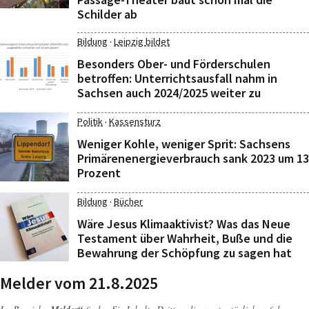
Schilder ab
·
Bildung
Leipzig bildet
Besonders Ober- und Förderschulen
betroffen: Unterrichtsausfall nahm in
Sachsen auch 2024/2025 weiter zu
·
Politik
Kassensturz
Weniger Kohle, weniger Sprit: Sachsens
Primärenenergieverbrauch sank 2023 um 13
Prozent
·
Bildung
Bücher
Wäre Jesus Klimaaktivist? Was das Neue
Testament über Wahrheit, Buße und die
Bewahrung der Schöpfung zu sagen hat
Melder vom 21.8.2025