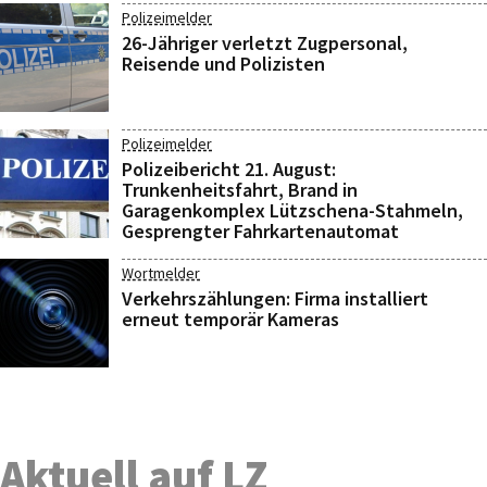
Polizeimelder
26-Jähriger verletzt Zugpersonal,
Reisende und Polizisten
Polizeimelder
Polizeibericht 21. August:
Trunkenheitsfahrt, Brand in
Garagenkomplex Lützschena-Stahmeln,
Gesprengter Fahrkartenautomat
Wortmelder
Verkehrszählungen: Firma installiert
erneut temporär Kameras
Aktuell auf LZ