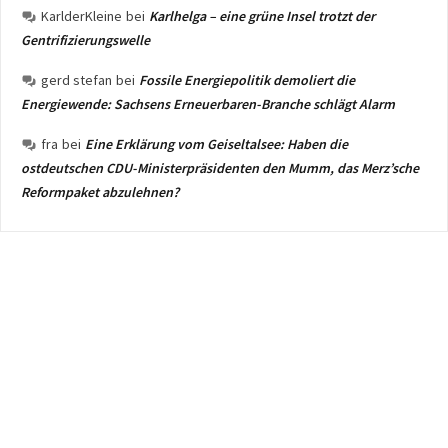
KarlderKleine
bei
Karlhelga – eine grüne Insel trotzt der
Gentrifizierungswelle
gerd stefan
bei
Fossile Energiepolitik demoliert die
Energiewende: Sachsens Erneuerbaren-Branche schlägt Alarm
fra
bei
Eine Erklärung vom Geiseltalsee: Haben die
ostdeutschen CDU-Ministerpräsidenten den Mumm, das Merz’sche
Reformpaket abzulehnen?