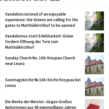
Vandalism instead of an enjoyable
experience: the Greens are calling for the
gates to Matthäikirchhof to be opened
Vandalismus statt Erlebbarkeit: Grüne
fordern Öffnung der Tore zum
Matthäikirchhof
Sunday Church No. 166: Kreypau Church
near Leuna
Sonntagskirche № 166: Kirche Kreypau bei
Leuna
Die Werke der Meister: Jürgen Großes
Aphorismen aus 40 eigenwilligen Jahren