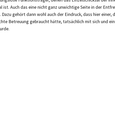
ungslose Funktionsträger, denen das Einzelschicksal der ih
al ist. Auch das eine nicht ganz unwichtige Seite in der Entf
 Dazu gehört dann wohl auch der Eindruck, dass hier einer, 
chte Betreuung gebraucht hätte, tatsächlich mit sich und ein p
urde.