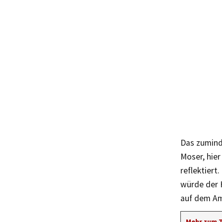
Das zuminde
Moser, hier 
reflektiert
würde der 
auf dem Am
Mehr zum 