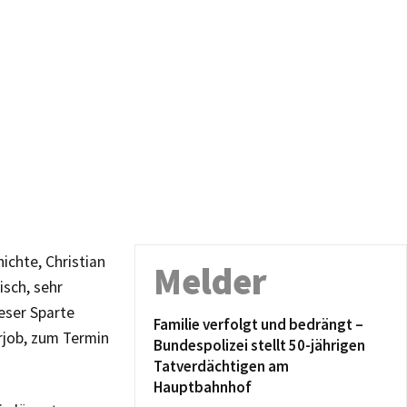
ichte, Christian
Melder
isch, sehr
eser Sparte
Familie verfolgt und bedrängt –
rjob, zum Termin
Bundespolizei stellt 50-jährigen
Tatverdächtigen am
Hauptbahnhof