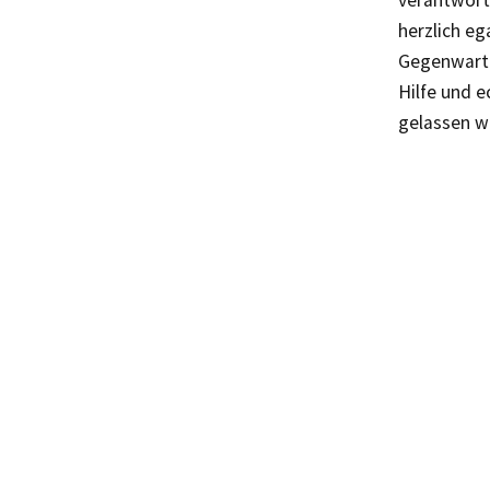
verantwort
herzlich eg
Gegenwart.
Hilfe und e
gelassen w