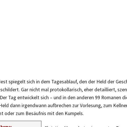
st spiegelt sich in dem Tagesablauf, den der Held der Gesch
schildert. Gar nicht mal protokollarisch, eher detailliert, szen
. Der Tag entwickelt sich – und in den anderen 99 Romanen di
Held dann irgendwann aufbrechen zur Vorlesung, zum Kellne
t oder zum Besäufnis mit den Kumpels.
Thema: