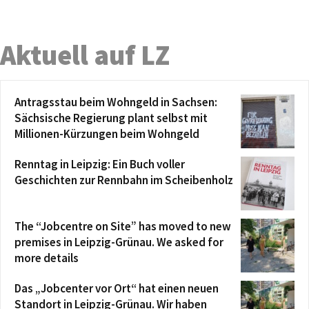
Aktuell auf LZ
Antragsstau beim Wohngeld in Sachsen:
Sächsische Regierung plant selbst mit
Millionen-Kürzungen beim Wohngeld
Renntag in Leipzig: Ein Buch voller
Geschichten zur Rennbahn im Scheibenholz
The “Jobcentre on Site” has moved to new
premises in Leipzig-Grünau. We asked for
more details
Das „Jobcenter vor Ort“ hat einen neuen
Standort in Leipzig-Grünau. Wir haben