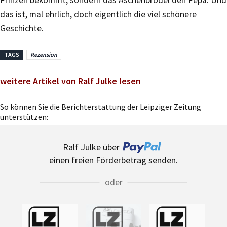
Prinzen bekommt, sondern das Aschenbrödel den Pepa. Und
das ist, mal ehrlich, doch eigentlich die viel schönere
Geschichte.
TAGS
Rezension
weitere Artikel von Ralf Julke lesen
So können Sie die Berichterstattung der Leipziger Zeitung
unterstützen:
Ralf Julke über
einen freien Förderbetrag senden.
oder