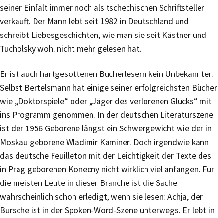
seiner Einfalt immer noch als tschechischen Schriftsteller
verkauft. Der Mann lebt seit 1982 in Deutschland und
schreibt Liebesgeschichten, wie man sie seit Kästner und
Tucholsky wohl nicht mehr gelesen hat.
Er ist auch hartgesottenen Bücherlesern kein Unbekannter.
Selbst Bertelsmann hat einige seiner erfolgreichsten Bücher
wie „Doktorspiele“ oder „Jäger des verlorenen Glücks“ mit
ins Programm genommen. In der deutschen Literaturszene
ist der 1956 Geborene längst ein Schwergewicht wie der in
Moskau geborene Wladimir Kaminer. Doch irgendwie kann
das deutsche Feuilleton mit der Leichtigkeit der Texte des
in Prag geborenen Konecny nicht wirklich viel anfangen. Für
die meisten Leute in dieser Branche ist die Sache
wahrscheinlich schon erledigt, wenn sie lesen: Achja, der
Bursche ist in der Spoken-Word-Szene unterwegs. Er lebt in