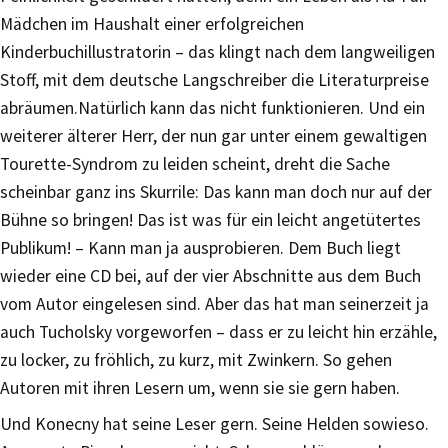
Mädchen im Haushalt einer erfolgreichen
Kinderbuchillustratorin – das klingt nach dem langweiligen
Stoff, mit dem deutsche Langschreiber die Literaturpreise
abräumen.Natürlich kann das nicht funktionieren. Und ein
weiterer älterer Herr, der nun gar unter einem gewaltigen
Tourette-Syndrom zu leiden scheint, dreht die Sache
scheinbar ganz ins Skurrile: Das kann man doch nur auf der
Bühne so bringen! Das ist was für ein leicht angetütertes
Publikum! – Kann man ja ausprobieren. Dem Buch liegt
wieder eine CD bei, auf der vier Abschnitte aus dem Buch
vom Autor eingelesen sind. Aber das hat man seinerzeit ja
auch Tucholsky vorgeworfen – dass er zu leicht hin erzähle,
zu locker, zu fröhlich, zu kurz, mit Zwinkern. So gehen
Autoren mit ihren Lesern um, wenn sie sie gern haben.
Und Konecny hat seine Leser gern. Seine Helden sowieso.