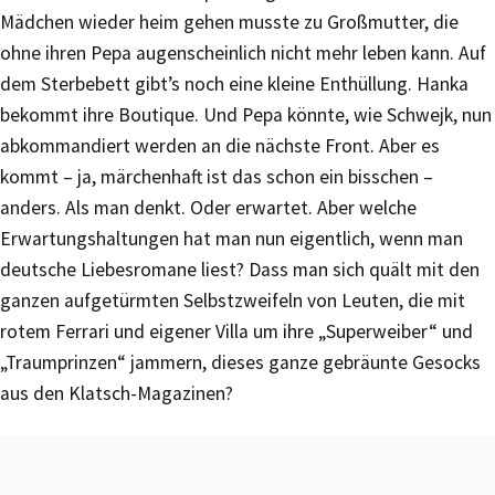
Mädchen wieder heim gehen musste zu Großmutter, die
ohne ihren Pepa augenscheinlich nicht mehr leben kann. Auf
dem Sterbebett gibt’s noch eine kleine Enthüllung. Hanka
bekommt ihre Boutique. Und Pepa könnte, wie Schwejk, nun
abkommandiert werden an die nächste Front. Aber es
kommt – ja, märchenhaft ist das schon ein bisschen –
anders. Als man denkt. Oder erwartet. Aber welche
Erwartungshaltungen hat man nun eigentlich, wenn man
deutsche Liebesromane liest? Dass man sich quält mit den
ganzen aufgetürmten Selbstzweifeln von Leuten, die mit
rotem Ferrari und eigener Villa um ihre „Superweiber“ und
„Traumprinzen“ jammern, dieses ganze gebräunte Gesocks
aus den Klatsch-Magazinen?