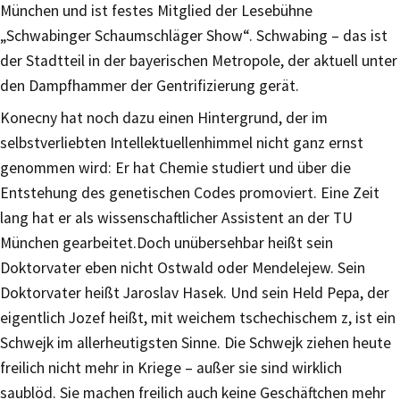
München und ist festes Mitglied der Lesebühne
„Schwabinger Schaumschläger Show“. Schwabing – das ist
der Stadtteil in der bayerischen Metropole, der aktuell unter
den Dampfhammer der Gentrifizierung gerät.
Konecny hat noch dazu einen Hintergrund, der im
selbstverliebten Intellektuellenhimmel nicht ganz ernst
genommen wird: Er hat Chemie studiert und über die
Entstehung des genetischen Codes promoviert. Eine Zeit
lang hat er als wissenschaftlicher Assistent an der TU
München gearbeitet.Doch unübersehbar heißt sein
Doktorvater eben nicht Ostwald oder Mendelejew. Sein
Doktorvater heißt Jaroslav Hasek. Und sein Held Pepa, der
eigentlich Jozef heißt, mit weichem tschechischem z, ist ein
Schwejk im allerheutigsten Sinne. Die Schwejk ziehen heute
freilich nicht mehr in Kriege – außer sie sind wirklich
saublöd. Sie machen freilich auch keine Geschäftchen mehr