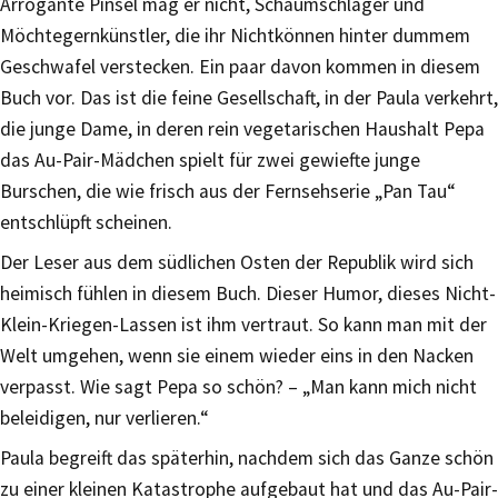
Arrogante Pinsel mag er nicht, Schaumschläger und
Möchtegernkünstler, die ihr Nichtkönnen hinter dummem
Geschwafel verstecken. Ein paar davon kommen in diesem
Buch vor. Das ist die feine Gesellschaft, in der Paula verkehrt,
die junge Dame, in deren rein vegetarischen Haushalt Pepa
das Au-Pair-Mädchen spielt für zwei gewiefte junge
Burschen, die wie frisch aus der Fernsehserie „Pan Tau“
entschlüpft scheinen.
Der Leser aus dem südlichen Osten der Republik wird sich
heimisch fühlen in diesem Buch. Dieser Humor, dieses Nicht-
Klein-Kriegen-Lassen ist ihm vertraut. So kann man mit der
Welt umgehen, wenn sie einem wieder eins in den Nacken
verpasst. Wie sagt Pepa so schön? – „Man kann mich nicht
beleidigen, nur verlieren.“
Paula begreift das späterhin, nachdem sich das Ganze schön
zu einer kleinen Katastrophe aufgebaut hat und das Au-Pair-