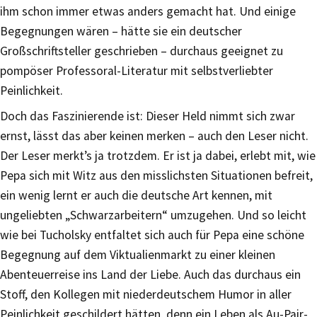
ihm schon immer etwas anders gemacht hat. Und einige
Begegnungen wären – hätte sie ein deutscher
Großschriftsteller geschrieben – durchaus geeignet zu
pompöser Professoral-Literatur mit selbstverliebter
Peinlichkeit.
Doch das Faszinierende ist: Dieser Held nimmt sich zwar
ernst, lässt das aber keinen merken – auch den Leser nicht.
Der Leser merkt’s ja trotzdem. Er ist ja dabei, erlebt mit, wie
Pepa sich mit Witz aus den misslichsten Situationen befreit,
ein wenig lernt er auch die deutsche Art kennen, mit
ungeliebten „Schwarzarbeitern“ umzugehen. Und so leicht
wie bei Tucholsky entfaltet sich auch für Pepa eine schöne
Begegnung auf dem Viktualienmarkt zu einer kleinen
Abenteuerreise ins Land der Liebe. Auch das durchaus ein
Stoff, den Kollegen mit niederdeutschem Humor in aller
Peinlichkeit geschildert hätten, denn ein Leben als Au-Pair-