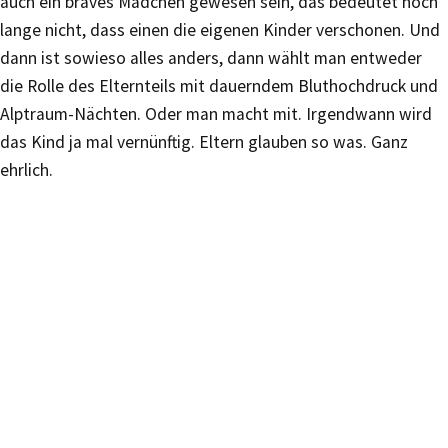
auch ein braves Mädchen gewesen sein, das bedeutet noch
lange nicht, dass einen die eigenen Kinder verschonen. Und
dann ist sowieso alles anders, dann wählt man entweder
die Rolle des Elternteils mit dauerndem Bluthochdruck und
Alptraum-Nächten. Oder man macht mit. Irgendwann wird
das Kind ja mal vernünftig. Eltern glauben so was. Ganz
ehrlich.