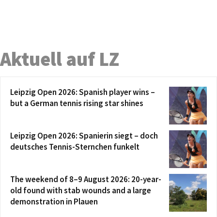
Aktuell auf LZ
Leipzig Open 2026: Spanish player wins –
but a German tennis rising star shines
Leipzig Open 2026: Spanierin siegt – doch
deutsches Tennis-Sternchen funkelt
The weekend of 8–9 August 2026: 20-year-
old found with stab wounds and a large
demonstration in Plauen