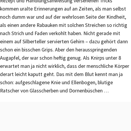
Rezept und Handlungsanweisung versehenen Tricks
kommen uralte Erinnerungen auf an Zeiten, als man selbst
noch dumm war und auf der wehrlosen Seite der Kindheit,
als einen andere Rabauken mit solchen Streichen so richtig
nach Strich und Faden verkohlt haben. Nicht gerade mit
einem auf Silberteller servierten Gehirn – dazu gehört dann
schon ein bisschen Grips. Aber den herausspringenden
Augapfel, der war schon heftig genug. Als Knirps unter 8
erwartet man ja nicht wirklich, dass der menschliche Körper
derart leicht kaputt geht. Das mit dem Blut kennt man ja
schon: aufgeschlagene Knie und Ellenbogen, blutige
Ratscher von Glasscherben und Dornenbüschen …