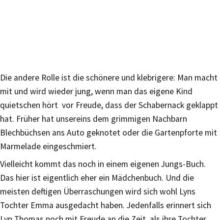
Die andere Rolle ist die schönere und klebrigere: Man macht
mit und wird wieder jung, wenn man das eigene Kind
quietschen hört vor Freude, dass der Schabernack geklappt
hat. Früher hat unsereins dem grimmigen Nachbarn
Blechbüchsen ans Auto geknotet oder die Gartenpforte mit
Marmelade eingeschmiert.
Vielleicht kommt das noch in einem eigenen Jungs-Buch.
Das hier ist eigentlich eher ein Mädchenbuch. Und die
meisten deftigen Überraschungen wird sich wohl Lyns
Tochter Emma ausgedacht haben. Jedenfalls erinnert sich
Lyn Thomas noch mit Freude an die Zeit, als ihre Tochter