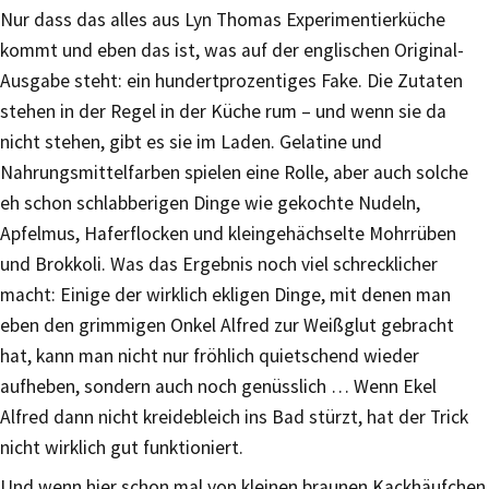
Nur dass das alles aus Lyn Thomas Experimentierküche
kommt und eben das ist, was auf der englischen Original-
Ausgabe steht: ein hundertprozentiges Fake. Die Zutaten
stehen in der Regel in der Küche rum – und wenn sie da
nicht stehen, gibt es sie im Laden. Gelatine und
Nahrungsmittelfarben spielen eine Rolle, aber auch solche
eh schon schlabberigen Dinge wie gekochte Nudeln,
Apfelmus, Haferflocken und kleingehächselte Mohrrüben
und Brokkoli. Was das Ergebnis noch viel schrecklicher
macht: Einige der wirklich ekligen Dinge, mit denen man
eben den grimmigen Onkel Alfred zur Weißglut gebracht
hat, kann man nicht nur fröhlich quietschend wieder
aufheben, sondern auch noch genüsslich … Wenn Ekel
Alfred dann nicht kreidebleich ins Bad stürzt, hat der Trick
nicht wirklich gut funktioniert.
Und wenn hier schon mal von kleinen braunen Kackhäufchen