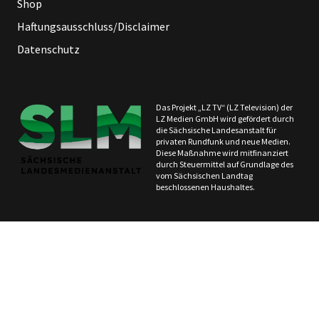
Shop
Haftungsausschluss/Disclaimer
Datenschutz
Das Projekt „LZ TV“ (LZ Television) der
LZ Medien GmbH wird gefördert durch
die Sächsische Landesanstalt für
privaten Rundfunk und neue Medien.
Diese Maßnahme wird mitfinanziert
durch Steuermittel auf Grundlage des
vom Sächsischen Landtag
beschlossenen Haushaltes.