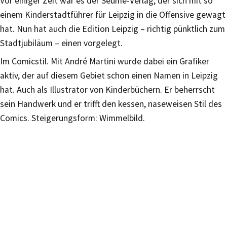
Vor einiger Zeit war es der Seume-Verlag, der sich mit so
einem Kinderstadtführer für Leipzig in die Offensive gewagt
hat. Nun hat auch die Edition Leipzig – richtig pünktlich zum
Stadtjubiläum – einen vorgelegt.
Im Comicstil. Mit André Martini wurde dabei ein Grafiker
aktiv, der auf diesem Gebiet schon einen Namen in Leipzig
hat. Auch als Illustrator von Kinderbüchern. Er beherrscht
sein Handwerk und er trifft den kessen, naseweisen Stil des
Comics. Steigerungsform: Wimmelbild.