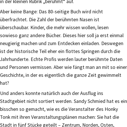
in der kleinen Rubrik „berühmt“ auf.
Aber keine Bange: Das 80-seitige Buch wird nicht
überfrachtet. Die Zahl der berühmten Nasen ist
überschaubar. Kinder, die mehr wissen wollen, lesen
sowieso ganz andere Bücher. Dieses hier soll ja erst einmal
neugierig machen und zum Entdecken einladen. Deswegen
ist der historische Teil eher ein flottes Springen durch die
Jahrhunderte. Echte Profis werden lauter berühmte Daten
und Personen vermissen. Aber wie fängt man an mit so einer
Geschichte, in der es eigentlich die ganze Zeit gewimmelt
hat?
Und anders konnte natürlich auch der Ausflug ins
Stadtgebiet nicht sortiert werden. Sandy Schmied hat es ein
bisschen so gemacht, wie es die Veranstalter des Honky
Tonk mit ihren Veranstaltungsplänen machen: Sie hat die
Stadt in fünf Stücke geteilt – Zentrum, Norden, Osten,