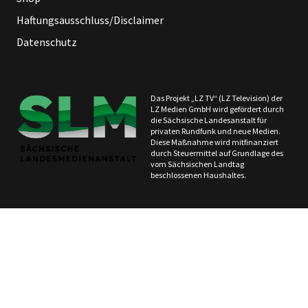
Haftungsausschluss/Disclaimer
Datenschutz
Das Projekt „LZ TV“ (LZ Television) der
LZ Medien GmbH wird gefördert durch
die Sächsische Landesanstalt für
privaten Rundfunk und neue Medien.
Diese Maßnahme wird mitfinanziert
durch Steuermittel auf Grundlage des
vom Sächsischen Landtag
beschlossenen Haushaltes.