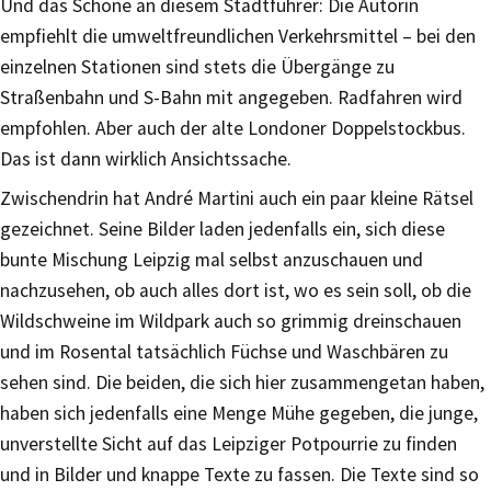
Und das Schöne an diesem Stadtführer: Die Autorin
empfiehlt die umweltfreundlichen Verkehrsmittel – bei den
einzelnen Stationen sind stets die Übergänge zu
Straßenbahn und S-Bahn mit angegeben. Radfahren wird
empfohlen. Aber auch der alte Londoner Doppelstockbus.
Das ist dann wirklich Ansichtssache.
Zwischendrin hat André Martini auch ein paar kleine Rätsel
gezeichnet. Seine Bilder laden jedenfalls ein, sich diese
bunte Mischung Leipzig mal selbst anzuschauen und
nachzusehen, ob auch alles dort ist, wo es sein soll, ob die
Wildschweine im Wildpark auch so grimmig dreinschauen
und im Rosental tatsächlich Füchse und Waschbären zu
sehen sind. Die beiden, die sich hier zusammengetan haben,
haben sich jedenfalls eine Menge Mühe gegeben, die junge,
unverstellte Sicht auf das Leipziger Potpourrie zu finden
und in Bilder und knappe Texte zu fassen. Die Texte sind so