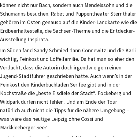
können nicht nur Bach, sondern auch Mendelssohn und die
Schumanns besuchen. Rabet und Puppentheater Sternthaler
gehören im Osten genauso auf die Kinder-Landkarte wie die
Erdbeerhaltestelle, die Sachsen-Therme und die Entdecker-
Ausstellung Inspirata.
Im Süden fand Sandy Schmied dann Connewitz und die Karli
wichtig, Feinkost und Löffelfamilie. Da hat man so eher den
Verdacht, dass die Autorin doch irgendwie gern einen
Jugend-Stadtführer geschrieben hätte. Auch wenn’s in der
Feinkost den Kinderbuchladen Serifee gibt und in der
Kochstraße die „beste Eisdiele der Stadt“. Fockeberg und
Wildpark dürfen nicht fehlen. Und am Ende der Tour
natürlich auch nicht die Tipps für die nähere Umgebung –
was wäre das heutige Leipzig ohne Cossi und
Markkleeberger See?