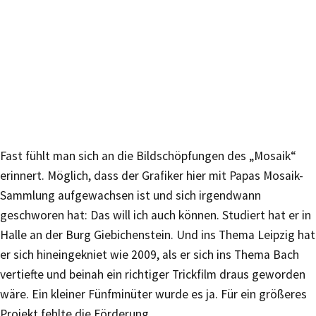
Fast fühlt man sich an die Bildschöpfungen des „Mosaik“
erinnert. Möglich, dass der Grafiker hier mit Papas Mosaik-
Sammlung aufgewachsen ist und sich irgendwann
geschworen hat: Das will ich auch können. Studiert hat er in
Halle an der Burg Giebichenstein. Und ins Thema Leipzig hat
er sich hineingekniet wie 2009, als er sich ins Thema Bach
vertiefte und beinah ein richtiger Trickfilm draus geworden
wäre. Ein kleiner Fünfminüter wurde es ja. Für ein größeres
Projekt fehlte die Förderung.