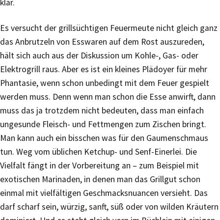
klar.
Es versucht der grillsüchtigen Feuermeute nicht gleich ganz
das Anbrutzeln von Esswaren auf dem Rost auszureden,
hält sich auch aus der Diskussion um Kohle-, Gas- oder
Elektrogrill raus. Aber es ist ein kleines Plädoyer für mehr
Phantasie, wenn schon unbedingt mit dem Feuer gespielt
werden muss. Denn wenn man schon die Esse anwirft, dann
muss das ja trotzdem nicht bedeuten, dass man einfach
ungesunde Fleisch- und Fettmengen zum Zischen bringt.
Man kann auch ein bisschen was für den Gaumenschmaus
tun. Weg vom üblichen Ketchup- und Senf-Einerlei. Die
Vielfalt fängt in der Vorbereitung an – zum Beispiel mit
exotischen Marinaden, in denen man das Grillgut schon
einmal mit vielfältigen Geschmacksnuancen versieht. Das
darf scharf sein, würzig, sanft, süß oder von wilden Kräutern