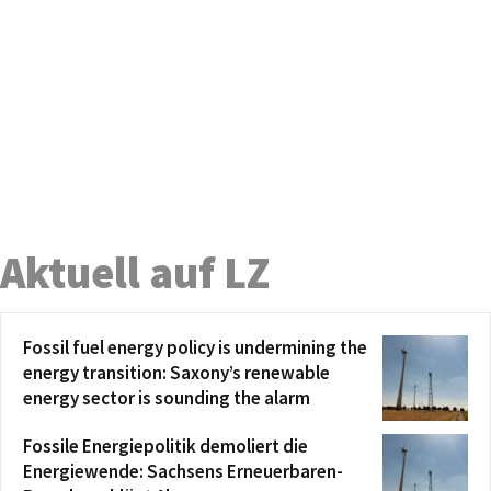
Aktuell auf LZ
Fossil fuel energy policy is undermining the
energy transition: Saxony’s renewable
energy sector is sounding the alarm
Fossile Energiepolitik demoliert die
Energiewende: Sachsens Erneuerbaren-