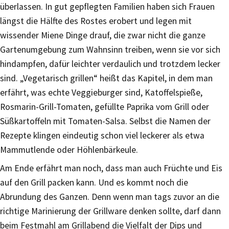
überlassen. In gut gepflegten Familien haben sich Frauen
längst die Hälfte des Rostes erobert und legen mit
wissender Miene Dinge drauf, die zwar nicht die ganze
Gartenumgebung zum Wahnsinn treiben, wenn sie vor sich
hindampfen, dafür leichter verdaulich und trotzdem lecker
sind. „Vegetarisch grillen“ heißt das Kapitel, in dem man
erfährt, was echte Veggieburger sind, Katoffelspieße,
Rosmarin-Grill-Tomaten, gefüllte Paprika vom Grill oder
Süßkartoffeln mit Tomaten-Salsa. Selbst die Namen der
Rezepte klingen eindeutig schon viel leckerer als etwa
Mammutlende oder Höhlenbärkeule.
Am Ende erfährt man noch, dass man auch Früchte und Eis
auf den Grill packen kann. Und es kommt noch die
Abrundung des Ganzen. Denn wenn man tags zuvor an die
richtige Marinierung der Grillware denken sollte, darf dann
beim Festmahl am Grillabend die Vielfalt der Dips und