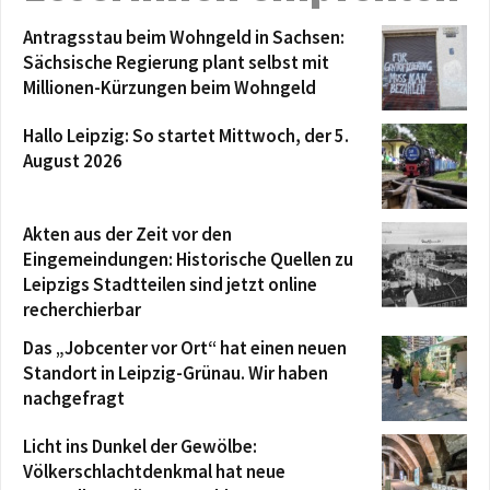
Antragsstau beim Wohngeld in Sachsen:
Sächsische Regierung plant selbst mit
Millionen-Kürzungen beim Wohngeld
Hallo Leipzig: So startet Mittwoch, der 5.
August 2026
Akten aus der Zeit vor den
Eingemeindungen: Historische Quellen zu
Leipzigs Stadtteilen sind jetzt online
recherchierbar
Das „Jobcenter vor Ort“ hat einen neuen
Standort in Leipzig-Grünau. Wir haben
nachgefragt
Licht ins Dunkel der Gewölbe:
Völkerschlachtdenkmal hat neue