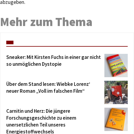
abzugeben.
Mehr zum Thema
Sneaker: Mit Kirsten Fuchs in einer gar nicht
so unmöglichen Dystopie
Über dem Stand lesen: Wiebke Lorenz‘
neuer Roman „Voll im falschen Film“
Carnitin und Herz: Die jüngere
Forschungsgeschichte zu einem
unersetzlichen Teil unseres
Energiestoffwechsels