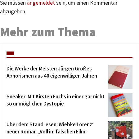
Sie müssen
angemeldet
sein, um einen Kommentar
abzugeben.
Mehr zum Thema
Die Werke der Meister: Jürgen Großes
Aphorismen aus 40 eigenwilligen Jahren
Sneaker: Mit Kirsten Fuchs in einer gar nicht
so unmöglichen Dystopie
Über dem Stand lesen: Wiebke Lorenz‘
neuer Roman „Voll im falschen Film“