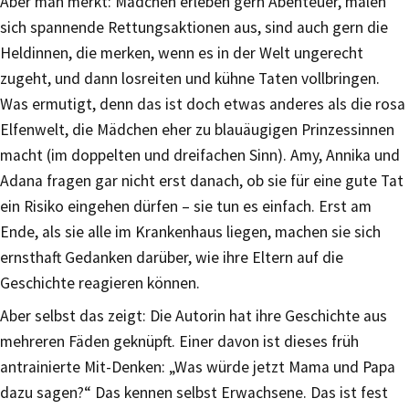
Aber man merkt: Mädchen erleben gern Abenteuer, malen
sich spannende Rettungsaktionen aus, sind auch gern die
Heldinnen, die merken, wenn es in der Welt ungerecht
zugeht, und dann losreiten und kühne Taten vollbringen.
Was ermutigt, denn das ist doch etwas anderes als die rosa
Elfenwelt, die Mädchen eher zu blauäugigen Prinzessinnen
macht (im doppelten und dreifachen Sinn). Amy, Annika und
Adana fragen gar nicht erst danach, ob sie für eine gute Tat
ein Risiko eingehen dürfen – sie tun es einfach. Erst am
Ende, als sie alle im Krankenhaus liegen, machen sie sich
ernsthaft Gedanken darüber, wie ihre Eltern auf die
Geschichte reagieren können.
Aber selbst das zeigt: Die Autorin hat ihre Geschichte aus
mehreren Fäden geknüpft. Einer davon ist dieses früh
antrainierte Mit-Denken: „Was würde jetzt Mama und Papa
dazu sagen?“ Das kennen selbst Erwachsene. Das ist fest