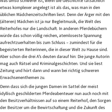
Was umso schwerer ist, wenn die Geschichte tatsächlich
etwas komplexer angelegt ist als das, was man in den
üblichen Mädchenzeitschriften liest. Denn der Ärger mit den
(älteren) Mädchen ist ja nur Begleitmusik, die Welt des
Reiterhofes nur die Landschaft. In anderen Pferdebüchern
würde das schon völlig reichen, atemloseste Spannung
aufrechtzuerhalten bis zum Schluss – zumindest für die
begeisterten Reiterinnen, die in dieser Welt zu Hause sind.
Aber schon die drei A’s deuten darauf hin: Die junge Autorin
mag auch Rätsel und Kriminalgeschichten. Und sie liest
Zeitung und hört dann und wann bei richtig schweren
Erwachsenenthemen zu.
Denn dass sich die jungen Damen im Sattel der meist
idyllisch geschilderten Pferdeabenteuer nun auch noch mit
den Besitzverhältnissen auf so einem Reiterhof, den Sorgen
der Besitzer um die Bewirtschaftung und die Zukunft des