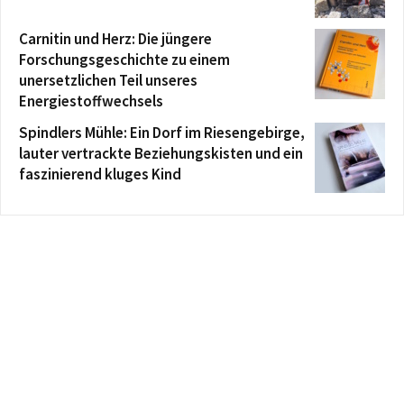
Carnitin und Herz: Die jüngere
Forschungsgeschichte zu einem
unersetzlichen Teil unseres
Energiestoffwechsels
Spindlers Mühle: Ein Dorf im Riesengebirge,
lauter vertrackte Beziehungskisten und ein
faszinierend kluges Kind