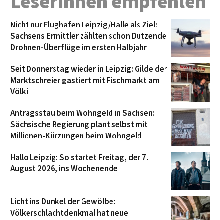
Leserinnen empfehlen
Nicht nur Flughafen Leipzig/Halle als Ziel:
Sachsens Ermittler zählten schon Dutzende
Drohnen-Überflüge im ersten Halbjahr
Seit Donnerstag wieder in Leipzig: Gilde der
Marktschreier gastiert mit Fischmarkt am
Völki
Antragsstau beim Wohngeld in Sachsen:
Sächsische Regierung plant selbst mit
Millionen-Kürzungen beim Wohngeld
Hallo Leipzig: So startet Freitag, der 7.
August 2026, ins Wochenende
Licht ins Dunkel der Gewölbe:
Völkerschlachtdenkmal hat neue