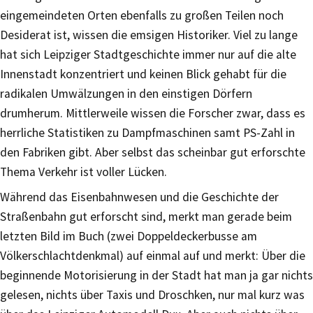
eingemeindeten Orten ebenfalls zu großen Teilen noch
Desiderat ist, wissen die emsigen Historiker. Viel zu lange
hat sich Leipziger Stadtgeschichte immer nur auf die alte
Innenstadt konzentriert und keinen Blick gehabt für die
radikalen Umwälzungen in den einstigen Dörfern
drumherum. Mittlerweile wissen die Forscher zwar, dass es
herrliche Statistiken zu Dampfmaschinen samt PS-Zahl in
den Fabriken gibt. Aber selbst das scheinbar gut erforschte
Thema Verkehr ist voller Lücken.
Während das Eisenbahnwesen und die Geschichte der
Straßenbahn gut erforscht sind, merkt man gerade beim
letzten Bild im Buch (zwei Doppeldeckerbusse am
Völkerschlachtdenkmal) auf einmal auf und merkt: Über die
beginnende Motorisierung in der Stadt hat man ja gar nichts
gelesen, nichts über Taxis und Droschken, nur mal kurz was