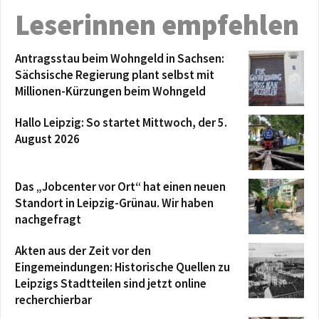
Leserinnen empfehlen
Antragsstau beim Wohngeld in Sachsen:
Sächsische Regierung plant selbst mit
Millionen-Kürzungen beim Wohngeld
Hallo Leipzig: So startet Mittwoch, der 5.
August 2026
Das „Jobcenter vor Ort“ hat einen neuen
Standort in Leipzig-Grünau. Wir haben
nachgefragt
Akten aus der Zeit vor den
Eingemeindungen: Historische Quellen zu
Leipzigs Stadtteilen sind jetzt online
recherchierbar