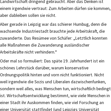
Landwirtschaft dringend gebraucht. Aber das Denken ist
einem irgendwie vertraut: Zum Arbeiten dürfen sie kommen,
aber dableiben sollen sie nicht.
Aber gerade in Leipzig war das schierer Humbug, denn die
wachsende Industriestadt brauchte jede Arbeitskraft, die
zuwanderte. Das Resümee von Schäfer: „Letztlich konnten
alle Maßnahmen die Zuwanderung ausländischer
Arbeitskräfte nicht verhindern.“
Oder mal so formuliert: Das späte 19. Jahrhundert ist ein
schönes Lehrstück darüber, warum konservative
Ordnungspolitik hinten und vorn nicht funktioniert. Nicht
weil irgendwie die Sozis und Liberalen dazwischenfunken,
sondern weil alles, was Menschen tun, wirtschaftlich bedingt
ist. Wirtschaftsentwicklung bestimmt, wie viele Menschen in
einer Stadt ihr Auskommen finden, wie viel Forschung an
einer Universität stattfindet (und Leipzigs Universität