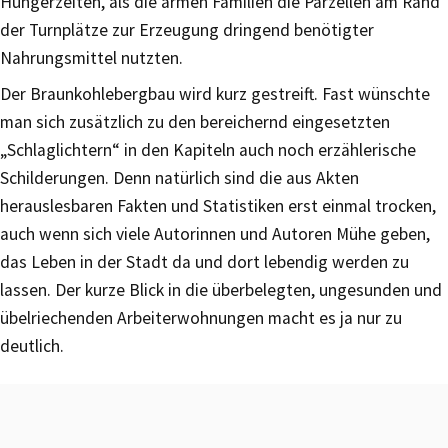
Hungerzeiten, als die armen Familien die Parzellen am Rand
der Turnplätze zur Erzeugung dringend benötigter
Nahrungsmittel nutzten.
Der Braunkohlebergbau wird kurz gestreift. Fast wünschte
man sich zusätzlich zu den bereichernd eingesetzten
„Schlaglichtern“ in den Kapiteln auch noch erzählerische
Schilderungen. Denn natürlich sind die aus Akten
herauslesbaren Fakten und Statistiken erst einmal trocken,
auch wenn sich viele Autorinnen und Autoren Mühe geben,
das Leben in der Stadt da und dort lebendig werden zu
lassen. Der kurze Blick in die überbelegten, ungesunden und
übelriechenden Arbeiterwohnungen macht es ja nur zu
deutlich.