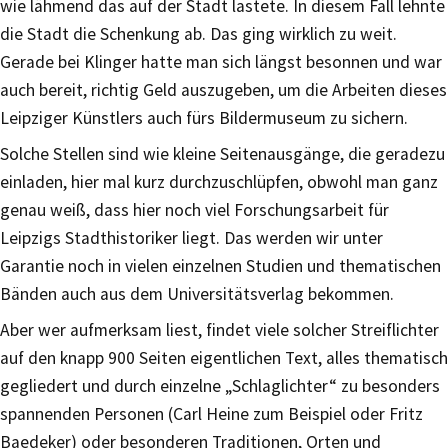
wie lähmend das auf der Stadt lastete. In diesem Fall lehnte
die Stadt die Schenkung ab. Das ging wirklich zu weit.
Gerade bei Klinger hatte man sich längst besonnen und war
auch bereit, richtig Geld auszugeben, um die Arbeiten dieses
Leipziger Künstlers auch fürs Bildermuseum zu sichern.
Solche Stellen sind wie kleine Seitenausgänge, die geradezu
einladen, hier mal kurz durchzuschlüpfen, obwohl man ganz
genau weiß, dass hier noch viel Forschungsarbeit für
Leipzigs Stadthistoriker liegt. Das werden wir unter
Garantie noch in vielen einzelnen Studien und thematischen
Bänden auch aus dem Universitätsverlag bekommen.
Aber wer aufmerksam liest, findet viele solcher Streiflichter
auf den knapp 900 Seiten eigentlichen Text, alles thematisch
gegliedert und durch einzelne „Schlaglichter“ zu besonders
spannenden Personen (Carl Heine zum Beispiel oder Fritz
Baedeker) oder besonderen Traditionen, Orten und