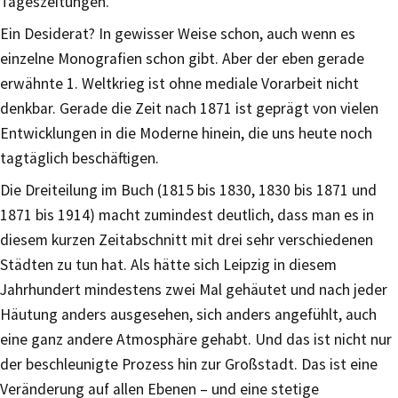
Tageszeitungen.
Ein Desiderat? In gewisser Weise schon, auch wenn es
einzelne Monografien schon gibt. Aber der eben gerade
erwähnte 1. Weltkrieg ist ohne mediale Vorarbeit nicht
denkbar. Gerade die Zeit nach 1871 ist geprägt von vielen
Entwicklungen in die Moderne hinein, die uns heute noch
tagtäglich beschäftigen.
Die Dreiteilung im Buch (1815 bis 1830, 1830 bis 1871 und
1871 bis 1914) macht zumindest deutlich, dass man es in
diesem kurzen Zeitabschnitt mit drei sehr verschiedenen
Städten zu tun hat. Als hätte sich Leipzig in diesem
Jahrhundert mindestens zwei Mal gehäutet und nach jeder
Häutung anders ausgesehen, sich anders angefühlt, auch
eine ganz andere Atmosphäre gehabt. Und das ist nicht nur
der beschleunigte Prozess hin zur Großstadt. Das ist eine
Veränderung auf allen Ebenen – und eine stetige