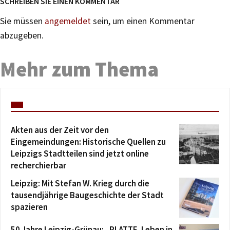
SCHREIBEN SIE EINEN KOMMENTAR
Sie müssen
angemeldet
sein, um einen Kommentar
abzugeben.
Mehr zum Thema
Akten aus der Zeit vor den
Eingemeindungen: Historische Quellen zu
Leipzigs Stadtteilen sind jetzt online
recherchierbar
Leipzig: Mit Stefan W. Krieg durch die
tausendjährige Baugeschichte der Stadt
spazieren
50 Jahre Leipzig-Grünau: „PLATTE. Leben in