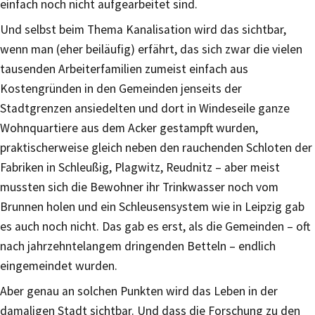
einfach noch nicht aufgearbeitet sind.
Und selbst beim Thema Kanalisation wird das sichtbar,
wenn man (eher beiläufig) erfährt, das sich zwar die vielen
tausenden Arbeiterfamilien zumeist einfach aus
Kostengründen in den Gemeinden jenseits der
Stadtgrenzen ansiedelten und dort in Windeseile ganze
Wohnquartiere aus dem Acker gestampft wurden,
praktischerweise gleich neben den rauchenden Schloten der
Fabriken in Schleußig, Plagwitz, Reudnitz – aber meist
mussten sich die Bewohner ihr Trinkwasser noch vom
Brunnen holen und ein Schleusensystem wie in Leipzig gab
es auch noch nicht. Das gab es erst, als die Gemeinden – oft
nach jahrzehntelangem dringenden Betteln – endlich
eingemeindet wurden.
Aber genau an solchen Punkten wird das Leben in der
damaligen Stadt sichtbar. Und dass die Forschung zu den