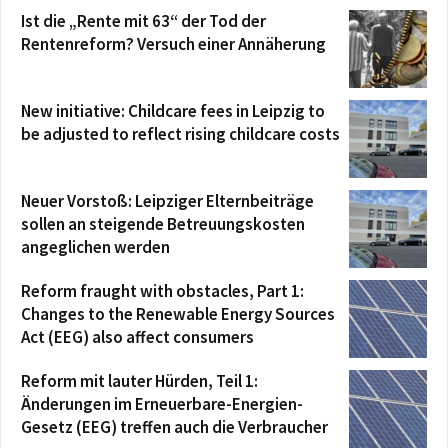
Ist die „Rente mit 63“ der Tod der
Rentenreform? Versuch einer Annäherung
New initiative: Childcare fees in Leipzig to
be adjusted to reflect rising childcare costs
Neuer Vorstoß: Leipziger Elternbeiträge
sollen an steigende Betreuungskosten
angeglichen werden
Reform fraught with obstacles, Part 1:
Changes to the Renewable Energy Sources
Act (EEG) also affect consumers
Reform mit lauter Hürden, Teil 1:
Änderungen im Erneuerbare-Energien-
Gesetz (EEG) treffen auch die Verbraucher