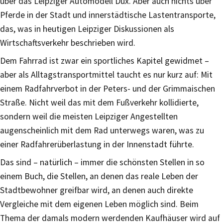
über das Leipziger Automodell Dux. Aber auch nichts über
Pferde in der Stadt und innerstädtische Lastentransporte,
das, was in heutigen Leipziger Diskussionen als
Wirtschaftsverkehr beschrieben wird.
Dem Fahrrad ist zwar ein sportliches Kapitel gewidmet –
aber als Alltagstransportmittel taucht es nur kurz auf: Mit
einem Radfahrverbot in der Peters- und der Grimmaischen
Straße. Nicht weil das mit dem Fußverkehr kollidierte,
sondern weil die meisten Leipziger Angestellten
augenscheinlich mit dem Rad unterwegs waren, was zu
einer Radfahrerüberlastung in der Innenstadt führte.
Das sind – natürlich – immer die schönsten Stellen in so
einem Buch, die Stellen, an denen das reale Leben der
Stadtbewohner greifbar wird, an denen auch direkte
Vergleiche mit dem eigenen Leben möglich sind. Beim
Thema der damals modern werdenden Kaufhäuser wird auf