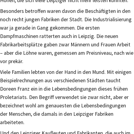
Höhen, die sich viele Leipziger nicht mehr leisten konnten.
Besonders betroffen waren davon die Beschäftigten in den
noch recht jungen Fabriken der Stadt. Die Industrialisierung
war ja gerade in Gang gekommen. Die ersten
Dampfmaschinen ratterten auch in Leipzig. Die neuen
Fabrikarbeitsplätze gaben zwar Männern und Frauen Arbeit
– aber die Löhne waren, gemessen am Preisniveau, nach wie
vor prekär.
Viele Familien lebten von der Hand in den Mund. Mit einigen
Beispielrechnungen aus verschiedenen Städten taucht
Doreen Franz ein in die Lebensbedingungen dieses frühen
Proletariats. Den Begriff verwendet sie zwar nicht, aber er
bezeichnet wohl am genauesten die Lebensbedingungen
der Menschen, die damals in den Leipziger Fabriken
arbeiteten.
Und den Leipziger Kaufleuten und Fabrikanten, die auch im