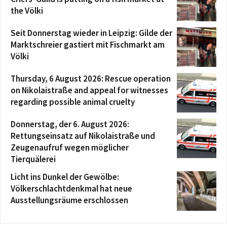
the Völki
Seit Donnerstag wieder in Leipzig: Gilde der
Marktschreier gastiert mit Fischmarkt am
Völki
Thursday, 6 August 2026: Rescue operation
on Nikolaistraße and appeal for witnesses
regarding possible animal cruelty
Donnerstag, der 6. August 2026:
Rettungseinsatz auf Nikolaistraße und
Zeugenaufruf wegen möglicher
Tierquälerei
Licht ins Dunkel der Gewölbe:
Völkerschlachtdenkmal hat neue
Ausstellungsräume erschlossen