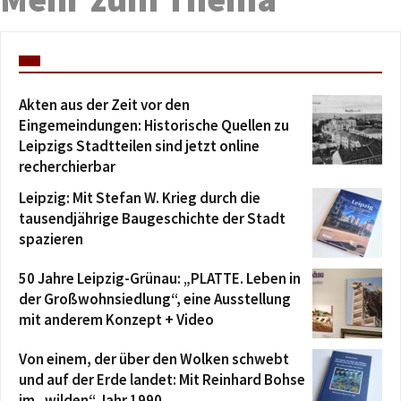
Akten aus der Zeit vor den
Eingemeindungen: Historische Quellen zu
Leipzigs Stadtteilen sind jetzt online
recherchierbar
Leipzig: Mit Stefan W. Krieg durch die
tausendjährige Baugeschichte der Stadt
spazieren
50 Jahre Leipzig-Grünau: „PLATTE. Leben in
der Großwohnsiedlung“, eine Ausstellung
mit anderem Konzept + Video
Von einem, der über den Wolken schwebt
und auf der Erde landet: Mit Reinhard Bohse
im „wilden“ Jahr 1990