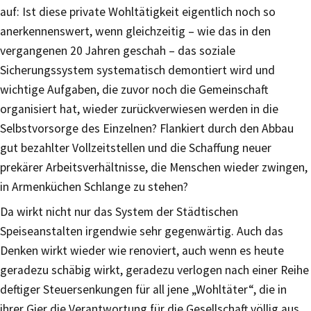
auf: Ist diese private Wohltätigkeit eigentlich noch so
anerkennenswert, wenn gleichzeitig – wie das in den
vergangenen 20 Jahren geschah – das soziale
Sicherungssystem systematisch demontiert wird und
wichtige Aufgaben, die zuvor noch die Gemeinschaft
organisiert hat, wieder zurückverwiesen werden in die
Selbstvorsorge des Einzelnen? Flankiert durch den Abbau
gut bezahlter Vollzeitstellen und die Schaffung neuer
prekärer Arbeitsverhältnisse, die Menschen wieder zwingen,
in Armenküchen Schlange zu stehen?
Da wirkt nicht nur das System der Städtischen
Speiseanstalten irgendwie sehr gegenwärtig. Auch das
Denken wirkt wieder wie renoviert, auch wenn es heute
geradezu schäbig wirkt, geradezu verlogen nach einer Reihe
deftiger Steuersenkungen für all jene „Wohltäter“, die in
ihrer Gier die Verantwortung für die Gesellschaft völlig aus