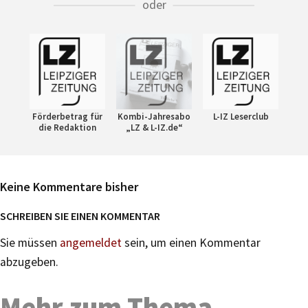
oder
Förderbetrag für
Kombi-Jahresabo
L-IZ Leserclub
die Redaktion
„LZ & L-IZ.de“
Keine Kommentare bisher
SCHREIBEN SIE EINEN KOMMENTAR
Sie müssen
angemeldet
sein, um einen Kommentar
abzugeben.
Mehr zum Thema