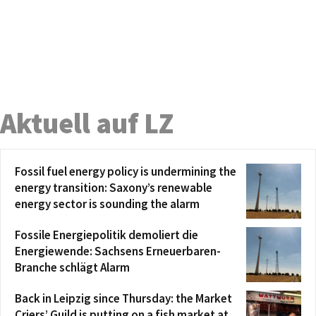
Aktuell auf LZ
Fossil fuel energy policy is undermining the
energy transition: Saxony’s renewable
energy sector is sounding the alarm
Fossile Energiepolitik demoliert die
Energiewende: Sachsens Erneuerbaren-
Branche schlägt Alarm
Back in Leipzig since Thursday: the Market
Criers’ Guild is putting on a fish market at