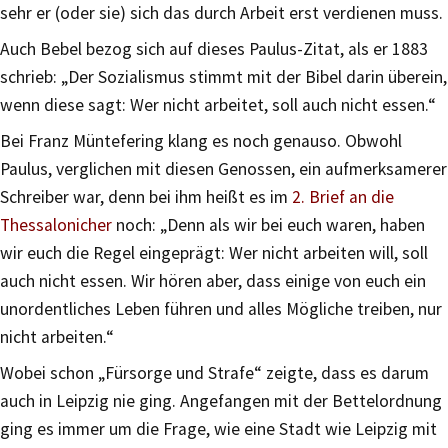
sehr er (oder sie) sich das durch Arbeit erst verdienen muss.
Auch Bebel bezog sich auf dieses Paulus-Zitat, als er 1883
schrieb: „Der Sozialismus stimmt mit der Bibel darin überein,
wenn diese sagt: Wer nicht arbeitet, soll auch nicht essen.“
Bei Franz Müntefering klang es noch genauso. Obwohl
Paulus, verglichen mit diesen Genossen, ein aufmerksamerer
Schreiber war, denn bei ihm heißt es im
2. Brief an die
Thessalonicher
noch: „Denn als wir bei euch waren, haben
wir euch die Regel eingeprägt: Wer nicht arbeiten will, soll
auch nicht essen. Wir hören aber, dass einige von euch ein
unordentliches Leben führen und alles Mögliche treiben, nur
nicht arbeiten.“
Wobei schon „Fürsorge und Strafe“ zeigte, dass es darum
auch in Leipzig nie ging. Angefangen mit der Bettelordnung
ging es immer um die Frage, wie eine Stadt wie Leipzig mit