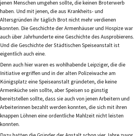
jenen Menschen umgehen sollte, die keinen Broterwerb
haben. Und mit jenen, die aus Krankheits- und
Altersgründen ihr täglich Brot nicht mehr verdienen
konnten. Die Geschichte der Armenhäuser und Hospize war
auch über Jahrhunderte eine Geschichte des Ausprobierens.
Und die Geschichte der Städtischen Speiseanstalt ist
eigentlich auch eine.
Denn auch hier waren es wohlhabende Leipziger, die die
Initiative ergriffen und in der alten Polizeiwache am
Königsplatz eine Speiseanstalt gründeten, die keine
Armenküche sein sollte, aber Speisen so günstig
bereitstellen sollte, dass sie auch von jenen Arbeitern und
Arbeiterinnen bezahlt werden konnten, die sich mit ihren
knappen Löhnen eine ordentliche Mahlzeit nicht leisten
konnten.
Dazu hatten die Gründer der Anstalt schon vier Jahre zuvor