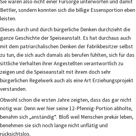
Sie waren also nicht einer Fürsorge unterworfen und damit
Bettler, sondern konnten sich die billige Essensportion eben
leisten.
Dieses durch und durch bürgerliche Denken durchzieht die
ganze Geschichte der Speiseanstalt. Es hat durchaus auch
mit dem patriarchalischen Denken der Fabrikbesitzer selbst
zu tun, die sich auch damals als berufen fühlten, sich für das
sittliche Verhalten ihrer Angestellten verantwortlich zu
zeigen und die Speiseanstalt mit ihrem doch sehr
bürgerlichen Regelwerk auch als eine Art Erziehungsprojekt
verstanden.
Obwohl schon die ersten Jahre zeigten, dass das gar nicht
nötig war. Denn wer hier seine 12-Pfennig-Portion abholte,
benahm sich „anständig“. Bloß weil Menschen prekär leben,
benehmen sie sich noch lange nicht unflätig und
rücksichtslos.