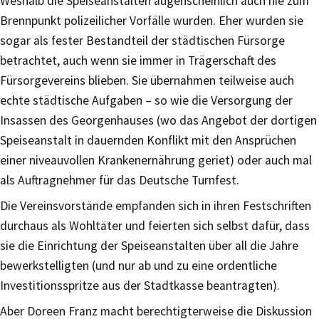
Weshalb die Speiseanstalten augenscheinlich auch nie zum
Brennpunkt polizeilicher Vorfälle wurden. Eher wurden sie
sogar als fester Bestandteil der städtischen Fürsorge
betrachtet, auch wenn sie immer in Trägerschaft des
Fürsorgevereins blieben. Sie übernahmen teilweise auch
echte städtische Aufgaben – so wie die Versorgung der
Insassen des Georgenhauses (wo das Angebot der dortigen
Speiseanstalt in dauernden Konflikt mit den Ansprüchen
einer niveauvollen Krankenernährung geriet) oder auch mal
als Auftragnehmer für das Deutsche Turnfest.
Die Vereinsvorstände empfanden sich in ihren Festschriften
durchaus als Wohltäter und feierten sich selbst dafür, dass
sie die Einrichtung der Speiseanstalten über all die Jahre
bewerkstelligten (und nur ab und zu eine ordentliche
Investitionsspritze aus der Stadtkasse beantragten).
Aber Doreen Franz macht berechtigterweise die Diskussion