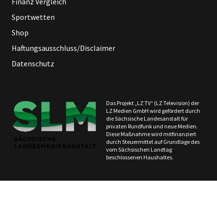
Finanz Vergleich
Sportwetten
Shop
Haftungsausschluss/Disclaimer
Datenschutz
Das Projekt „LZ TV“ (LZ Television) der
LZ Medien GmbH wird gefördert durch
die Sächsische Landesanstalt für
privaten Rundfunk und neue Medien.
Diese Maßnahme wird mitfinanziert
durch Steuermittel auf Grundlage des
vom Sächsischen Landtag
beschlossenen Haushaltes.