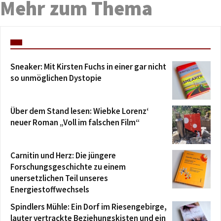
Mehr zum Thema
Sneaker: Mit Kirsten Fuchs in einer gar nicht
so unmöglichen Dystopie
Über dem Stand lesen: Wiebke Lorenz‘
neuer Roman „Voll im falschen Film“
Carnitin und Herz: Die jüngere
Forschungsgeschichte zu einem
unersetzlichen Teil unseres
Energiestoffwechsels
Spindlers Mühle: Ein Dorf im Riesengebirge,
lauter vertrackte Beziehungskisten und ein