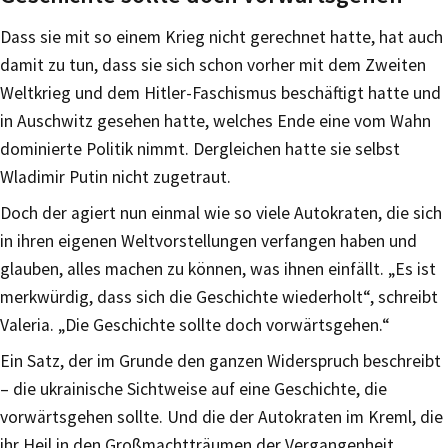
Dass sie mit so einem Krieg nicht gerechnet hatte, hat auch
damit zu tun, dass sie sich schon vorher mit dem Zweiten
Weltkrieg und dem Hitler-Faschismus beschäftigt hatte und
in Auschwitz gesehen hatte, welches Ende eine vom Wahn
dominierte Politik nimmt. Dergleichen hatte sie selbst
Wladimir Putin nicht zugetraut.
Doch der agiert nun einmal wie so viele Autokraten, die sich
in ihren eigenen Weltvorstellungen verfangen haben und
glauben, alles machen zu können, was ihnen einfällt. „Es ist
merkwürdig, dass sich die Geschichte wiederholt“, schreibt
Valeria. „Die Geschichte sollte doch vorwärtsgehen.“
Ein Satz, der im Grunde den ganzen Widerspruch beschreibt
– die ukrainische Sichtweise auf eine Geschichte, die
vorwärtsgehen sollte. Und die der Autokraten im Kreml, die
ihr Heil in den Großmachtträumen der Vergangenheit