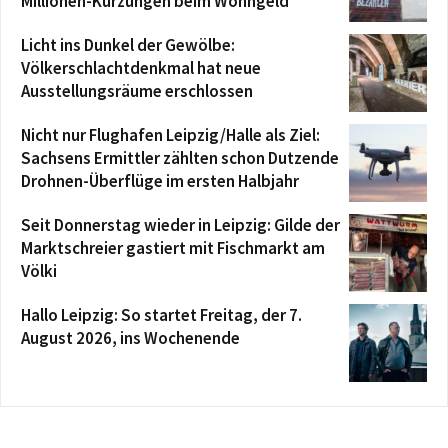
Millionen-Kürzungen beim Wohngeld
Licht ins Dunkel der Gewölbe:
Völkerschlachtdenkmal hat neue
Ausstellungsräume erschlossen
Nicht nur Flughafen Leipzig/Halle als Ziel:
Sachsens Ermittler zählten schon Dutzende
Drohnen-Überflüge im ersten Halbjahr
Seit Donnerstag wieder in Leipzig: Gilde der
Marktschreier gastiert mit Fischmarkt am
Völki
Hallo Leipzig: So startet Freitag, der 7.
August 2026, ins Wochenende