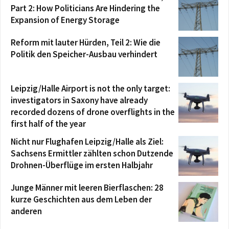
Part 2: How Politicians Are Hindering the
Expansion of Energy Storage
Reform mit lauter Hürden, Teil 2: Wie die
Politik den Speicher-Ausbau verhindert
Leipzig/Halle Airport is not the only target:
investigators in Saxony have already
recorded dozens of drone overflights in the
first half of the year
Nicht nur Flughafen Leipzig/Halle als Ziel:
Sachsens Ermittler zählten schon Dutzende
Drohnen-Überflüge im ersten Halbjahr
Junge Männer mit leeren Bierflaschen: 28
kurze Geschichten aus dem Leben der
anderen