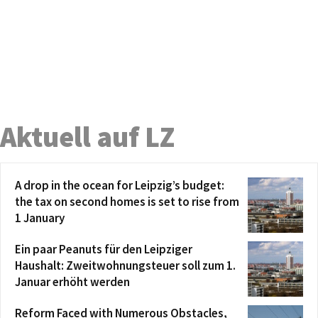
Aktuell auf LZ
A drop in the ocean for Leipzig’s budget:
the tax on second homes is set to rise from
1 January
Ein paar Peanuts für den Leipziger
Haushalt: Zweitwohnungsteuer soll zum 1.
Januar erhöht werden
Reform Faced with Numerous Obstacles,