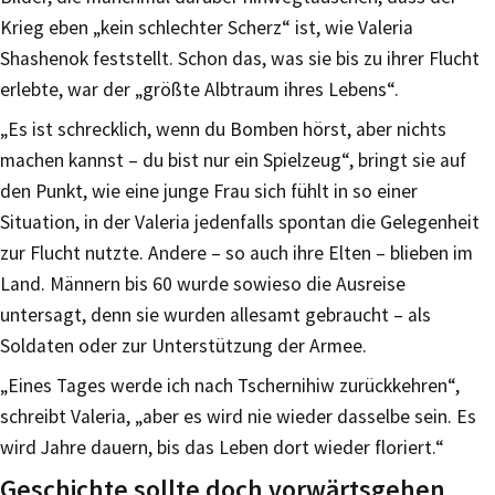
Krieg eben „kein schlechter Scherz“ ist, wie Valeria
Shashenok feststellt. Schon das, was sie bis zu ihrer Flucht
erlebte, war der „größte Albtraum ihres Lebens“.
„Es ist schrecklich, wenn du Bomben hörst, aber nichts
machen kannst – du bist nur ein Spielzeug“, bringt sie auf
den Punkt, wie eine junge Frau sich fühlt in so einer
Situation, in der Valeria jedenfalls spontan die Gelegenheit
zur Flucht nutzte. Andere – so auch ihre Elten – blieben im
Land. Männern bis 60 wurde sowieso die Ausreise
untersagt, denn sie wurden allesamt gebraucht – als
Soldaten oder zur Unterstützung der Armee.
„Eines Tages werde ich nach Tschernihiw zurückkehren“,
schreibt Valeria, „aber es wird nie wieder dasselbe sein. Es
wird Jahre dauern, bis das Leben dort wieder floriert.“
Geschichte sollte doch vorwärtsgehen