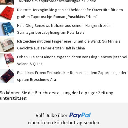
Talkrunde mit spürbarer Atemlosigkeit + Video
Die rote Herzogin: Die gar nicht heldenhafte Ouvertüre für den
großen Zaporoschje-Roman „Puschkins Erben“
Haft: Oleg Senzows Notizen aus seinem Hungerstreik im
Straflager bei Labytnangi am Polarkreis
Ich zeichne mit dem Finger eine Tür auf die Wand: Gui Minhais
Gedichte aus seiner ersten Haft in China
Leben: Die acht Kindheitsgeschichten von Oleg Senzow jetzt bei
Voland & Quist
Puschkins Erben: Ein burlesker Roman aus dem Zaporoschje der
späten Breschnew-Ära
So können Sie die Berichterstattung der Leipziger Zeitung
unterstützen:
Ralf Julke über
einen freien Förderbetrag senden.