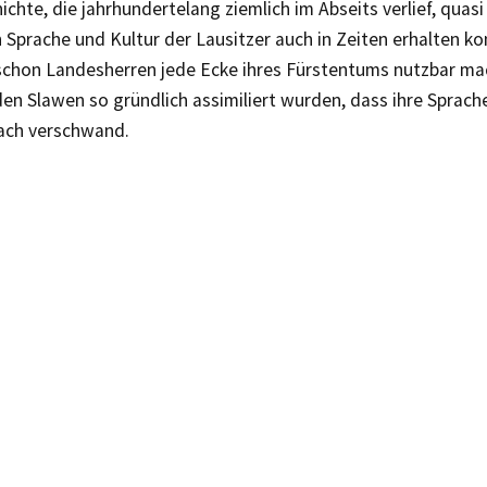
ichte, die jahrhundertelang ziemlich im Abseits verlief, quasi 
h Sprache und Kultur der Lausitzer auch in Zeiten erhalten ko
chon Landesherren jede Ecke ihres Fürstentums nutzbar ma
en Slawen so gründlich assimiliert wurden, dass ihre Sprache
ach verschwand.