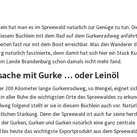
eln hat man es im Spreewald natürlich zur Genüge zu tun. Die
diesem Büchlein mit dem Rad auf dem Gurkenradweg anfährt
eiten fast nur mit dem Boot erreichbar. Was den Wanderer d
 natürlich faszinierte, denn damit hat sich hier ein Stück Ku
im Lande Brandenburg schon damals nicht mehr fand.
ache mit Gurke … oder Leinöl
er 200 Kilometer lange Gurkenradweg, so Wengel, eignet sic
 in aller Ruhe die wichtigsten Orte des Spreewaldes zu erku
eg folgend stellt er sie in diesem Büchlein auch vor. Natürl
tlichen Stärkung. Denn der Spreewald ist auch für seine her
 der Gurken, Gurken und Gurken natürlich eine ganz zentrale R
d bis heute das wichtigste Exportprodukt aus dem Spreewald