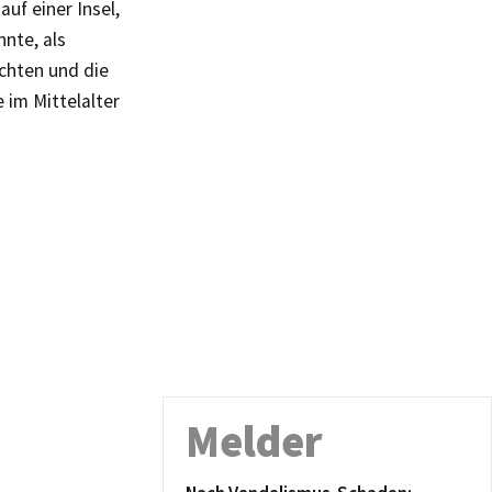
auf einer Insel,
nnte, als
chten und die
 im Mittelalter
Melder