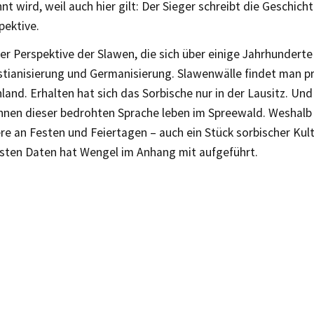
nt wird, weil auch hier gilt: Der Sieger schreibt die Geschic
pektive.
er Perspektive der Slawen, die sich über einige Jahrhundert
stianisierung und Germanisierung. Slawenwälle findet man pr
and. Erhalten hat sich das Sorbische nur in der Lausitz. Und
innen dieser bedrohten Sprache leben im Spreewald. Weshalb
e an Festen und Feiertagen – auch ein Stück sorbischer Kult
gsten Daten hat Wengel im Anhang mit aufgeführt.