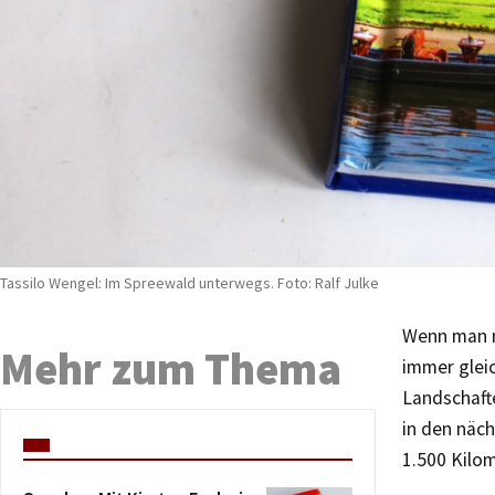
Tassilo Wengel: Im Spreewald unterwegs. Foto: Ralf Julke
Wenn man n
Mehr zum Thema
immer gleic
Landschafte
in den näc
1.500 Kilo