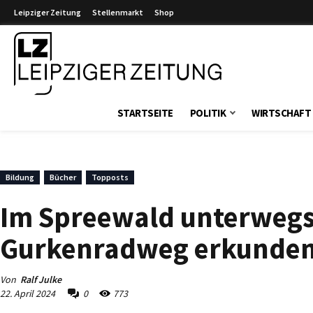
Leipziger Zeitung
Stellenmarkt
Shop
Leipziger Zeitung
STARTSEITE
POLITIK
WIRTSCHAFT
Bildung
Bücher
Topposts
Im Spreewald unterwegs
Gurkenradweg erkunde
Von
Ralf Julke
22. April 2024
0
773