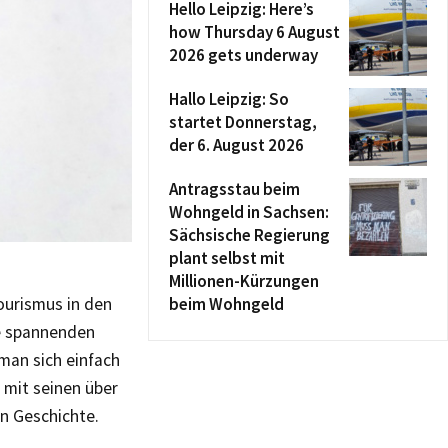
Hello Leipzig: Here’s
how Thursday 6 August
2026 gets underway
Hallo Leipzig: So
startet Donnerstag,
der 6. August 2026
Antragsstau beim
Wohngeld in Sachsen:
Sächsische Regierung
plant selbst mit
Millionen-Kürzungen
urismus in den
beim Wohngeld
ie spannenden
 man sich einfach
 mit seinen über
n Geschichte.