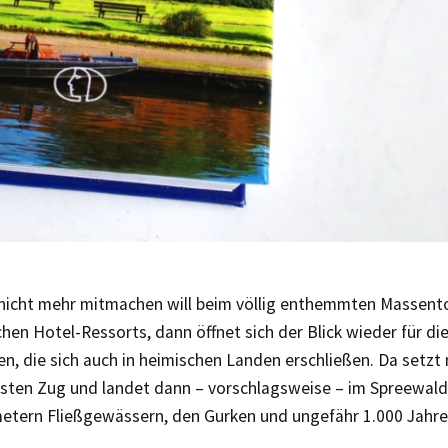
icht mehr mitmachen will beim völlig enthemmten Massento
hen Hotel-Ressorts, dann öffnet sich der Blick wieder für d
n, die sich auch in heimischen Landen erschließen. Da setzt
hsten Zug und landet dann – vorschlagsweise – im Spreewald
metern Fließgewässern, den Gurken und ungefähr 1.000 Jahre