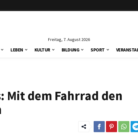
Freitag, 7. August 2026
LEBEN
KULTUR
BILDUNG
SPORT
VERANSTA
: Mit dem Fahrrad den
n