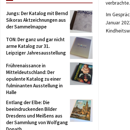
verbrachte.
Jungs: Der Katalog mit Bernd
Im Gespräc
Sikoras Aktzeichnungen aus
Januar 202
der Sammelmappe
Kindheitsw
TON: Der ganz und gar nicht
arme Katalog zur 31.
Leipziger Jahresausstellung
Frührenaissance in
Mitteldeutschland: Der
opulente Katalog zu einer
fulminanten Ausstellung in
Halle
Entlang der Elbe: Die
beeindruckenden Bilder
Dresdens und Meißens aus
der Sammlung von Wolfgang
Donath