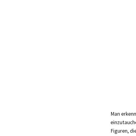
Man erkennt
einzutauch
Figuren, di