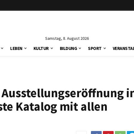
Samstag, 8. August 2026
LEBEN
KULTUR
BILDUNG
SPORT
VERANSTA
 Ausstellungseröffnung i
te Katalog mit allen