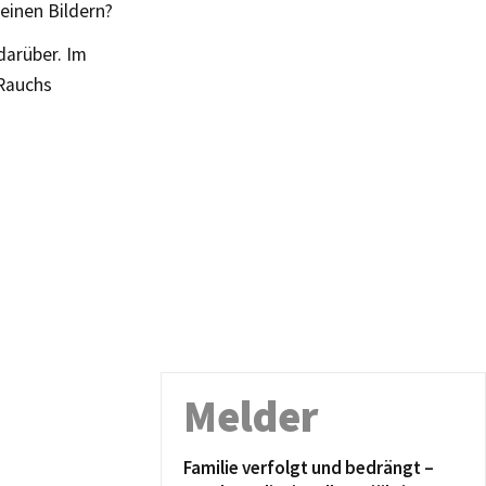
seinen Bildern?
darüber. Im
Rauchs
Melder
Familie verfolgt und bedrängt –