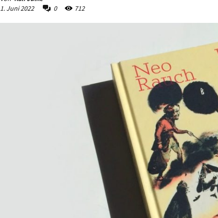
1. Juni 2022
0
712