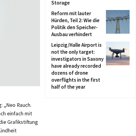
Storage
Reform mit lauter
Hürden, Teil 2: Wie die
Politik den Speicher-
Ausbau verhindert
Leipzig/Halle Airport is
not the only target:
investigators in Saxony
have already recorded
dozens of drone
overflights in the first
half of the year
g: „Neo Rauch.
ch einfach mit
ie Grafikstiftung
Kindheit