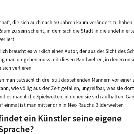
haft, die sich auch nach 50 Jahren kaum verändert zu haben
aum zu sein scheint, in dem sich die Stadt in die undefiniert
erliert.
ich braucht es wirklich einen Autor, der aus der Sicht des S
hlig man umgehen muss mit diesen Randwelten, in denen uns
sich verlieren.
n man tatsächlich drei still dastehenden Männern vor einer 
nn, wie völlig aus der Zeit gefallen, ungreifbar, was sie dor
sind es männliche Spielwelten, in denen sie sich aufhalten. G
uf einmal ist man mittendrin in Neo Rauchs Bilderwelten.
indet ein Künstler seine eigene
)Sprache?