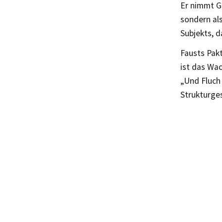
Er nimmt Go
sondern al
Subjekts, d
Fausts Pakt
ist das Wac
„Und Fluch 
Strukturge