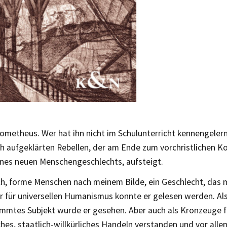
ometheus. Wer hat ihn nicht im Schulunterricht kennengele
ch aufgeklärten Rebellen, der am Ende zum vorchristlichen 
ines neuen Menschengeschlechts, aufsteigt.
ich, forme Menschen nach meinem Bilde, ein Geschlecht, das m
r für universellen Humanismus konnte er gelesen werden. Al
immtes Subjekt wurde er gesehen. Aber auch als Kronzeuge f
hes, staatlich-willkürliches Handeln verstanden und vor all