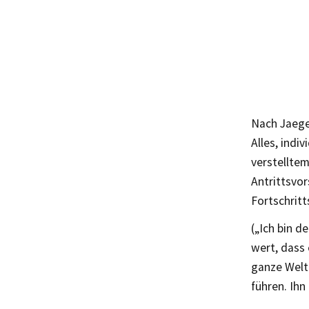
Nach Jaeger
Alles, indi
verstelltem
Antrittsvor
Fortschritt
(„Ich bin d
wert, dass
ganze Welt
führen. Ihn