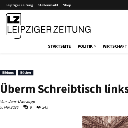
Leipziger Zeitung
Stellenmarkt
Shop
Leipziger Zeitung
STARTSEITE
POLITIK
WIRTSCHAFT
Bildung
Bücher
Überm Schreibtisch link
Von
Jens-Uwe Jopp
9. Mai 2026
0
245