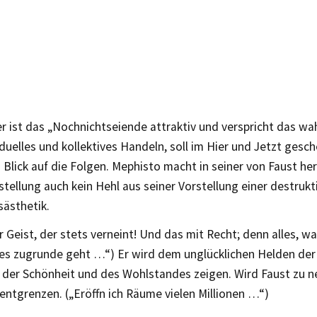
 ist das „Nochnichtseiende attraktiv und verspricht das wah
viduelles und kollektives Handeln, soll im Hier und Jetzt gesc
 Blick auf die Folgen. Mephisto macht in seiner von Faust h
stellung auch kein Hehl aus seiner Vorstellung einer destrukt
sästhetik.
er Geist, der stets verneint! Und das mit Recht; denn alles, wa
 es zugrunde geht …“) Er wird dem unglücklichen Helden de
 der Schönheit und des Wohlstandes zeigen. Wird Faust zu n
 entgrenzen. („Eröffn ich Räume vielen Millionen …“)