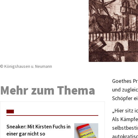
© Königshausen u. Neumann
Goethes Pr
Mehr zum Thema
und zuglei
Schöpfer e
„Hier sitz 
Als Kämpfe
Sneaker: Mit Kirsten Fuchs in
selbstbest
einer gar nicht so
autokratisc