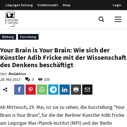
Leipziger Zeitung
Stellenmarkt
Shop
Login
Leipziger Zeitung
Bildung
Forschung
Your Brain is Your Brain: Wie sich der
Künstler Adib Fricke mit der Wissenschaft
des Denkens beschäftigt
Von
Redaktion
28. Mai 2013
0
105
Ab Mittwoch, 29. Mai, ist sie zu sehen, die Ausstellung "Your
Brain is Your Brain", für die der Berliner Künstler Adib Fricke
am Leipziger Max-Planck-Institut (MPI) und der Berlin