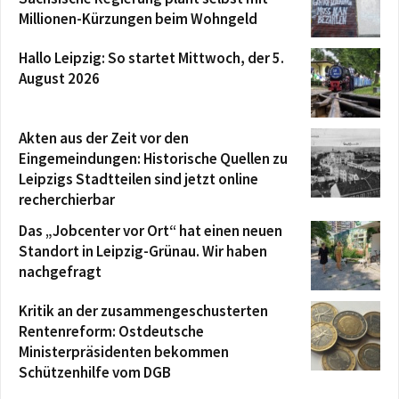
Millionen-Kürzungen beim Wohngeld
Hallo Leipzig: So startet Mittwoch, der 5.
August 2026
Akten aus der Zeit vor den
Eingemeindungen: Historische Quellen zu
Leipzigs Stadtteilen sind jetzt online
recherchierbar
Das „Jobcenter vor Ort“ hat einen neuen
Standort in Leipzig-Grünau. Wir haben
nachgefragt
Kritik an der zusammengeschusterten
Rentenreform: Ostdeutsche
Ministerpräsidenten bekommen
Schützenhilfe vom DGB