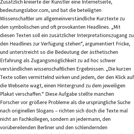
Zusätzlich kreierte der Künstler eine Internetseite,
bedeutungslabor.com, und bat die beteiligten
Wissenschaftler um allgemeinverständliche Kurztexte zu
den symbolischen und oft provokanten Headlines. „Mit
diesen Texten soll ein zusätzlicher Interpretationszugang zu
den Headlines zur Verfügung stehen“, argumentiert Fricke,
und unterstreicht so die Bedeutung der ästhetischen
Erfahrung als Zugangsmöglichkeit zu ad hoc schwer
verständlichen wissenschaftlichen Ergebnissen. „Die kurzen
Texte sollen vermittelnd wirken und jedem, der den Klick auf
die Webseite wagt, einen Hintergrund zu dem jeweiligen
Plakat verschaffen.“ Diese Aufgabe stellte manchen
Forscher vor größere Probleme als die ursprüngliche Suche
nach originellen Slogans – richten sich doch die Texte mal
nicht an Fachkollegen, sondern an jedermann, den
vorübereilenden Berliner und den schlendernden