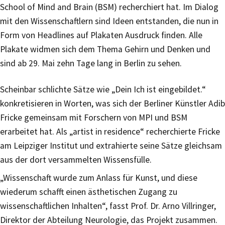
School of Mind and Brain (BSM) recherchiert hat. Im Dialog
mit den Wissenschaftlern sind Ideen entstanden, die nun in
Form von Headlines auf Plakaten Ausdruck finden. Alle
Plakate widmen sich dem Thema Gehirn und Denken und
sind ab 29. Mai zehn Tage lang in Berlin zu sehen.
Scheinbar schlichte Sätze wie „Dein Ich ist eingebildet.“
konkretisieren in Worten, was sich der Berliner Künstler Adib
Fricke gemeinsam mit Forschern von MPI und BSM
erarbeitet hat. Als „artist in residence“ recherchierte Fricke
am Leipziger Institut und extrahierte seine Sätze gleichsam
aus der dort versammelten Wissensfülle.
„Wissenschaft wurde zum Anlass für Kunst, und diese
wiederum schafft einen ästhetischen Zugang zu
wissenschaftlichen Inhalten“, fasst Prof. Dr. Arno Villringer,
Direktor der Abteilung Neurologie, das Projekt zusammen.