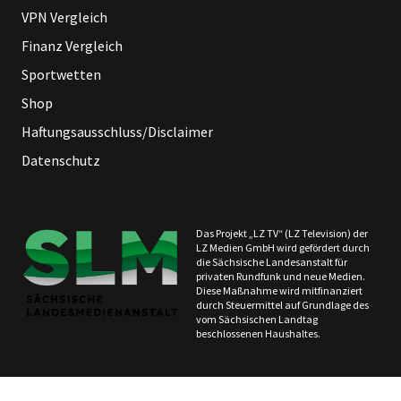
VPN Vergleich
Finanz Vergleich
Sportwetten
Shop
Haftungsausschluss/Disclaimer
Datenschutz
Das Projekt „LZ TV“ (LZ Television) der
LZ Medien GmbH wird gefördert durch
die Sächsische Landesanstalt für
privaten Rundfunk und neue Medien.
Diese Maßnahme wird mitfinanziert
durch Steuermittel auf Grundlage des
vom Sächsischen Landtag
beschlossenen Haushaltes.