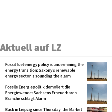
Aktuell auf LZ
Fossil fuel energy policy is undermining the
energy transition: Saxony’s renewable
energy sector is sounding the alarm
Fossile Energiepolitik demoliert die
Energiewende: Sachsens Erneuerbaren-
Branche schlägt Alarm
Back in Leipzig since Thursday: the Market