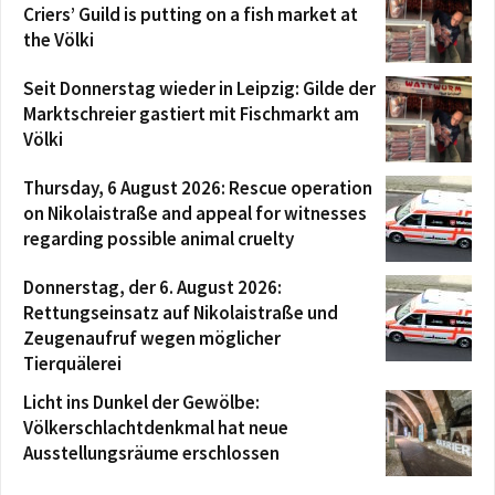
Criers’ Guild is putting on a fish market at
the Völki
Seit Donnerstag wieder in Leipzig: Gilde der
Marktschreier gastiert mit Fischmarkt am
Völki
Thursday, 6 August 2026: Rescue operation
on Nikolaistraße and appeal for witnesses
regarding possible animal cruelty
Donnerstag, der 6. August 2026:
Rettungseinsatz auf Nikolaistraße und
Zeugenaufruf wegen möglicher
Tierquälerei
Licht ins Dunkel der Gewölbe:
Völkerschlachtdenkmal hat neue
Ausstellungsräume erschlossen