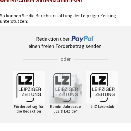
weitere Artikel von Redaktion lesen
So können Sie die Berichterstattung der Leipziger Zeitung
unterstützen:
Redaktion über
einen freien Förderbetrag senden.
oder
Förderbetrag für
Kombi-Jahresabo
L-IZ Leserclub
die Redaktion
„LZ & L-IZ.de“