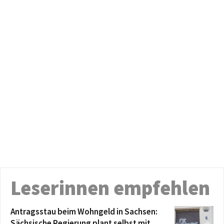
Leserinnen empfehlen
Antragsstau beim Wohngeld in Sachsen:
Sächsische Regierung plant selbst mit