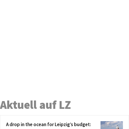
Aktuell auf LZ
A drop in the ocean for Leipzig’s budget: