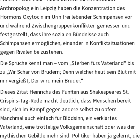
Anthropologie in Leipzig haben die Konzentration des
Hormons Oxytocin im Urin frei lebender Schimpansen vor
und während Zwischengruppenkonflikten gemessen und
festgestellt, dass ihre sozialen Bündnisse auch
Schimpansen ermöglichen, einander in Konfliktsituationen
gegen Rivalen beizustehen.
Die Sprüche kennt man – vom „Sterben fürs Vaterland“ bis
zu „Wir Schar von Brüdern; Denn welcher heut sein Blut mit
mir vergießt, Der wird mein Bruder.“
Dieses Zitat Heinrichs des Fünften aus Shakespeares St.
Crispins-Tag-Rede macht deutlich, dass Menschen bereit
sind, sich im Kampf gegen andere selbst zu opfern.
Manchmal auch einfach für Blödsinn, ein verklärtes
Vaterland, eine trottelige Volksgemeinschaft oder was der
mythischen Gebilde mehr sind. Politiker haben ja gelernt, die