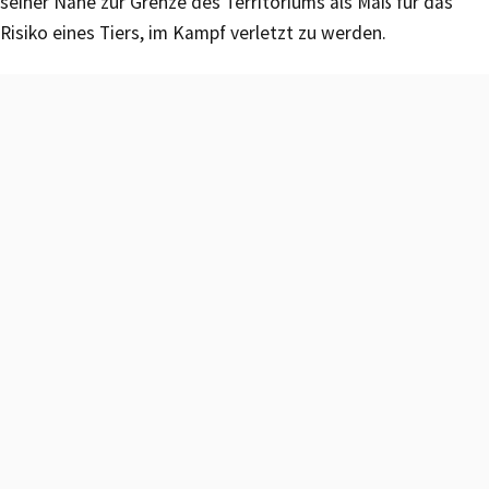
seiner Nähe zur Grenze des Territoriums als Maß für das
Risiko eines Tiers, im Kampf verletzt zu werden.