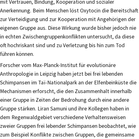
mit Vertrauen, Bindung, Kooperation und sozialer
Anerkennung. Beim Menschen löst Oxytocin die Bereitschaft
zur Verteidigung und zur Kooperation mit Angehörigen der
eigenen Gruppe aus. Diese Wirkung wurde bisher jedoch nie
in echten Zwischengruppenkonflikten untersucht, da diese
oft hochriskant sind und zu Verletzung bis hin zum Tod
führen können.
Forscher vom Max-Planck-Institut für evolutionäre
Anthropologie in Leipzig haben jetzt bei frei lebenden
Schimpansen im Taï-Nationalpark an der Elfenbeinküste die
Mechanismen erforscht, die den Zusammenhalt innerhalb
einer Gruppe in Zeiten der Bedrohung durch eine andere
Gruppe stärken. Liran Samuni und ihre Kollegen haben in
dem Regenwaldgebiet verschiedene Verhaltensweisen
zweier Gruppen frei lebender Schimpansen beobachtet, wie
zum Beispiel Konflikte zwischen Gruppen, die gemeinsame