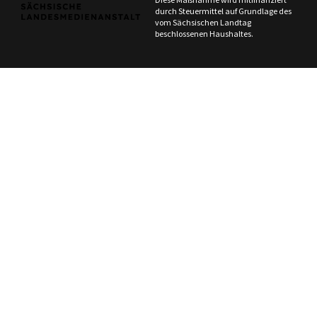
durch Steuermittel auf Grundlage des
vom Sächsischen Landtag
beschlossenen Haushaltes.