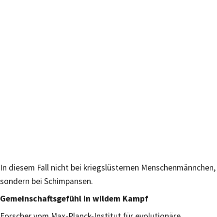
In diesem Fall nicht bei kriegslüsternen Menschenmännchen,
sondern bei Schimpansen.
Gemeinschaftsgefühl in wildem Kampf
Forscher vom Max-Planck-Institut für evolutionäre