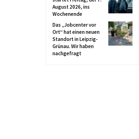
August 2026, ins
Wochenende
Das „Jobcenter vor
Ort“ hat einen neuen
Standort in Leipzig-
Grünau. Wir haben
nachgefragt