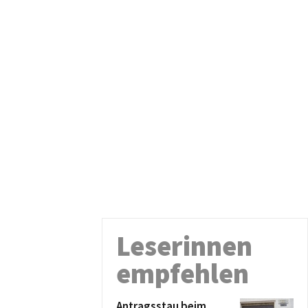
Leserinnen
empfehlen
Antragsstau beim