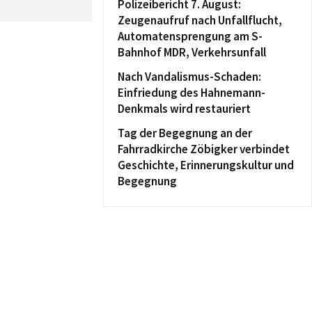
Polizeibericht 7. August:
Zeugenaufruf nach Unfallflucht,
Automatensprengung am S-
Bahnhof MDR, Verkehrsunfall
Nach Vandalismus-Schaden:
Einfriedung des Hahnemann-
Denkmals wird restauriert
Tag der Begegnung an der
Fahrradkirche Zöbigker verbindet
Geschichte, Erinnerungskultur und
Begegnung