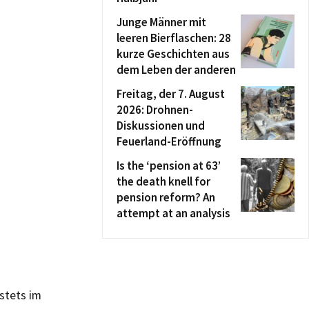
Junge Männer mit
leeren Bierflaschen: 28
kurze Geschichten aus
dem Leben der anderen
Freitag, der 7. August
2026: Drohnen-
Diskussionen und
Feuerland-Eröffnung
Is the ‘pension at 63’
the death knell for
pension reform? An
attempt at an analysis
stets im