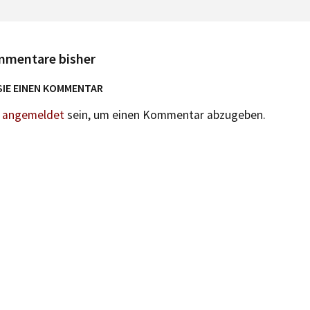
mmentare bisher
SIE EINEN KOMMENTAR
n
angemeldet
sein, um einen Kommentar abzugeben.