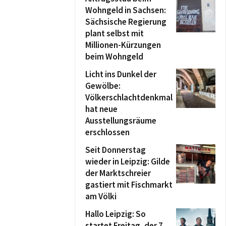
Wohngeld in Sachsen:
Sächsische Regierung
plant selbst mit
Millionen-Kürzungen
beim Wohngeld
Licht ins Dunkel der
Gewölbe:
Völkerschlachtdenkmal
hat neue
Ausstellungsräume
erschlossen
Seit Donnerstag
wieder in Leipzig: Gilde
der Marktschreier
gastiert mit Fischmarkt
am Völki
Hallo Leipzig: So
startet Freitag, der 7.