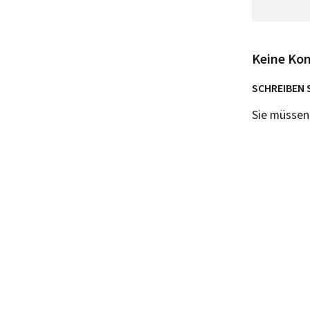
Keine Ko
SCHREIBEN 
Sie müsse