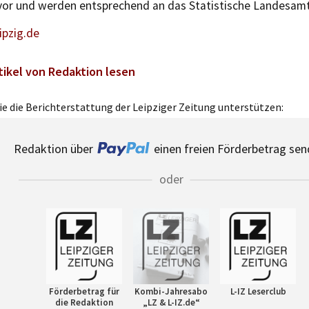
or und werden entsprechend an das Statistische Landesam
ipzig.de
tikel von Redaktion lesen
e die Berichterstattung der Leipziger Zeitung unterstützen:
Redaktion über
einen freien Förderbetrag sen
oder
Förderbetrag für
Kombi-Jahresabo
L-IZ Leserclub
die Redaktion
„LZ & L-IZ.de“