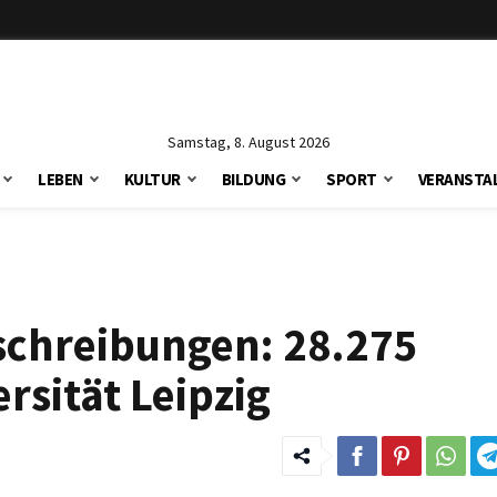
Samstag, 8. August 2026
LEBEN
KULTUR
BILDUNG
SPORT
VERANSTA
schreibungen: 28.275
rsität Leipzig