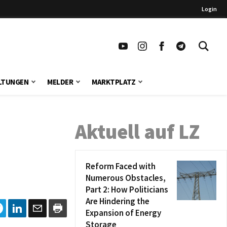
Login
LTUNGEN
MELDER
MARKTPLATZ
Aktuell auf LZ
Reform Faced with
Numerous Obstacles,
Part 2: How Politicians
Are Hindering the
Expansion of Energy
Storage