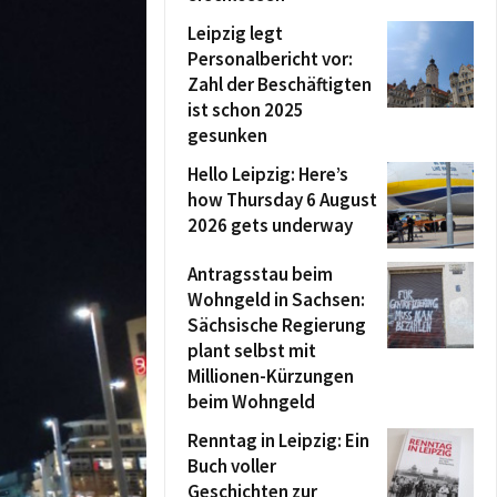
Leipzig legt
Personalbericht vor:
Zahl der Beschäftigten
ist schon 2025
gesunken
Hello Leipzig: Here’s
how Thursday 6 August
2026 gets underway
Antragsstau beim
Wohngeld in Sachsen:
Sächsische Regierung
plant selbst mit
Millionen-Kürzungen
beim Wohngeld
Renntag in Leipzig: Ein
Buch voller
Geschichten zur