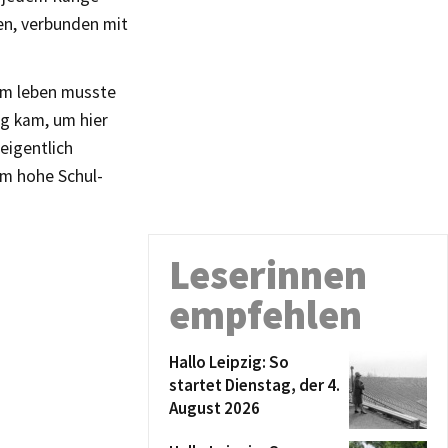
en, verbunden mit
sam leben musste
ig kam, um hier
eigentlich
hm hohe Schul-
Leserinnen
empfehlen
Hallo Leipzig: So
startet Dienstag, der 4.
August 2026