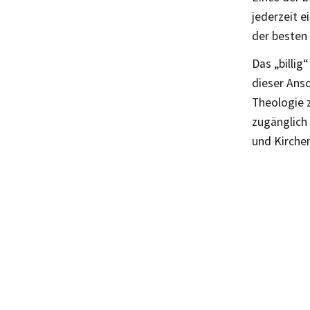
jederzeit 
der besten 
Das „billig
dieser Ansc
Theologie 
zugänglich
und Kirche