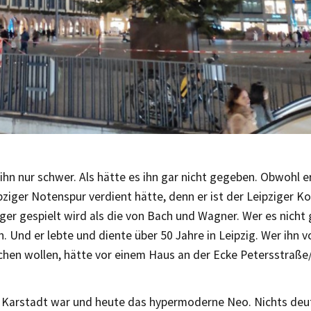
ihn nur schwer. Als hätte es ihn gar nicht gegeben. Obwohl er
pziger Notenspur verdient hätte, denn er ist der Leipziger 
ger gespielt wird als die von Bach und Wagner. Wer es nicht 
. Und er lebte und diente über 50 Jahre in Leipzig. Wer ihn v
chen wollen, hätte vor einem Haus an der Ecke Petersstraß
 Karstadt war und heute das hypermoderne Neo. Nichts deut