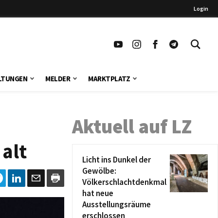
Login
LTUNGEN
MELDER
MARKTPLATZ
Aktuell auf LZ
alt
Licht ins Dunkel der
Gewölbe:
Völkerschlachtdenkmal
hat neue
Ausstellungsräume
erschlossen