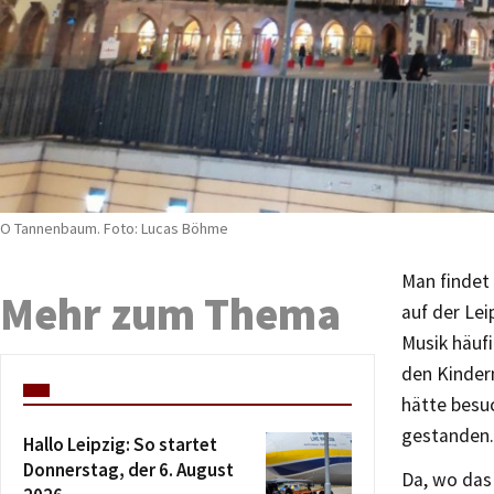
O Tannenbaum. Foto: Lucas Böhme
Man findet 
Mehr zum Thema
auf der Lei
Musik häufi
den Kindern
hätte besu
gestanden.
Hallo Leipzig: So startet
Donnerstag, der 6. August
Da, wo das