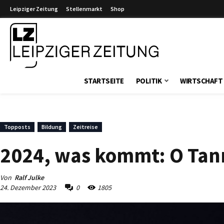
Leipziger Zeitung
Stellenmarkt
Shop
Leipziger Zeitung
STARTSEITE
POLITIK
WIRTSCHAFT
Topposts
Bildung
Zeitreise
2024, was kommt: O Tan
Von
Ralf Julke
24. Dezember 2023
0
1805