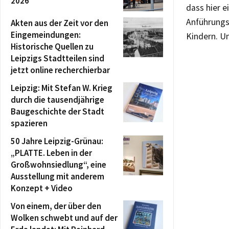
2026
dass hier e
Anführungsz
Akten aus der Zeit vor den
Eingemeindungen:
Kindern. U
Historische Quellen zu
Leipzigs Stadtteilen sind
jetzt online recherchierbar
Leipzig: Mit Stefan W. Krieg
durch die tausendjährige
Baugeschichte der Stadt
spazieren
50 Jahre Leipzig-Grünau:
„PLATTE. Leben in der
Großwohnsiedlung“, eine
Ausstellung mit anderem
Konzept + Video
Von einem, der über den
Wolken schwebt und auf der