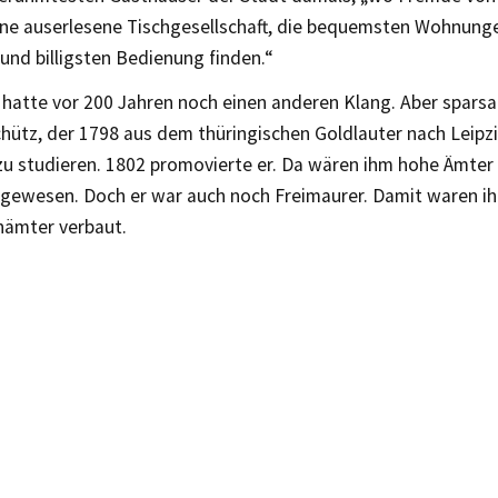
eine auserlesene Tischgesellschaft, die bequemsten Wohnung
und billigsten Bedienung finden.“
“ hatte vor 200 Jahren noch einen anderen Klang. Aber spar
hütz, der 1798 aus dem thüringischen Goldlauter nach Leipz
zu studieren. 1802 promovierte er. Da wären ihm hohe Ämter 
 gewesen. Doch er war auch noch Freimaurer. Damit waren i
nämter verbaut.