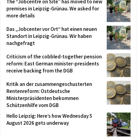
The “Jobcentre on Site” has moved to new
premises in Leipzig-Grünau. We asked for
more details
Das „Jobcenter vor Ort“ hat einen neuen
Standort in Leipzig-Grünau. Wir haben
nachgefragt
Criticism of the cobbled-together pension
reform: East German minister-presidents
receive backing from the DGB
Kritik an der zusammengeschusterten
Rentenreform: Ostdeutsche
Ministerpräsidenten bekommen
Schützenhilfe vom DGB
Hello Leipzig: Here’s how Wednesday 5
August 2026 gets underway