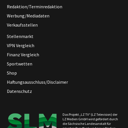
Redaktion/Terminredaktion
Werbung/Mediadaten
Verkaufsstellen
Stellenmarkt
VPN Vergleich
Finanz Vergleich
Sportwetten
Shop
Haftungsausschluss/Disclaimer
Datenschutz
Das Projekt „LZ TV“ (LZ Television) der
LZ Medien GmbH wird gefördert durch
die Sächsische Landesanstalt für