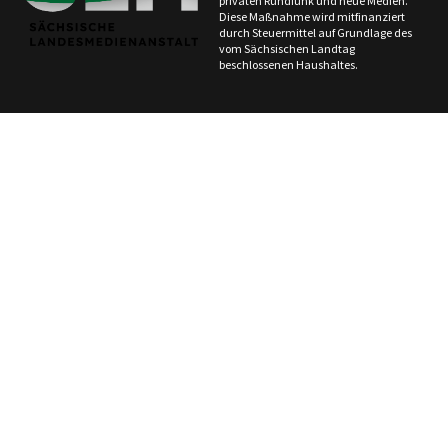
privaten Rundfunk und neue Medien.
Diese Maßnahme wird mitfinanziert
durch Steuermittel auf Grundlage des
vom Sächsischen Landtag
beschlossenen Haushaltes.