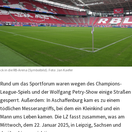
ick in die RB-Arena (Symbolbild). Foto: Jan Kaefer
Rund um das Sportforum waren wegen des Champions-
League-Spiels und der Wolfgang Petry-Show einige Straßen
gesperrt. Außerdem: In Aschaffenburg kam es zu einem
tödlichen Messerangriffs, bei dem ein Kleinkind und ein
Mann ums Leben kamen. Die LZ fasst zusammen, was am
Mittwoch, dem 22. Januar 2025, in Leipzig, Sachsen und