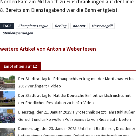
Norden kam am Mittwoch zu Einschränkungen auf der Linie
8. Bereits am Dienstagabend war die Bahn entgleist.
TAGS
Champions League
Der Tag
Konzert
Messerangriff
Straßensperrungen
weitere Artikel von Antonia Weber lesen
Empfohlen auf LZ
Der Stadtrat tagte: Erbbaupachtvertrag mit der Moritzbastei bis
2057 verlängert + Video
Der Stadtrat tagte: Hat die Deutsche Einheit wirklich nichts mit
der Friedlichen Revolution zu tun? + Video
Dienstag, der 21. Januar 2025: Pyrotechnik setzt Fahrstuhl außer
Gefecht und Linke wollen Polizeieinsatz von Riesa aufarbeiten
Donnerstag, der 23. Januar 2025: Unfall mit Radfahrer, Dresdener
Unternehmer festgenommen, Debatten nach Verbrechen von