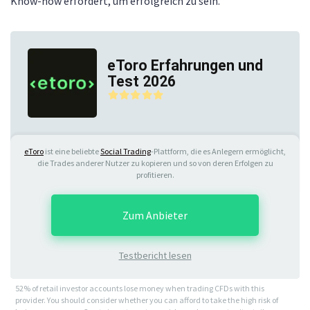
Know-how erfordert, um erfolgreich zu sein.
eToro Erfahrungen und
Test 2026
eToro
ist eine beliebte
Social Trading
-Plattform, die es Anlegern ermöglicht,
die Trades anderer Nutzer zu kopieren und so von deren Erfolgen zu
profitieren.
Zum Anbieter
Testbericht lesen
52% of retail investor accounts lose money when trading CFDs with this
provider. You should consider whether you can afford to take the high risk of