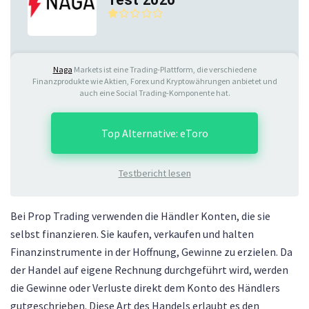
Naga
Markets ist eine Trading-Plattform, die verschiedene
Finanzprodukte wie Aktien, Forex und Kryptowährungen anbietet und
auch eine Social Trading-Komponente hat.
Top Alternative: eToro
Testbericht lesen
Bei Prop Trading verwenden die Händler Konten, die sie
selbst finanzieren. Sie kaufen, verkaufen und halten
Finanzinstrumente in der Hoffnung, Gewinne zu erzielen. Da
der Handel auf eigene Rechnung durchgeführt wird, werden
die Gewinne oder Verluste direkt dem Konto des Händlers
gutgeschrieben. Diese Art des Handels erlaubt es den