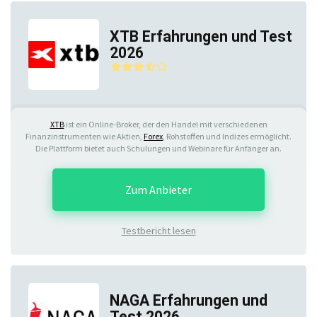
XTB Erfahrungen und Test
2026
XTB
ist ein Online-Broker, der den Handel mit verschiedenen
Finanzinstrumenten wie Aktien,
Forex
, Rohstoffen und Indizes ermöglicht.
Die Plattform bietet auch Schulungen und Webinare für Anfänger an.
Zum Anbieter
Testbericht lesen
NAGA Erfahrungen und
Test 2026