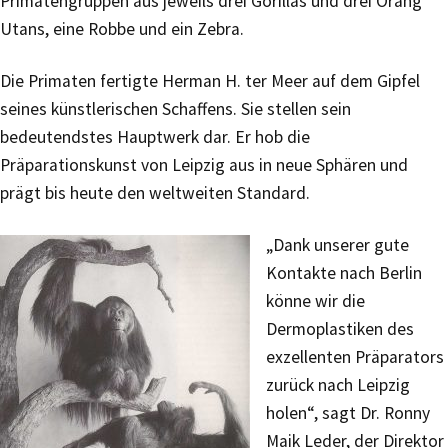
Primatengruppen aus jeweils drei Gorillas und drei Orang
Utans, eine Robbe und ein Zebra.
Die Primaten fertigte Herman H. ter Meer auf dem Gipfel
seines künstlerischen Schaffens. Sie stellen sein
bedeutendstes Hauptwerk dar. Er hob die
Präparationskunst von Leipzig aus in neue Sphären und
prägt bis heute den weltweiten Standard.
„Dank unserer gute
Kontakte nach Berlin
könne wir die
Dermoplastiken des
exzellenten Präparators
zurück nach Leipzig
holen“, sagt Dr. Ronny
Maik Leder, der Direktor