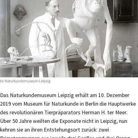
to: Naturkundemuseum Leipzig
Das Naturkundemuseum Leipzig erhält am 10. Dezember
2019 vom Museum für Naturkunde in Berlin die Hauptwerke
des revolutionären Tierpräparators Herman H. ter Meer.
Über 50 Jahre weilten die Exponate nicht in Leipzig, nun
kehren sie an ihren Entstehungsort zurück: zwei