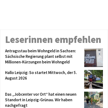
Leserinnen empfehlen
Antragsstau beim Wohngeld in Sachsen:
Sächsische Regierung plant selbst mit
Millionen-Kürzungen beim Wohngeld
Hallo Leipzig: So startet Mittwoch, der 5.
August 2026
Das „Jobcenter vor Ort“ hat einen neuen
Standort in Leipzig-Grünau. Wir haben
nachgefragt