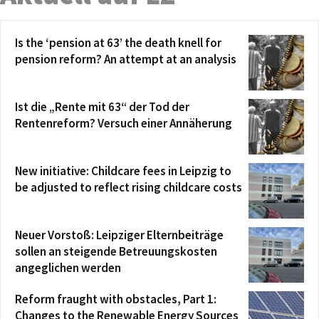
Is the ‘pension at 63’ the death knell for
pension reform? An attempt at an analysis
Ist die „Rente mit 63“ der Tod der
Rentenreform? Versuch einer Annäherung
New initiative: Childcare fees in Leipzig to
be adjusted to reflect rising childcare costs
Neuer Vorstoß: Leipziger Elternbeiträge
sollen an steigende Betreuungskosten
angeglichen werden
Reform fraught with obstacles, Part 1:
Changes to the Renewable Energy Sources