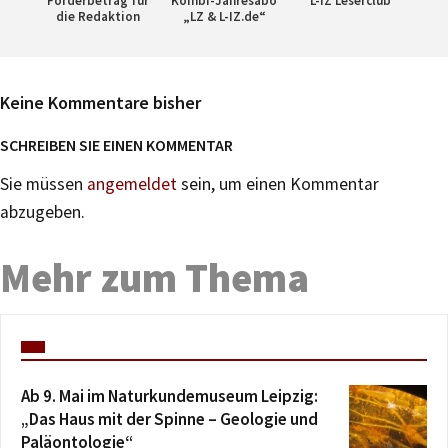
Förderbetrag für
Kombi-Jahresabo
L-IZ Leserclub
die Redaktion
„LZ & L-IZ.de“
Keine Kommentare bisher
SCHREIBEN SIE EINEN KOMMENTAR
Sie müssen
angemeldet
sein, um einen Kommentar
abzugeben.
Mehr zum Thema
Ab 9. Mai im Naturkundemuseum Leipzig:
„Das Haus mit der Spinne – Geologie und
Paläontologie“