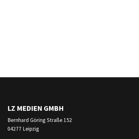
LZ MEDIEN GMBH
Bernhard Göring Straße 152
04277 Leipzig