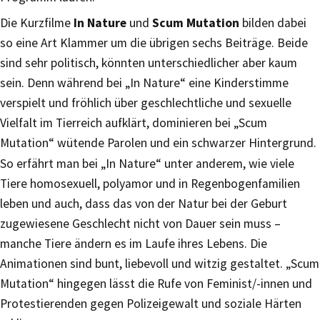
Die Kurzfilme
In Nature
und
Scum Mutation
bilden dabei
so eine Art Klammer um die übrigen sechs Beiträge. Beide
sind sehr politisch, könnten unterschiedlicher aber kaum
sein. Denn während bei „In Nature“ eine Kinderstimme
verspielt und fröhlich über geschlechtliche und sexuelle
Vielfalt im Tierreich aufklärt, dominieren bei „Scum
Mutation“ wütende Parolen und ein schwarzer Hintergrund.
So erfährt man bei „In Nature“ unter anderem, wie viele
Tiere homosexuell, polyamor und in Regenbogenfamilien
leben und auch, dass das von der Natur bei der Geburt
zugewiesene Geschlecht nicht von Dauer sein muss –
manche Tiere ändern es im Laufe ihres Lebens. Die
Animationen sind bunt, liebevoll und witzig gestaltet. „Scum
Mutation“ hingegen lässt die Rufe von Feminist/-innen und
Protestierenden gegen Polizeigewalt und soziale Härten