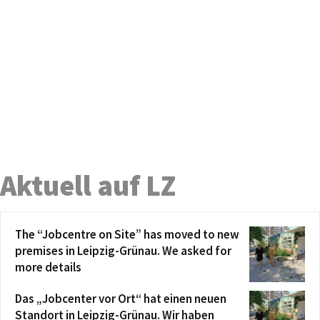
Aktuell auf LZ
The “Jobcentre on Site” has moved to new
premises in Leipzig-Grünau. We asked for
more details
Das „Jobcenter vor Ort“ hat einen neuen
Standort in Leipzig-Grünau. Wir haben