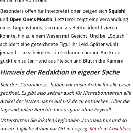
einfach die Kontrolle.
Besonders offen für Interpretationen zeigen sich
Squish!
und
Open One‘s Mouth
. Letzterer zeigt eine Verwandlung
eines Gegenstands, den man als Beutel identifizieren
könnte, hin zu einem Wesen mit Gesicht. Und bei „Squish!“
schildert eine gezeichnete Figur ihr Leid. Später wühlt
jemand – so scheint es – in Gedärmen herum. Am Ende
guckt ein süßer Hund aus Fleisch und Blut in die Kamera.
Hinweis der Redaktion in eigener Sache
Seit der „Coronakrise“ haben wir unser Archiv für alle Leser
geöffnet. Es gibt also seither auch für Nichtabonnenten alle
Artikel der letzten Jahre auf L-IZ.de zu entdecken. Über die
tagesaktuellen Berichte hinaus ganz ohne Paywall.
Unterstützen Sie lokalen/regionalen Journalismus und so
unsere tägliche Arbeit vor Ort in Leipzig.
Mit dem Abschluss