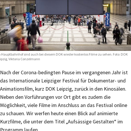
 Hauptbahnhof sind auch bei diesem DOK wieder kostenlos Filme zu sehen. Foto: DOK
ipzig, Viktoria Conzelmann
Nach der Corona-bedingten Pause im vergangenen Jahr ist
das Internationale Leipziger Festival für Dokumentar- und
Animationsfilm, kurz DOK Leipzig, zurück in den Kinosälen.
Neben den Vorführungen vor Ort gibt es zudem die
Möglichkeit, viele Filme im Anschluss an das Festival online
zu schauen. Wir werfen heute einen Blick auf animierte
Kurzfilme, die unter dem Titel „Aufsässige Gestalten“ im
Programm laufen.