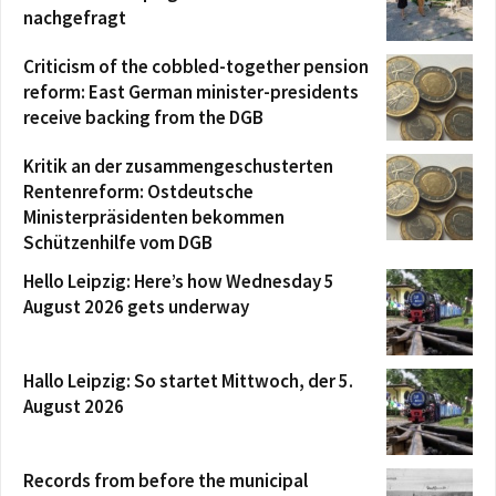
nachgefragt
Criticism of the cobbled-together pension
reform: East German minister-presidents
receive backing from the DGB
Kritik an der zusammengeschusterten
Rentenreform: Ostdeutsche
Ministerpräsidenten bekommen
Schützenhilfe vom DGB
Hello Leipzig: Here’s how Wednesday 5
August 2026 gets underway
Hallo Leipzig: So startet Mittwoch, der 5.
August 2026
Records from before the municipal