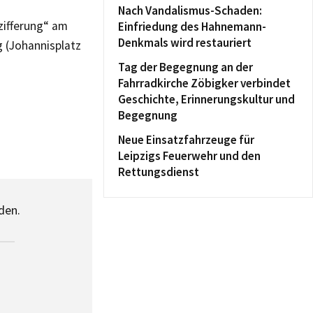
Nach Vandalismus-Schaden:
zifferung“ am
Einfriedung des Hahnemann-
Denkmals wird restauriert
g (Johannisplatz
Tag der Begegnung an der
Fahrradkirche Zöbigker verbindet
Geschichte, Erinnerungskultur und
Begegnung
Neue Einsatzfahrzeuge für
Leipzigs Feuerwehr und den
Rettungsdienst
den.