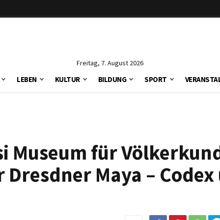
Freitag, 7. August 2026
LEBEN
KULTUR
BILDUNG
SPORT
VERANSTA
si Museum für Völkerkun
r Dresdner Maya – Codex