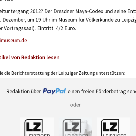
eltuntergang 2012? Der Dresdner Maya-Codex und seine Ent
4. Dezember, um 19 Uhr im Museum für Völkerkunde zu Leipzi
r Vortragssaal). Eintritt: 4/2 Euro.
imuseum.de
tikel von Redaktion lesen
e die Berichterstattung der Leipziger Zeitung unterstützen:
Redaktion über
einen freien Förderbetrag sen
oder