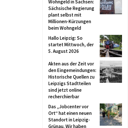
Wohngeld in Sachsen:
Sächsische Regierung
plant selbst mit
Millionen-Kürzungen
beim Wohngeld
Hallo Leipzig: So
startet Mittwoch, der
5. August 2026
Akten aus der Zeit vor
den Eingemeindungen:
Historische Quellen zu
Leipzigs Stadtteilen
sind jetzt online
recherchierbar
Das „Jobcenter vor
Ort“ hat einen neuen
Standort in Leipzig-
Grünau. Wir haben