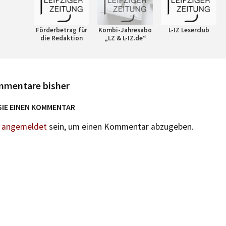
Förderbetrag für
Kombi-Jahresabo
L-IZ Leserclub
die Redaktion
„LZ & L-IZ.de“
mmentare bisher
SIE EINEN KOMMENTAR
n
angemeldet
sein, um einen Kommentar abzugeben.