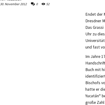
30. November 2012
0
52
Endet der 
Dresdner M
Das Grassi
Uhr zu die
Universität
und fast vo
Im Jahre 17
Handschrift
Buch mit hi
identifizie
Bischofs vo
hatte er di
Yucatán“ be
große Zahl 