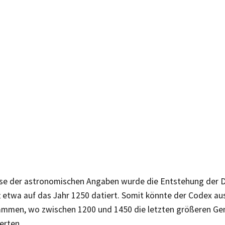
se der astronomischen Angaben wurde die Entstehung der 
t etwa auf das Jahr 1250 datiert. Somit könnte der Codex a
ammen, wo zwischen 1200 und 1450 die letzten größeren G
erten.