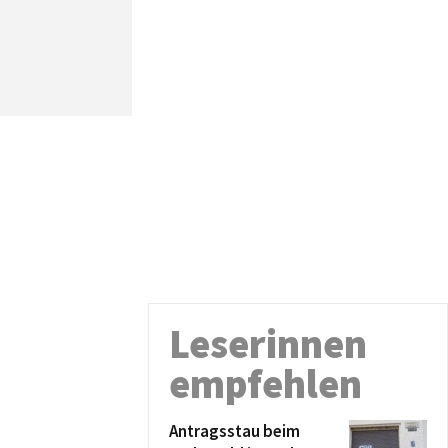
Leserinnen
empfehlen
Antragsstau beim