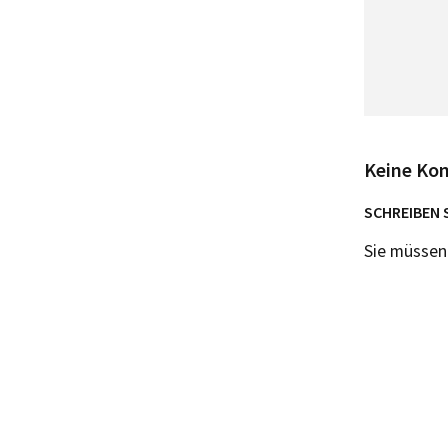
Keine Ko
SCHREIBEN 
Sie müsse