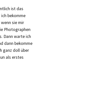
tlich ist das
er ich bekomme
 wenn sie mir
die Photographen
s. Dann warte ich
 und dann bekomme
h ganz doll über
un als erstes