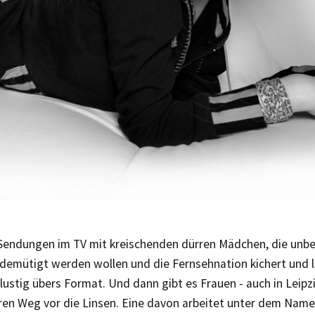
 Sendungen im TV mit kreischenden dürren Mädchen, die unbe
demütigt werden wollen und die Fernsehnation kichert und 
lustig übers Format. Und dann gibt es Frauen - auch in Leipz
ren Weg vor die Linsen. Eine davon arbeitet unter dem Name