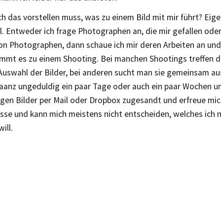
h das vorstellen muss, was zu einem Bild mit mir führt? Eigen
l. Entweder ich frage Photographen an, die mir gefallen od
on Photographen, dann schaue ich mir deren Arbeiten an und
ommt es zu einem Shooting. Bei manchen Shootings treffen 
 Auswahl der Bilder, bei anderen sucht man sie gemeinsam au
anz ungeduldig ein paar Tage oder auch ein paar Wochen
tigen Bilder per Mail oder Dropbox zugesandt und erfreue mic
sse und kann mich meistens nicht entscheiden, welches ich n
ill.