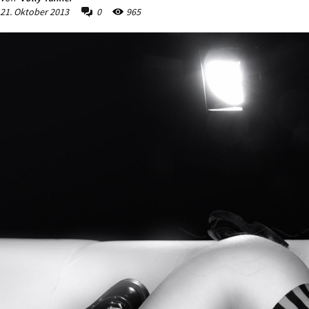
21. Oktober 2013
0
965