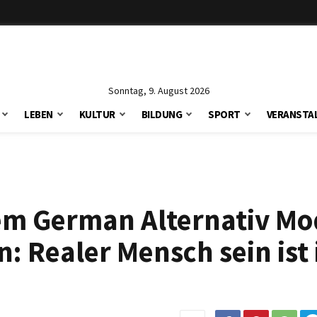
Sonntag, 9. August 2026
LEBEN
KULTUR
BILDUNG
SPORT
VERANSTA
em German Alternativ Mo
in: Realer Mensch sein is