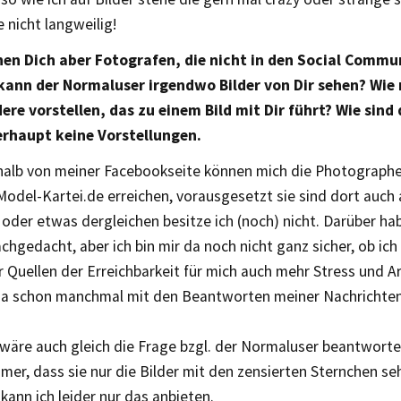
 nicht langweilig!
hen Dich aber Fotografen, die nicht in den Social Comm
kann der Normaluser irgendwo Bilder von Dir sehen? Wie
ere vorstellen, das zu einem Bild mit Dir führt? Wie sind 
rhaupt keine Vorstellungen.
halb von meiner Facebookseite können mich die Photographen
odel-Kartei.de erreichen, vorausgesetzt sie sind dort auch
der etwas dergleichen besitze ich (noch) nicht. Darüber hab
chgedacht, aber ich bin mir da noch nicht ganz sicher, ob i
Quellen der Erreichbarkeit für mich auch mehr Stress und A
a schon manchmal mit den Beantworten meiner Nachrichten 
wäre auch gleich die Frage bzgl. der Normaluser beantwortet
er, dass sie nur die Bilder mit den zensierten Sternchen se
ann ich leider nur das anbieten.