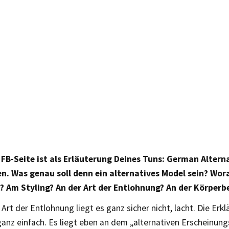
 FB-Seite ist als Erläuterung Deines Tuns: German Altern
n. Was genau soll denn ein alternatives Model sein? Wo
? Am Styling? An der Art der Entlohnung? An der Körper
 Art der Entlohnung liegt es ganz sicher nicht, lacht. Die Erkl
ganz einfach. Es liegt eben an dem „alternativen Erscheinungs