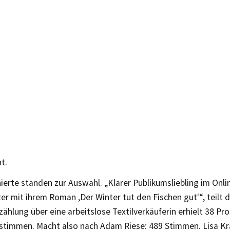
t.
erte standen zur Auswahl. „Klarer Publikumsliebling im Onli
er mit ihrem Roman ‚Der Winter tut den Fischen gut'“, teilt
rzählung über eine arbeitslose Textilverkäuferin erhielt 38 Pr
stimmen. Macht also nach Adam Riese: 489 Stimmen. Lisa K