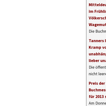
Mittelde
im Frühli
Völkersc
Wagemu
Die Buch
Tanners I
Kramp vo
unabhäng
lieber u
Die öffen
nicht lee
Preis der
Buchmess
für 2013 
Am Donner