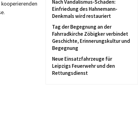
Nach Vandalismus-Schaden:
s kooperierenden
Einfriedung des Hahnemann-
se.
Denkmals wird restauriert
Tag der Begegnung an der
Fahrradkirche Zöbigker verbindet
Geschichte, Erinnerungskultur und
Begegnung
Neue Einsatzfahrzeuge für
Leipzigs Feuerwehr und den
Rettungsdienst