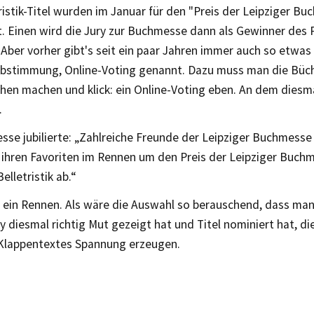
ristik-Titel wurden im Januar für den "Preis der Leipziger B
. Einen wird die Jury zur Buchmesse dann als Gewinner des 
Aber vorher gibt's seit ein paar Jahren immer auch so etwas
bstimmung, Online-Voting genannt. Dazu muss man die Büch
chen machen und klick: ein Online-Voting eben. An dem diesm
.
se jubilierte: „Zahlreiche Freunde der Leipziger Buchmesse
 ihren Favoriten im Rennen um den Preis der Leipziger Buchm
elletristik ab.“
s ein Rennen. Als wäre die Auswahl so berauschend, dass man
ry diesmal richtig Mut gezeigt hat und Titel nominiert hat, d
Klappentextes Spannung erzeugen.