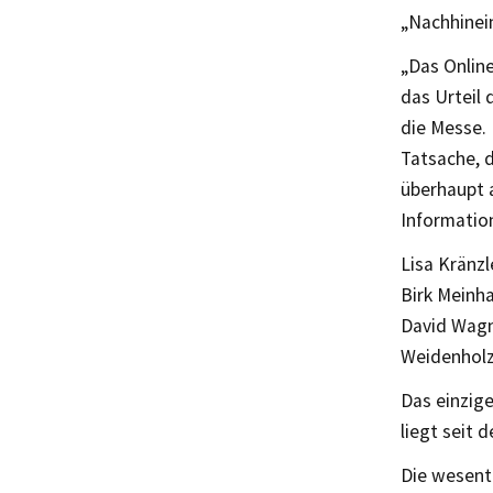
„Nachhinei
„Das Online
das Urteil 
die Messe. 
Tatsache, 
überhaupt 
Informatio
Lisa Kränzl
Birk Meinha
David Wagn
Weidenholz
Das einzige
liegt seit 
Die wesent