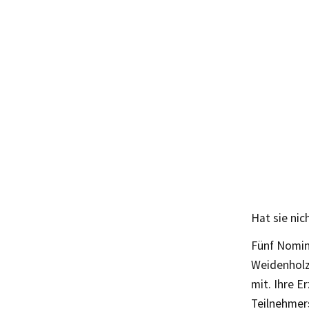
Hat sie nich
Fünf Nomini
Weidenholz
mit. Ihre E
Teilnehmer