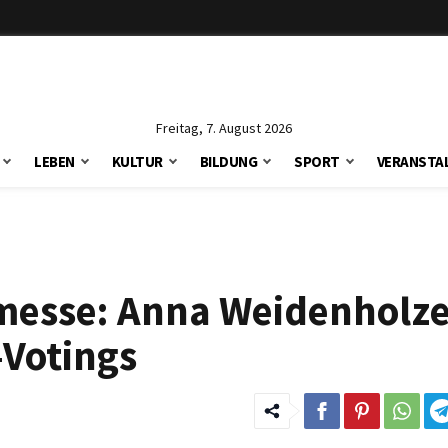
Freitag, 7. August 2026
LEBEN
KULTUR
BILDUNG
SPORT
VERANSTA
messe: Anna Weidenholzer
-Votings