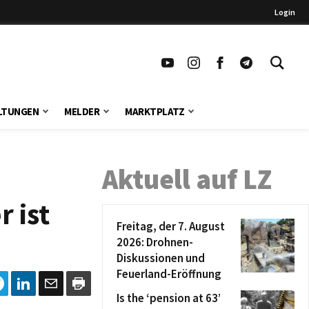
Login
LTUNGEN
MELDER
MARKTPLATZ
Aktuell auf LZ
 ist
Freitag, der 7. August
2026: Drohnen-
Diskussionen und
Feuerland-Eröffnung
Is the ‘pension at 63’