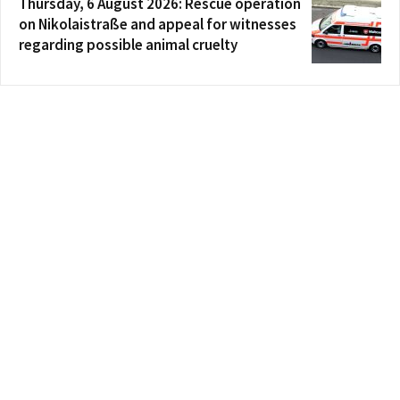
Thursday, 6 August 2026: Rescue operation
on Nikolaistraße and appeal for witnesses
regarding possible animal cruelty