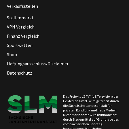
Verkaufsstellen
Stellenmarkt
VPN Vergleich
Finanz Vergleich
Sportwetten
Shop
Haftungsausschluss/Disclaimer
Datenschutz
Das Projekt „LZ TV“ (LZ Television) der
LZ Medien GmbH wird gefördert durch
die Sächsische Landesanstalt für
privaten Rundfunk und neue Medien.
Diese Maßnahme wird mitfinanziert
durch Steuermittel auf Grundlage des
vom Sächsischen Landtag
beschlossenen Haushaltes.