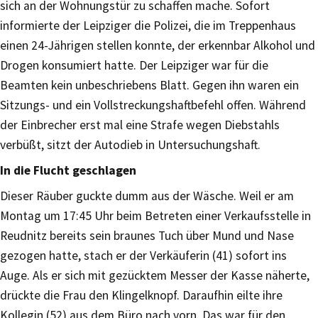
sich an der Wohnungstür zu schaffen mache. Sofort
informierte der Leipziger die Polizei, die im Treppenhaus
einen 24-Jährigen stellen konnte, der erkennbar Alkohol und
Drogen konsumiert hatte. Der Leipziger war für die
Beamten kein unbeschriebens Blatt. Gegen ihn waren ein
Sitzungs- und ein Vollstreckungshaftbefehl offen. Während
der Einbrecher erst mal eine Strafe wegen Diebstahls
verbüßt, sitzt der Autodieb in Untersuchungshaft.
In die Flucht geschlagen
Dieser Räuber guckte dumm aus der Wäsche. Weil er am
Montag um 17:45 Uhr beim Betreten einer Verkaufsstelle in
Reudnitz bereits sein braunes Tuch über Mund und Nase
gezogen hatte, stach er der Verkäuferin (41) sofort ins
Auge. Als er sich mit gezücktem Messer der Kasse näherte,
drückte die Frau den Klingelknopf. Daraufhin eilte ihre
Kollegin (52) aus dem Büro nach vorn. Das war für den