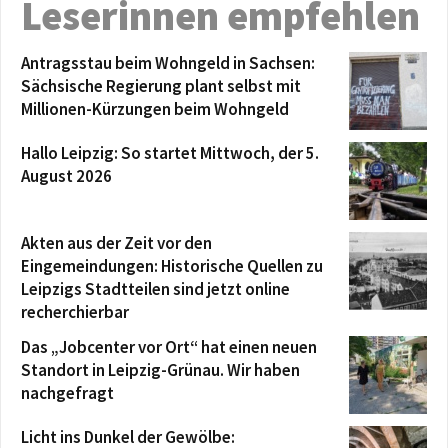
Leserinnen empfehlen
Antragsstau beim Wohngeld in Sachsen:
Sächsische Regierung plant selbst mit
Millionen-Kürzungen beim Wohngeld
Hallo Leipzig: So startet Mittwoch, der 5.
August 2026
Akten aus der Zeit vor den
Eingemeindungen: Historische Quellen zu
Leipzigs Stadtteilen sind jetzt online
recherchierbar
Das „Jobcenter vor Ort“ hat einen neuen
Standort in Leipzig-Grünau. Wir haben
nachgefragt
Licht ins Dunkel der Gewölbe: