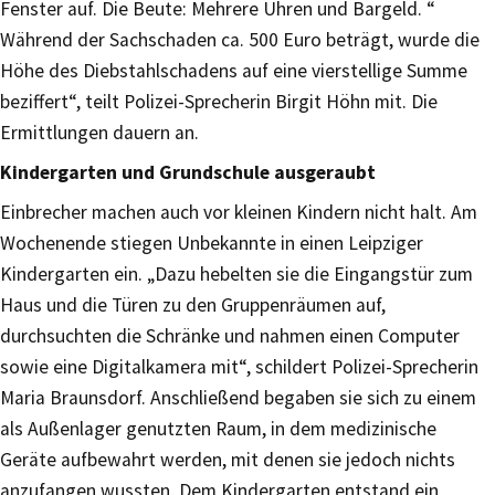
Fenster auf. Die Beute: Mehrere Uhren und Bargeld. “
Während der Sachschaden ca. 500 Euro beträgt, wurde die
Höhe des Diebstahlschadens auf eine vierstellige Summe
beziffert“, teilt Polizei-Sprecherin Birgit Höhn mit. Die
Ermittlungen dauern an.
Kindergarten und Grundschule ausgeraubt
Einbrecher machen auch vor kleinen Kindern nicht halt. Am
Wochenende stiegen Unbekannte in einen Leipziger
Kindergarten ein. „Dazu hebelten sie die Eingangstür zum
Haus und die Türen zu den Gruppenräumen auf,
durchsuchten die Schränke und nahmen einen Computer
sowie eine Digitalkamera mit“, schildert Polizei-Sprecherin
Maria Braunsdorf. Anschließend begaben sie sich zu einem
als Außenlager genutzten Raum, in dem medizinische
Geräte aufbewahrt werden, mit denen sie jedoch nichts
anzufangen wussten. Dem Kindergarten entstand ein