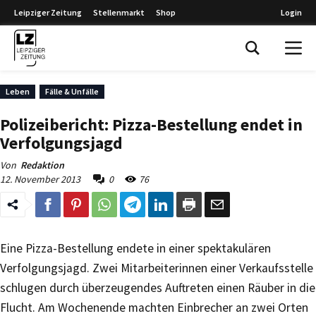
Leipziger Zeitung
Stellenmarkt
Shop
Login
Leipziger Zeitung
Leben
Fälle & Unfälle
Polizeibericht: Pizza-Bestellung endet in
Verfolgungsjagd
Von
Redaktion
12. November 2013
0
76
Eine Pizza-Bestellung endete in einer spektakulären
Verfolgungsjagd. Zwei Mitarbeiterinnen einer Verkaufsstelle
schlugen durch überzeugendes Auftreten einen Räuber in die
Flucht. Am Wochenende machten Einbrecher an zwei Orten