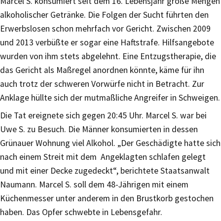
Marcel S. konsumiert seit dem 16. Lebensjahr große Mengen
alkoholischer Getränke. Die Folgen der Sucht führten den
Erwerbslosen schon mehrfach vor Gericht. Zwischen 2009
und 2013 verbüßte er sogar eine Haftstrafe. Hilfsangebote
wurden von ihm stets abgelehnt. Eine Entzugstherapie, die
das Gericht als Maßregel anordnen könnte, käme für ihn
auch trotz der schweren Vorwürfe nicht in Betracht. Zur
Anklage hüllte sich der mutmaßliche Angreifer in Schweigen.
Die Tat ereignete sich gegen 20:45 Uhr. Marcel S. war bei
Uwe S. zu Besuch. Die Männer konsumierten in dessen
Grünauer Wohnung viel Alkohol. „Der Geschädigte hatte sich
nach einem Streit mit dem Angeklagten schlafen gelegt
und mit einer Decke zugedeckt“, berichtete Staatsanwalt
Naumann. Marcel S. soll dem 48-Jährigen mit einem
Küchenmesser unter anderem in den Brustkorb gestochen
haben. Das Opfer schwebte in Lebensgefahr.