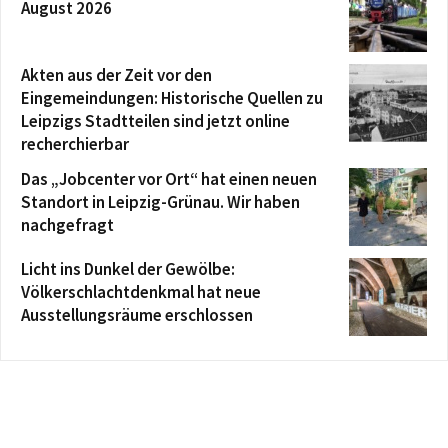
August 2026
Akten aus der Zeit vor den
Eingemeindungen: Historische Quellen zu
Leipzigs Stadtteilen sind jetzt online
recherchierbar
Das „Jobcenter vor Ort“ hat einen neuen
Standort in Leipzig-Grünau. Wir haben
nachgefragt
Licht ins Dunkel der Gewölbe:
Völkerschlachtdenkmal hat neue
Ausstellungsräume erschlossen