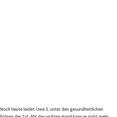
Noch heute leidet Uwe S. unter den gesundheitlichen
Folgen der Tat. Mit der rechten Hand kann er nicht mehr