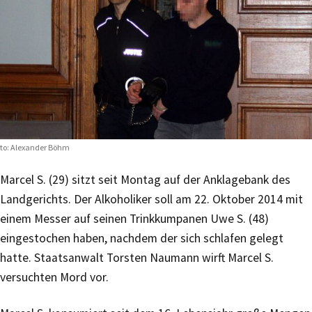
to: Alexander Böhm
Marcel S. (29) sitzt seit Montag auf der Anklagebank des
Landgerichts. Der Alkoholiker soll am 22. Oktober 2014 mit
einem Messer auf seinen Trinkkumpanen Uwe S. (48)
eingestochen haben, nachdem der sich schlafen gelegt
hatte. Staatsanwalt Torsten Naumann wirft Marcel S.
versuchten Mord vor.