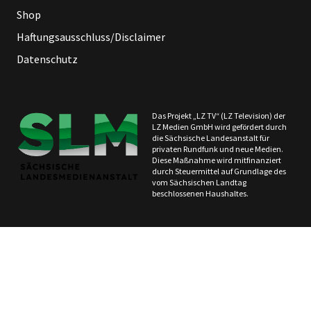
Shop
Haftungsausschluss/Disclaimer
Datenschutz
Das Projekt „LZ TV“ (LZ Television) der
LZ Medien GmbH wird gefördert durch
die Sächsische Landesanstalt für
privaten Rundfunk und neue Medien.
Diese Maßnahme wird mitfinanziert
durch Steuermittel auf Grundlage des
vom Sächsischen Landtag
beschlossenen Haushaltes.