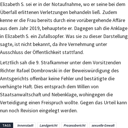
Elizabeth S. sei er in der Notaufnahme, wo er seine bei dem
Überfall erlittenen Verletzungen behandeln ließ. Zudem
kenne er die Frau bereits durch eine vorübergehende Affäre
aus dem Jahr 2019, behauptete er. Dagegen sah die Anklage
in Elizabeth S. ein Zufallsopfer. Was sie zu dieser Darstellung
sagte, ist nicht bekannt, da ihre Vernehmung unter
Ausschluss der Öffentlichkeit stattfand.
Letztlich sah die 9. Strafkammer unter dem Vorsitzenden
Richter Rafael Dombrowski in der Beweiswürdigung des
Amtsgerichts offenbar keine Fehler und bestätigte die
verhängte Haft. Dies entsprach dem Willen von
Staatsanwaltschaft und Nebenklage, wohingegen die
Verteidigung einen Freispruch wollte. Gegen das Urteil kann
nun noch Revision eingelegt werden.
TAGS
Innenstadt
Landgericht
Prozessbericht
sexuelle Gewalt