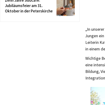
Zehn Jahre Südcafé:
Jubiläumsfeier am 31.
Oktober in der Peterskirche
„In unsere
Jungen ein 
Leiterin Ka
in einem d
Wichtige B
eine intens
Bildung, Vi
Integration