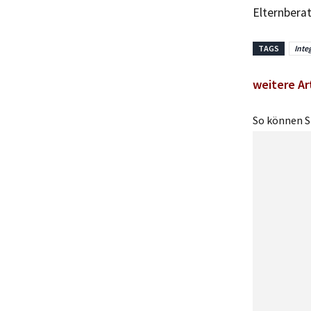
Elternberat
TAGS
Inte
weitere Ar
So können Si