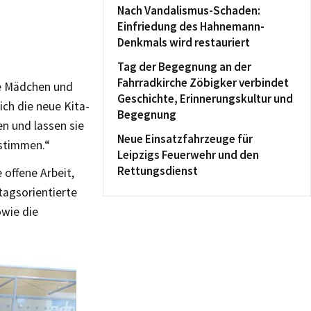
Nach Vandalismus-Schaden:
Einfriedung des Hahnemann-
Denkmals wird restauriert
Tag der Begegnung an der
Fahrradkirche Zöbigker verbindet
ie Mädchen und
Geschichte, Erinnerungskultur und
ch die neue Kita-
Begegnung
en und lassen sie
Neue Einsatzfahrzeuge für
estimmen.“
Leipzigs Feuerwehr und den
Rettungsdienst
offene Arbeit,
ltagsorientierte
owie die