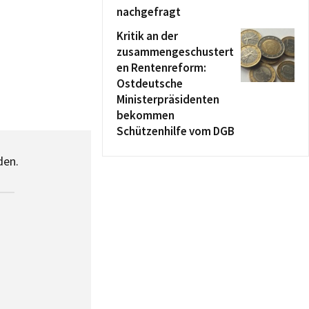
nachgefragt
Kritik an der
zusammengeschustert
en Rentenreform:
Ostdeutsche
Ministerpräsidenten
bekommen
Schützenhilfe vom DGB
den.