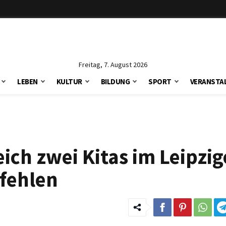
Freitag, 7. August 2026
LEBEN
KULTUR
BILDUNG
SPORT
VERANSTA
ich zwei Kitas im Leipzig
 fehlen