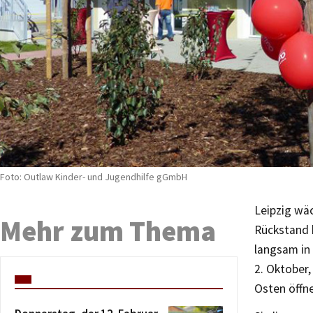
Foto: Outlaw Kinder- und Jugendhilfe gGmbH
Leipzig wäc
Mehr zum Thema
Rückstand 
langsam in 
2. Oktober,
Osten öffne