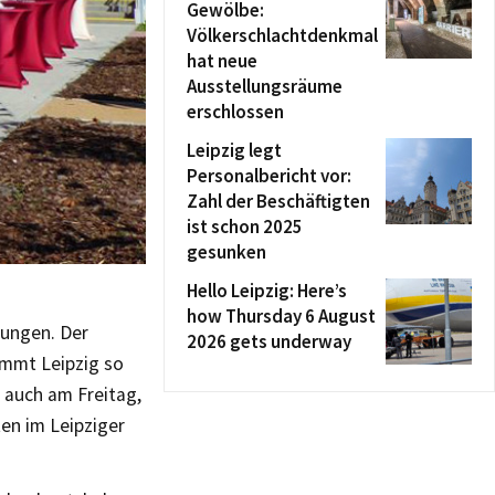
Gewölbe:
Völkerschlachtdenkmal
hat neue
Ausstellungsräume
erschlossen
Leipzig legt
Personalbericht vor:
Zahl der Beschäftigten
ist schon 2025
gesunken
Hello Leipzig: Here’s
how Thursday 6 August
nungen. Der
2026 gets underway
ommt Leipzig so
e auch am Freitag,
ten im Leipziger