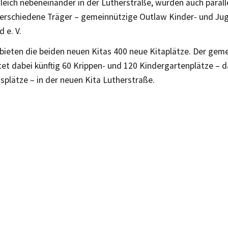
gleich nebeneinander in der Lutherstraße, wurden auch paral
verschiedene Träger – gemeinnützige Outlaw Kinder- und Ju
 e. V.
bieten die beiden neuen Kitas 400 neue Kitaplätze. Der gem
et dabei künftig 60 Krippen- und 120 Kindergartenplätze – 
splätze – in der neuen Kita Lutherstraße.