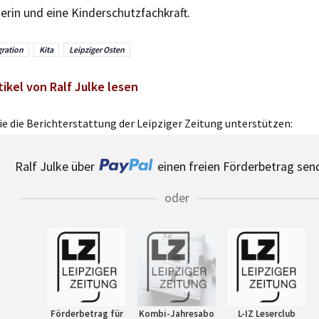
erin und eine Kinderschutzfachkraft.
gration
Kita
Leipziger Osten
tikel von Ralf Julke lesen
e die Berichterstattung der Leipziger Zeitung unterstützen:
Ralf Julke über
einen freien Förderbetrag sen
oder
Förderbetrag für
Kombi-Jahresabo
L-IZ Leserclub