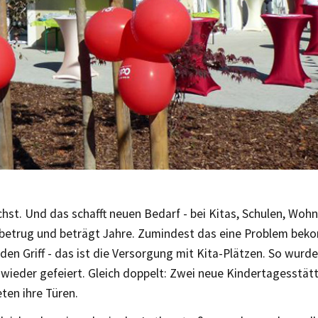
hst. Und das schafft neuen Bedarf - bei Kitas, Schulen, Woh
betrug und beträgt Jahre. Zumindest das eine Problem bek
den Griff - das ist die Versorgung mit Kita-Plätzen. So wurd
 wieder gefeiert. Gleich doppelt: Zwei neue Kindertagesstät
ten ihre Türen.