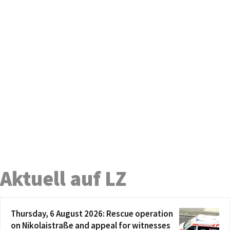
Aktuell auf LZ
Thursday, 6 August 2026: Rescue operation
on Nikolaistraße and appeal for witnesses