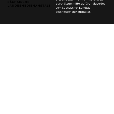
durch Steuermittel auf Grundlage des
vom Sächsischen Landtag
beschlossenen Haushaltes.