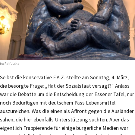
to: Ralf Julke
Selbst die konservative F.A.Z. stellte am Sonntag, 4. März,
die besorgte Frage: „Hat der Sozialstaat versagt?“ Anlass
war die Debatte um die Entscheidung der Essener Tafel, nur
noch Bedürftigen mit deutschem Pass Lebensmittel
auszureichen. Was die einen als Affront gegen die Ausländer
sahen, die hier ebenfalls Unterstützung suchten. Aber das
eigentlich Frappierende für einige bürgerliche Medien war