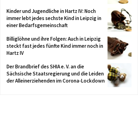
Kinder und Jugendliche in Hartz IV: Noch
immer lebt jedes sechste Kind in Leipzig in
einer Bedarfsgemeinschaft
Billiglöhne und ihre Folgen: Auch in Leipzig
steckt fast jedes fünfte Kind immer noch in
Hartz IV
Der Brandbrief des SHIA e. V. an die
Sächsische Staatsregierung und die Leiden
der Alleinerziehenden im Corona-Lockdown