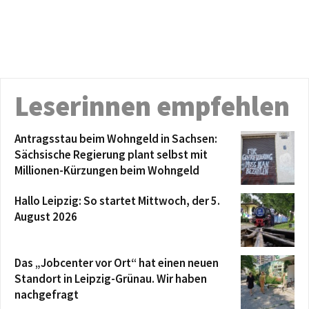
Leserinnen empfehlen
Antragsstau beim Wohngeld in Sachsen:
Sächsische Regierung plant selbst mit
Millionen-Kürzungen beim Wohngeld
Hallo Leipzig: So startet Mittwoch, der 5.
August 2026
Das „Jobcenter vor Ort“ hat einen neuen
Standort in Leipzig-Grünau. Wir haben
nachgefragt