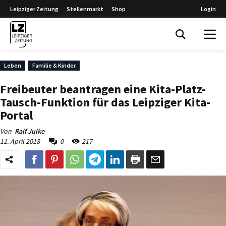
Leipziger Zeitung
Stellenmarkt
Shop
Login
Leipziger Zeitung
Leben
Familie & Kinder
Freibeuter beantragen eine Kita-Platz-
Tausch-Funktion für das Leipziger Kita-
Portal
Von
Ralf Julke
11. April 2018
0
217