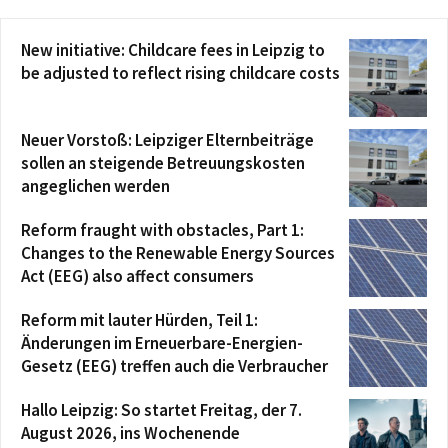
New initiative: Childcare fees in Leipzig to
be adjusted to reflect rising childcare costs
Neuer Vorstoß: Leipziger Elternbeiträge
sollen an steigende Betreuungskosten
angeglichen werden
Reform fraught with obstacles, Part 1:
Changes to the Renewable Energy Sources
Act (EEG) also affect consumers
Reform mit lauter Hürden, Teil 1:
Änderungen im Erneuerbare-Energien-
Gesetz (EEG) treffen auch die Verbraucher
Hallo Leipzig: So startet Freitag, der 7.
August 2026, ins Wochenende