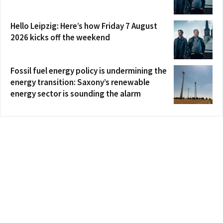
Hello Leipzig: Here’s how Friday 7 August
2026 kicks off the weekend
Fossil fuel energy policy is undermining the
energy transition: Saxony’s renewable
energy sector is sounding the alarm