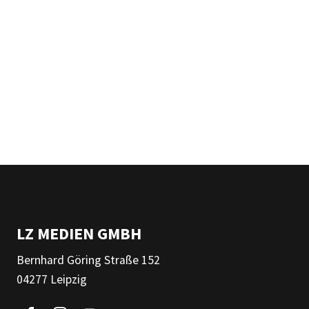
LZ MEDIEN GMBH
Bernhard Göring Straße 152
04277 Leipzig