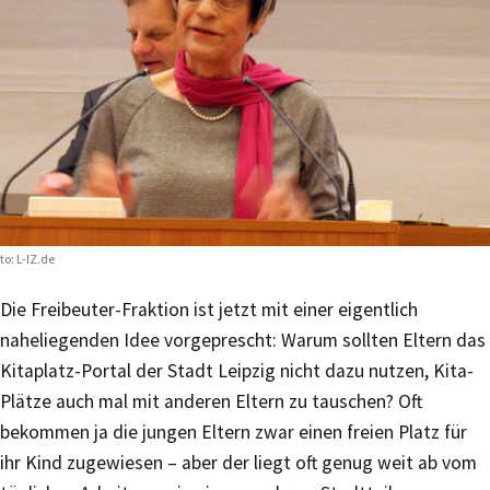
to: L-IZ.de
Die Freibeuter-Fraktion ist jetzt mit einer eigentlich
naheliegenden Idee vorgeprescht: Warum sollten Eltern das
Kitaplatz-Portal der Stadt Leipzig nicht dazu nutzen, Kita-
Plätze auch mal mit anderen Eltern zu tauschen? Oft
bekommen ja die jungen Eltern zwar einen freien Platz für
ihr Kind zugewiesen – aber der liegt oft genug weit ab vom