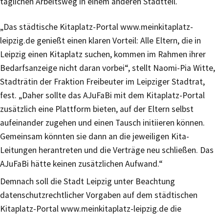
täglichen Arbeitsweg in einem anderen Stadtteil.
„Das städtische Kitaplatz-Portal www.meinkitaplatz-
leipzig.de genießt einen klaren Vorteil: Alle Eltern, die in
Leipzig einen Kitaplatz suchen, kommen im Rahmen ihrer
Bedarfsanzeige nicht daran vorbei“, stellt Naomi-Pia Witte,
Stadträtin der Fraktion Freibeuter im Leipziger Stadtrat,
fest. „Daher sollte das AJuFaBi mit dem Kitaplatz-Portal
zusätzlich eine Plattform bieten, auf der Eltern selbst
aufeinander zugehen und einen Tausch initiieren können.
Gemeinsam könnten sie dann an die jeweiligen Kita-
Leitungen herantreten und die Verträge neu schließen. Das
AJuFaBi hätte keinen zusätzlichen Aufwand.“
Demnach soll die Stadt Leipzig unter Beachtung
datenschutzrechtlicher Vorgaben auf dem städtischen
Kitaplatz-Portal www.meinkitaplatz-leipzig.de die