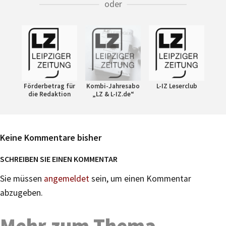
oder
Förderbetrag für
Kombi-Jahresabo
L-IZ Leserclub
die Redaktion
„LZ & L-IZ.de“
Keine Kommentare bisher
SCHREIBEN SIE EINEN KOMMENTAR
Sie müssen
angemeldet
sein, um einen Kommentar
abzugeben.
Mehr zum Thema