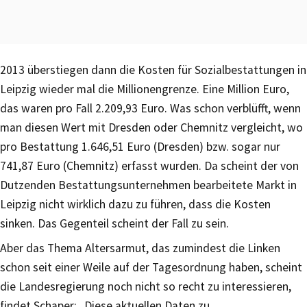
2013 überstiegen dann die Kosten für Sozialbestattungen in
Leipzig wieder mal die Millionengrenze. Eine Million Euro,
das waren pro Fall 2.209,93 Euro. Was schon verblüfft, wenn
man diesen Wert mit Dresden oder Chemnitz vergleicht, wo
pro Bestattung 1.646,51 Euro (Dresden) bzw. sogar nur
741,87 Euro (Chemnitz) erfasst wurden. Da scheint der von
Dutzenden Bestattungsunternehmen bearbeitete Markt in
Leipzig nicht wirklich dazu zu führen, dass die Kosten
sinken. Das Gegenteil scheint der Fall zu sein.
Aber das Thema Altersarmut, das zumindest die Linken
schon seit einer Weile auf der Tagesordnung haben, scheint
die Landesregierung noch nicht so recht zu interessieren,
findet Schaper: „Diese aktuellen Daten zu