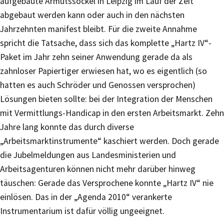
aufgebaute Armutssockel in Leipzig im Lauf der Zeit
abgebaut werden kann oder auch in den nächsten
Jahrzehnten manifest bleibt. Für die zweite Annahme
spricht die Tatsache, dass sich das komplette „Hartz IV“-
Paket im Jahr zehn seiner Anwendung gerade da als
zahnloser Papiertiger erwiesen hat, wo es eigentlich (so
hatten es auch Schröder und Genossen versprochen)
Lösungen bieten sollte: bei der Integration der Menschen
mit Vermittlungs-Handicap in den ersten Arbeitsmarkt. Zehn
Jahre lang konnte das durch diverse
„Arbeitsmarktinstrumente“ kaschiert werden. Doch gerade
die Jubelmeldungen aus Landesministerien und
Arbeitsagenturen können nicht mehr darüber hinweg
täuschen: Gerade das Versprochene konnte „Hartz IV“ nie
einlösen. Das in der „Agenda 2010“ verankerte
Instrumentarium ist dafür völlig ungeeignet.