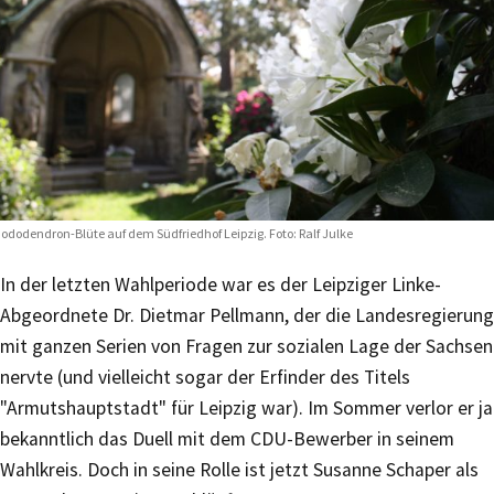
ododendron-Blüte auf dem Südfriedhof Leipzig. Foto: Ralf Julke
In der letzten Wahlperiode war es der Leipziger Linke-
Abgeordnete Dr. Dietmar Pellmann, der die Landesregierung
mit ganzen Serien von Fragen zur sozialen Lage der Sachsen
nervte (und vielleicht sogar der Erfinder des Titels
"Armutshauptstadt" für Leipzig war). Im Sommer verlor er ja
bekanntlich das Duell mit dem CDU-Bewerber in seinem
Wahlkreis. Doch in seine Rolle ist jetzt Susanne Schaper als