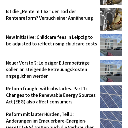
Ist die „Rente mit 63“ der Tod der
Rentenreform? Versuch einer Annäherung
New initiative: Childcare fees in Leipzig to
be adjusted to reflect rising childcare costs
Neuer Vorstoß: Leipziger Elternbeiträge
sollen an steigende Betreuungskosten
angeglichen werden
Reform fraught with obstacles, Part 1:
Changes to the Renewable Energy Sources
Act (EEG) also affect consumers
Reform mit lauter Hürden, Teil 1:
Änderungen im Erneuerbare-Energien-
Gesetz (EEG) treffen auch die Verbraucher