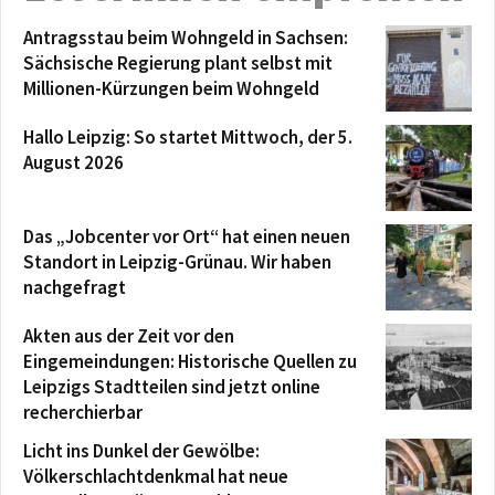
Antragsstau beim Wohngeld in Sachsen:
Sächsische Regierung plant selbst mit
Millionen-Kürzungen beim Wohngeld
Hallo Leipzig: So startet Mittwoch, der 5.
August 2026
Das „Jobcenter vor Ort“ hat einen neuen
Standort in Leipzig-Grünau. Wir haben
nachgefragt
Akten aus der Zeit vor den
Eingemeindungen: Historische Quellen zu
Leipzigs Stadtteilen sind jetzt online
recherchierbar
Licht ins Dunkel der Gewölbe:
Völkerschlachtdenkmal hat neue