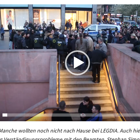
 Manche wollten noch nicht nach Hause bei LEGDIA. Auch hie
g Verständigungsprobleme mit den Beamten. Stephan Simon