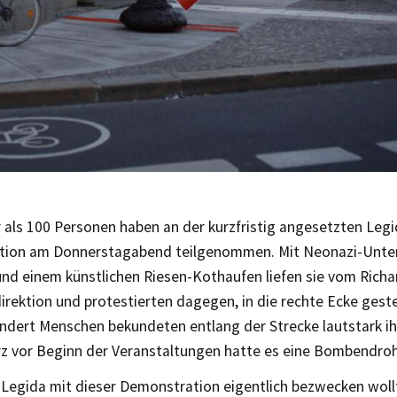
als 100 Personen haben an der kurzfristig angesetzten Legi
ion am Donnerstagabend teilgenommen. Mit Neonazi-Unte
 und einem künstlichen Riesen-Kothaufen liefen sie vom Rich
direktion und protestierten dagegen, in die rechte Ecke geste
ndert Menschen bekundeten entlang der Strecke lautstark i
rz vor Beginn der Veranstaltungen hatte es eine Bombendr
Legida mit dieser Demonstration eigentlich bezwecken wollt