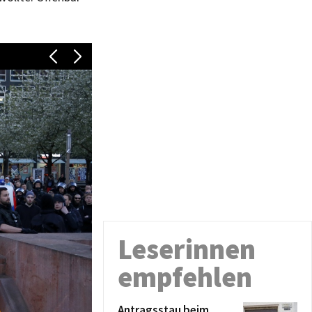
Leserinnen
empfehlen
Antragsstau beim