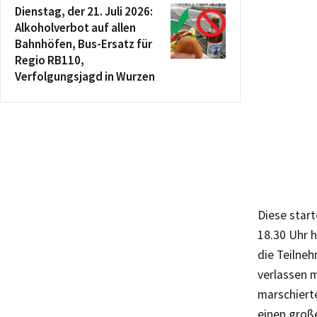
Dienstag, der 21. Juli 2026:
Alkoholverbot auf allen
Bahnhöfen, Bus-Ersatz für
Regio RB110,
Verfolgungsjagd in Wurzen
Diese start
18.30 Uhr 
die Teilne
verlassen 
marschiert
einen große