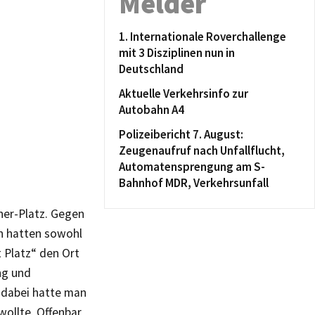
Melder
1. Internationale Roverchallenge
mit 3 Disziplinen nun in
Deutschland
Aktuelle Verkehrsinfo zur
Autobahn A4
Polizeibericht 7. August:
Zeugenaufruf nach Unfallflucht,
Automatensprengung am S-
Bahnhof MDR, Verkehrsunfall
ner-Platz. Gegen
n hatten sowohl
 Platz“ den Ort
ng und
 dabei hatte man
wollte. Offenbar