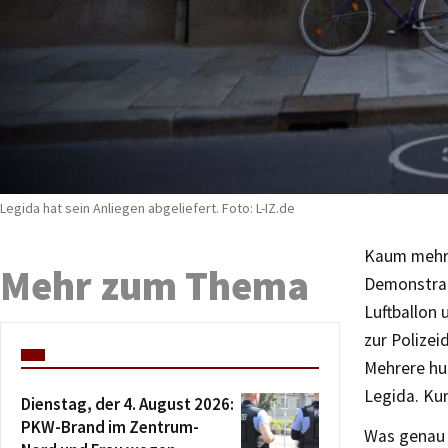
Legida hat sein Anliegen abgeliefert. Foto: L-IZ.de
Kaum mehr 
Mehr zum Thema
Demonstrat
Luftballon
zur Polizei
Mehrere hu
Legida. Ku
Dienstag, der 4. August 2026:
PKW-Brand im Zentrum-
Was genau 