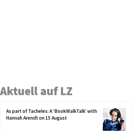
Aktuell auf LZ
As part of Tacheles: A ‘BookWalkTalk’ with
Hannah Arendt on 15 August