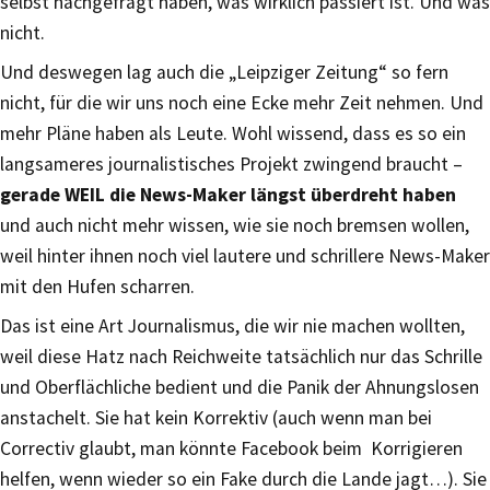
selbst nachgefragt haben, was wirklich passiert ist. Und was
nicht.
Und deswegen lag auch die „Leipziger Zeitung“ so fern
nicht, für die wir uns noch eine Ecke mehr Zeit nehmen. Und
mehr Pläne haben als Leute. Wohl wissend, dass es so ein
langsameres journalistisches Projekt zwingend braucht –
gerade WEIL die News-Maker längst überdreht haben
und auch nicht mehr wissen, wie sie noch bremsen wollen,
weil hinter ihnen noch viel lautere und schrillere News-Maker
mit den Hufen scharren.
Das ist eine Art Journalismus, die wir nie machen wollten,
weil diese Hatz nach Reichweite tatsächlich nur das Schrille
und Oberflächliche bedient und die Panik der Ahnungslosen
anstachelt. Sie hat kein Korrektiv (auch wenn man bei
Correctiv glaubt, man könnte Facebook beim Korrigieren
helfen, wenn wieder so ein Fake durch die Lande jagt…). Sie