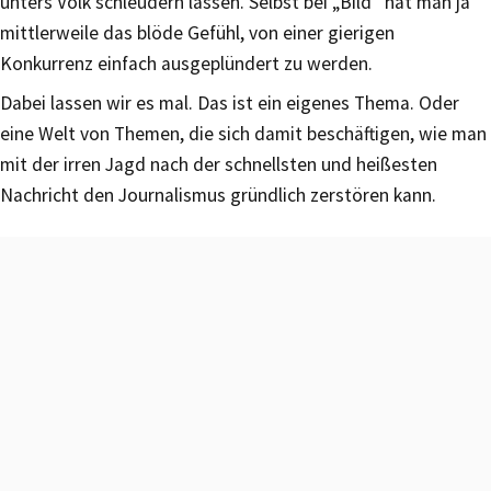
unters Volk schleudern lassen. Selbst bei „Bild“ hat man ja
mittlerweile das blöde Gefühl, von einer gierigen
Konkurrenz einfach ausgeplündert zu werden.
Dabei lassen wir es mal. Das ist ein eigenes Thema. Oder
eine Welt von Themen, die sich damit beschäftigen, wie man
mit der irren Jagd nach der schnellsten und heißesten
Nachricht den Journalismus gründlich zerstören kann.