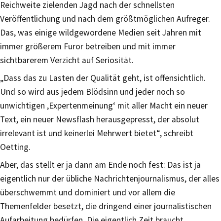
Reichweite zielenden Jagd nach der schnellsten
Veröffentlichung und nach dem größtmöglichen Aufreger.
Das, was einige wildgewordene Medien seit Jahren mit
immer größerem Furor betreiben und mit immer
sichtbarerem Verzicht auf Seriosität.
„Dass das zu Lasten der Qualität geht, ist offensichtlich.
Und so wird aus jedem Blödsinn und jeder noch so
unwichtigen ‚Expertenmeinung‘ mit aller Macht ein neuer
Text, ein neuer Newsflash herausgepresst, der absolut
irrelevant ist und keinerlei Mehrwert bietet“, schreibt
Oetting.
Aber, das stellt er ja dann am Ende noch fest: Das ist ja
eigentlich nur der übliche Nachrichtenjournalismus, der alles
überschwemmt und dominiert und vor allem die
Themenfelder besetzt, die dringend einer journalistischen
Aufarbeitung bedürfen. Die eigentlich Zeit braucht.