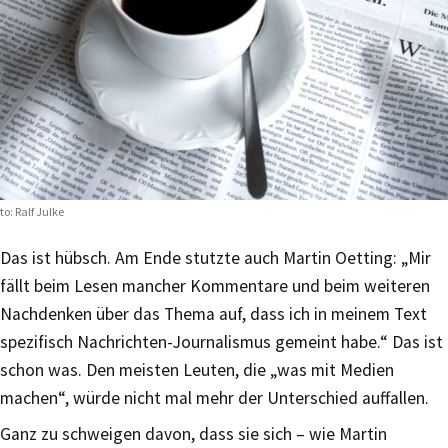
to: Ralf Julke
Das ist hübsch. Am Ende stutzte auch Martin Oetting: „Mir
fällt beim Lesen mancher Kommentare und beim weiteren
Nachdenken über das Thema auf, dass ich in meinem Text
spezifisch Nachrichten-Journalismus gemeint habe.“ Das ist
schon was. Den meisten Leuten, die „was mit Medien
machen“, würde nicht mal mehr der Unterschied auffallen.
Ganz zu schweigen davon, dass sie sich – wie Martin