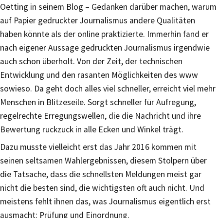
Oetting in seinem Blog – Gedanken darüber machen, warum
auf Papier gedruckter Journalismus andere Qualitäten
haben könnte als der online praktizierte. Immerhin fand er
nach eigener Aussage gedruckten Journalismus irgendwie
auch schon überholt. Von der Zeit, der technischen
Entwicklung und den rasanten Möglichkeiten des www
sowieso. Da geht doch alles viel schneller, erreicht viel mehr
Menschen in Blitzeseile. Sorgt schneller für Aufregung,
regelrechte Erregungswellen, die die Nachricht und ihre
Bewertung ruckzuck in alle Ecken und Winkel trägt.
Dazu musste vielleicht erst das Jahr 2016 kommen mit
seinen seltsamen Wahlergebnissen, diesem Stolpern über
die Tatsache, dass die schnellsten Meldungen meist gar
nicht die besten sind, die wichtigsten oft auch nicht. Und
meistens fehlt ihnen das, was Journalismus eigentlich erst
ausmacht: Prüfung und Einordnung.