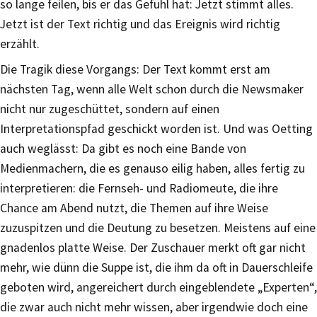
so lange feilen, bis er das Gefühl hat: Jetzt stimmt alles.
Jetzt ist der Text richtig und das Ereignis wird richtig
erzählt.
Die Tragik diese Vorgangs: Der Text kommt erst am
nächsten Tag, wenn alle Welt schon durch die Newsmaker
nicht nur zugeschüttet, sondern auf einen
Interpretationspfad geschickt worden ist. Und was Oetting
auch weglässt: Da gibt es noch eine Bande von
Medienmachern, die es genauso eilig haben, alles fertig zu
interpretieren: die Fernseh- und Radiomeute, die ihre
Chance am Abend nutzt, die Themen auf ihre Weise
zuzuspitzen und die Deutung zu besetzen. Meistens auf eine
gnadenlos platte Weise. Der Zuschauer merkt oft gar nicht
mehr, wie dünn die Suppe ist, die ihm da oft in Dauerschleife
geboten wird, angereichert durch eingeblendete „Experten“,
die zwar auch nicht mehr wissen, aber irgendwie doch eine