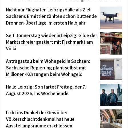
Nicht nur Flughafen Leipzig/Halle als Ziel:
Sachsens Ermittler zählten schon Dutzende
Drohnen-Überflüge im ersten Halbjahr
Seit Donnerstag wieder in Leipzig: Gilde der
Marktschreier gastiert mit Fischmarkt am
Völki
Antragsstau beim Wohngeld in Sachsen:
Sächsische Regierung plant selbst mit
Millionen-Kürzungen beim Wohngeld
Hallo Leipzig: So startet Freitag, der 7.
August 2026, ins Wochenende
Licht ins Dunkel der Gewölbe:
Völkerschlachtdenkmal hat neue
Ausstellungsräume erschlossen